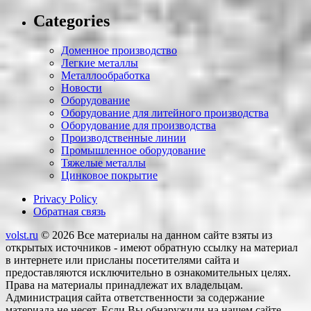
Categories
Доменное производство
Легкие металлы
Металлообработка
Новости
Оборудование
Оборудование для литейного производства
Оборудование для производства
Производственные линии
Промышленное оборудование
Тяжелые металлы
Цинковое покрытие
Privacy Policy
Обратная связь
volst.ru
© 2026
Все материалы на данном сайте взяты из
открытых источников - имеют обратную ссылку на материал
в интернете или присланы посетителями сайта и
предоставляются исключительно в ознакомительных целях.
Права на материалы принадлежат их владельцам.
Администрация сайта ответственности за содержание
материала не несет. Если Вы обнаружили на нашем сайте