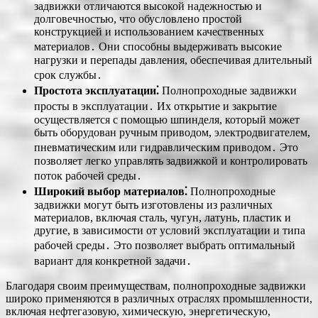
задвижки отличаются высокой надежностью и
долговечностью, что обусловлено простой
конструкцией и использованием качественных
материалов․ Они способны выдерживать высокие
нагрузки и перепады давления, обеспечивая длительный
срок службы․
Простота эксплуатации⁚
Полнопроходные задвижки
просты в эксплуатации․ Их открытие и закрытие
осуществляется с помощью шпинделя, который может
быть оборудован ручным приводом, электродвигателем,
пневматическим или гидравлическим приводом․ Это
позволяет легко управлять задвижкой и контролировать
поток рабочей среды․
Широкий выбор материалов⁚
Полнопроходные
задвижки могут быть изготовлены из различных
материалов, включая сталь, чугун, латунь, пластик и
другие, в зависимости от условий эксплуатации и типа
рабочей среды․ Это позволяет выбрать оптимальный
вариант для конкретной задачи․
Благодаря своим преимуществам, полнопроходные задвижки
широко применяются в различных отраслях промышленности,
включая нефтегазовую, химическую, энергетическую,