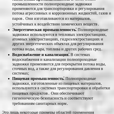
промышленности полнопроходные задвижки
применяются для транспортировки и регулирования
потока агрессивных и коррозионных жидкостей, газов и
паров․ Они изготавливаются из материалов,
устойчивых к воздействию химических веществ․
Энергетическая промышленность⁚
Полнопроходные
задвижки используются в тепловых электростанциях,
атомных электростанциях, гидроэлектростанциях и
других энергетических объектах для регулирования
потока воды, пара, топлива и других рабочих сред․
Водоснабжение и канализация⁚
В системах
водоснабжения и канализации полнопроходные
задвижки применяются для перекрытия потока воды,
сточных вод, а также для регулирования давления в
системах;
Пищевая промышленность⁚
Полнопроходные
задвижки, изготовленные из пищевых материалов,
используются в системах транспортировки и обработки
пищевых продуктов․ Они обеспечивают
гигиеническую безопасность и соответствуют
требованиям санитарных норм․
Это лишь некоторые примеры областей применения