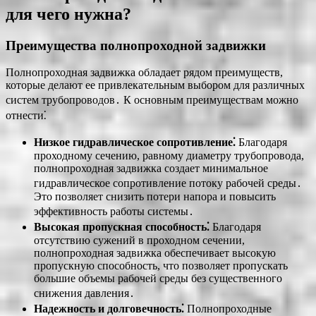
для чего нужна?
Преимущества полнопроходной задвижки
Полнопроходная задвижка обладает рядом преимуществ,
которые делают ее привлекательным выбором для различных
систем трубопроводов․ К основным преимуществам можно
отнести⁚
Низкое гидравлическое сопротивление⁚
Благодаря
проходному сечению, равному диаметру трубопровода,
полнопроходная задвижка создает минимальное
гидравлическое сопротивление потоку рабочей среды․
Это позволяет снизить потери напора и повысить
эффективность работы системы․
Высокая пропускная способность⁚
Благодаря
отсутствию сужений в проходном сечении,
полнопроходная задвижка обеспечивает высокую
пропускную способность, что позволяет пропускать
большие объемы рабочей среды без существенного
снижения давления․
Надежность и долговечность⁚
Полнопроходные