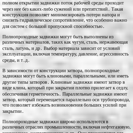
полном открытии задвижки поток рабочей среды проходит
через нее без каких-либо сужений или препятствий․ Такая
конструкция позволяет минимизировать потери напора и
снизить гидравлическое сопротивление, что особенно важно
для систем с большой пропускной способностью․
Полнопроходные задвижки могут быть выполнены из
различных материалов, таких как чугун, сталь, нержавеющая
сталь, латунь, и др․ Выбор материала зависит от условий
эксплуатации, включая температуру, давление, агрессивность
среды, и т․д․
В зависимости от конструкции затвора, полнопроходные
задвижки могут быть клиновыми, параллельными, или иметь
другие типы затворов․ Клиновые задвижки имеют затвор в
виде клина, который при закрытии плотно прилегает к седлу,
обеспечивая герметичность․ Параллельные задвижки имеют
затвор, который перемещается параллельно оси трубопровода,
что позволяет избежать возникновения больших усилий при
закрытии․
Полнопроходные задвижки широко используются в
различных отраслях промышленности, включая нефтегазовую,