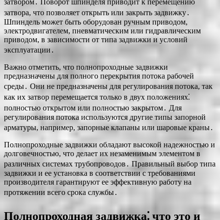
затвором․ Поворот шпинделя приводит к перемещению
затвора, что позволяет открыть или закрыть задвижку․
Шпиндель может быть оборудован ручным приводом,
электродвигателем, пневматическим или гидравлическим
приводом, в зависимости от типа задвижки и условий
эксплуатации․
Важно отметить, что полнопроходные задвижки
предназначены для полного перекрытия потока рабочей
среды․ Они не предназначены для регулирования потока, так
как их затвор перемещается только в двух положениях⁚
полностью открытом или полностью закрытом․ Для
регулирования потока используются другие типы запорной
арматуры, например, запорные клапаны или шаровые краны․
Полнопроходные задвижки обладают высокой надежностью и
долговечностью, что делает их незаменимым элементом в
различных системах трубопроводов․ Правильный выбор типа
задвижки и ее установка в соответствии с требованиями
производителя гарантируют ее эффективную работу на
протяжении всего срока службы․
Полнопроходная задвижка⁚ что это и