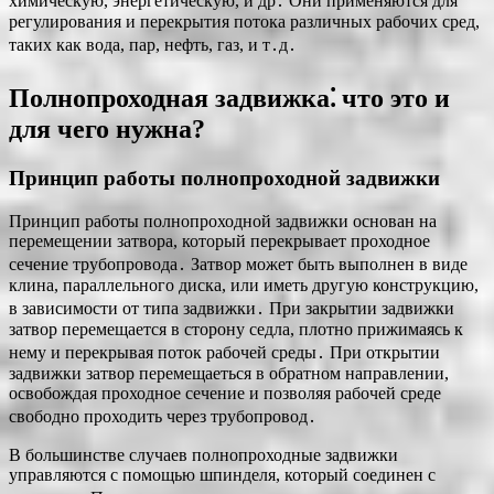
химическую, энергетическую, и др․ Они применяются для
регулирования и перекрытия потока различных рабочих сред,
таких как вода, пар, нефть, газ, и т․д․
Полнопроходная задвижка⁚ что это и
для чего нужна?
Принцип работы полнопроходной задвижки
Принцип работы полнопроходной задвижки основан на
перемещении затвора, который перекрывает проходное
сечение трубопровода․ Затвор может быть выполнен в виде
клина, параллельного диска, или иметь другую конструкцию,
в зависимости от типа задвижки․ При закрытии задвижки
затвор перемещается в сторону седла, плотно прижимаясь к
нему и перекрывая поток рабочей среды․ При открытии
задвижки затвор перемещаеться в обратном направлении,
освобождая проходное сечение и позволяя рабочей среде
свободно проходить через трубопровод․
В большинстве случаев полнопроходные задвижки
управляются с помощью шпинделя, который соединен с