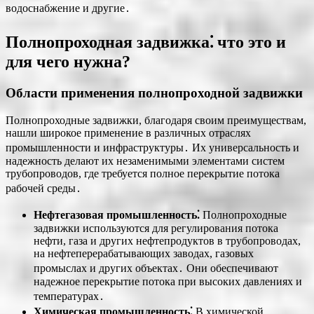
водоснабжение и другие․
Полнопроходная задвижка⁚ что это и
для чего нужна?
Области применения полнопроходной задвижки
Полнопроходные задвижки, благодаря своим преимуществам,
нашли широкое применение в различных отраслях
промышленности и инфраструктуры․ Их универсальность и
надежность делают их незаменимыми элементами систем
трубопроводов, где требуется полное перекрытие потока
рабочей среды․
Нефтегазовая промышленность⁚
Полнопроходные
задвижки используются для регулирования потока
нефти, газа и других нефтепродуктов в трубопроводах,
на нефтеперерабатывающих заводах, газовых
промыслах и других объектах․ Они обеспечивают
надежное перекрытие потока при высоких давлениях и
температурах․
Химическая промышленность⁚
В химической