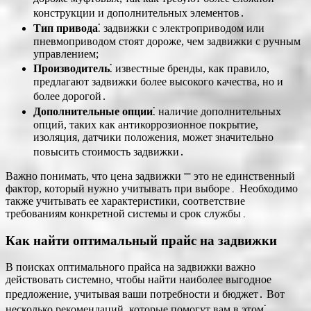
конструкции и дополнительных элементов․
Тип привода
⁚ задвижки с электроприводом или
пневмоприводом стоят дороже, чем задвижки с ручным
управлением;
Производитель
⁚ известные бренды, как правило,
предлагают задвижки более высокого качества, но и
более дорогой․
Дополнительные опции
⁚ наличие дополнительных
опций, таких как антикоррозионное покрытие,
изоляция, датчики положения, может значительно
повысить стоимость задвижки․
Важно понимать, что цена задвижки ⎻ это не единственный
фактор, который нужно учитывать при выборе․ Необходимо
также учитывать ее характеристики, соответствие
требованиям конкретной системы и срок службы․
Как найти оптимальный прайс на задвижки
В поисках оптимального прайса на задвижки важно
действовать системно, чтобы найти наиболее выгодное
предложение, учитывая ваши потребности и бюджет․ Вот
несколько рекомендаций, которые помогут вам в этом⁚