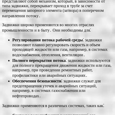
представляют собой механизм, который, в зависимости от
типа задвижки, перекрывает проход в трубе за счет
перемещения запорного элемента (затвора) в поперечном
направлении потоку․
Задвижки широко применяются во многих отраслях
промышленности и в быту․ Они необходимы для⁚
Регулирования потока рабочей среды
⁚ задвижки
позволяют плавно регулировать скорость и объем
проходящей жидкости или газа, например, в системах
водоснабжения, отопления, вентиляции․
Полного перекрытия потока
⁚ задвижки используются
для полного прекращения движения жидкости или газа,
например, при проведении ремонтных работ,
профилактики или аварийных ситуациях․
Обеспечения безопасности
⁚ задвижки служат для
предотвращения утечек и аварийных ситуаций,
например, в системах газоснабжения или
нефтепроводах․
Задвижки применяются в различных системах, таких как⁚