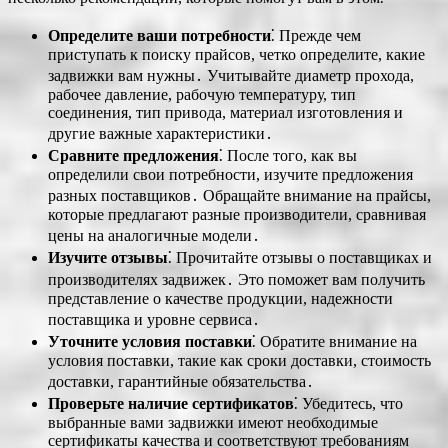
Определите ваши потребности
⁚ Прежде чем
приступать к поиску прайсов, четко определите, какие
задвижки вам нужны․ Учитывайте диаметр прохода,
рабочее давление, рабочую температуру, тип
соединения, тип привода, материал изготовления и
другие важные характеристики․
Сравните предложения
⁚ После того, как вы
определили свои потребности, изучите предложения
разных поставщиков․ Обращайте внимание на прайсы,
которые предлагают разные производители, сравнивая
цены на аналогичные модели․
Изучите отзывы
⁚ Прочитайте отзывы о поставщиках и
производителях задвижек․ Это поможет вам получить
представление о качестве продукции, надежности
поставщика и уровне сервиса․
Уточните условия поставки
⁚ Обратите внимание на
условия поставки, такие как сроки доставки, стоимость
доставки, гарантийные обязательства․
Проверьте наличие сертификатов
⁚ Убедитесь, что
выбранные вами задвижки имеют необходимые
сертификаты качества и соответствуют требованиям