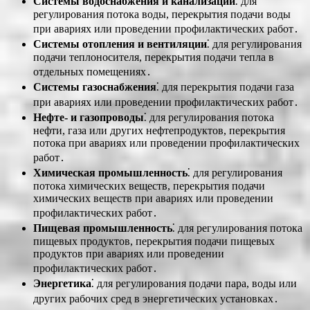
Системы водоснабжения и канализации
⁚ для
регулирования потока воды, перекрытия подачи воды
при авариях или проведении профилактических работ․
Системы отопления и вентиляции
⁚ для регулирования
подачи теплоносителя, перекрытия подачи тепла в
отдельных помещениях․
Системы газоснабжения
⁚ для перекрытия подачи газа
при авариях или проведении профилактических работ․
Нефте- и газопроводы
⁚ для регулирования потока
нефти, газа или других нефтепродуктов, перекрытия
потока при авариях или проведении профилактических
работ․
Химическая промышленность
⁚ для регулирования
потока химических веществ, перекрытия подачи
химических веществ при авариях или проведении
профилактических работ․
Пищевая промышленность
⁚ для регулирования потока
пищевых продуктов, перекрытия подачи пищевых
продуктов при авариях или проведении
профилактических работ․
Энергетика
⁚ для регулирования подачи пара, воды или
других рабочих сред в энергетических установках․