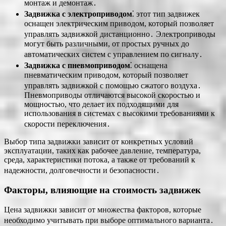
монтаж и демонтаж․
Задвижка с электроприводом
⁚ этот тип задвижек
оснащен электрическим приводом, который позволяет
управлять задвижкой дистанционно․ Электроприводы
могут быть различными, от простых ручных до
автоматических систем с управлением по сигналу․
Задвижка с пневмоприводом
⁚ оснащена
пневматическим приводом, который позволяет
управлять задвижкой с помощью сжатого воздуха․
Пневмоприводы отличаются высокой скоростью и
мощностью, что делает их подходящими для
использования в системах с высокими требованиями к
скорости переключения․
Выбор типа задвижки зависит от конкретных условий
эксплуатации, таких как рабочее давление, температура,
среда, характеристики потока, а также от требований к
надежности, долговечности и безопасности․
Факторы, влияющие на стоимость задвижек
Цена задвижки зависит от множества факторов, которые
необходимо учитывать при выборе оптимального варианта․