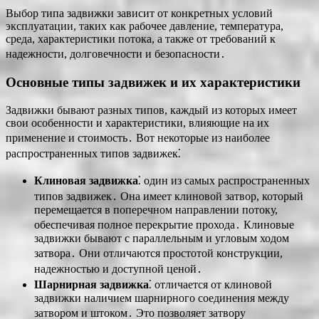
Выбор типа задвижки зависит от конкретных условий
эксплуатации, таких как рабочее давление, температура,
среда, характеристики потока, а также от требований к
надежности, долговечности и безопасности․
Основные типы задвижек и их характеристики
Задвижки бывают разных типов, каждый из которых имеет
свои особенности и характеристики, влияющие на их
применение и стоимость․ Вот некоторые из наиболее
распространенных типов задвижек⁚
Клиновая задвижка
⁚ один из самых распространенных
типов задвижек․ Она имеет клиновой затвор, который
перемещается в поперечном направлении потоку,
обеспечивая полное перекрытие прохода․ Клиновые
задвижки бывают с параллельным и угловым ходом
затвора․ Они отличаются простотой конструкции,
надежностью и доступной ценой․
Шарнирная задвижка
⁚ отличается от клиновой
задвижки наличием шарнирного соединения между
затвором и штоком․ Это позволяет затвору