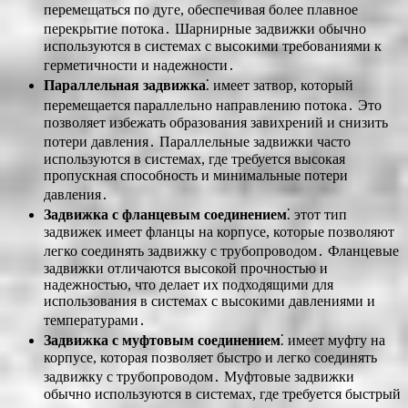
перемещаться по дуге, обеспечивая более плавное
перекрытие потока․ Шарнирные задвижки обычно
используются в системах с высокими требованиями к
герметичности и надежности․
Параллельная задвижка
⁚ имеет затвор, который
перемещается параллельно направлению потока․ Это
позволяет избежать образования завихрений и снизить
потери давления․ Параллельные задвижки часто
используются в системах, где требуется высокая
пропускная способность и минимальные потери
давления․
Задвижка с фланцевым соединением
⁚ этот тип
задвижек имеет фланцы на корпусе, которые позволяют
легко соединять задвижку с трубопроводом․ Фланцевые
задвижки отличаются высокой прочностью и
надежностью, что делает их подходящими для
использования в системах с высокими давлениями и
температурами․
Задвижка с муфтовым соединением
⁚ имеет муфту на
корпусе, которая позволяет быстро и легко соединять
задвижку с трубопроводом․ Муфтовые задвижки
обычно используются в системах, где требуется быстрый