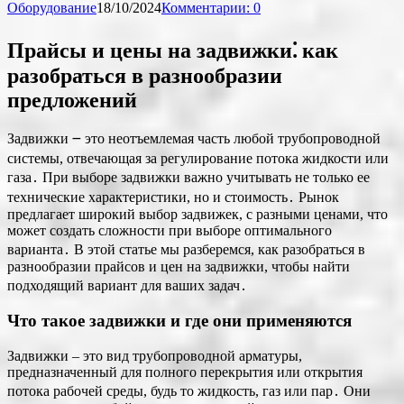
Оборудование
18/10/2024
Комментарии: 0
Прайсы и цены на задвижки⁚ как
разобраться в разнообразии
предложений
Задвижки ౼ это неотъемлемая часть любой трубопроводной
системы, отвечающая за регулирование потока жидкости или
газа․ При выборе задвижки важно учитывать не только ее
технические характеристики, но и стоимость․ Рынок
предлагает широкий выбор задвижек, с разными ценами, что
может создать сложности при выборе оптимального
варианта․ В этой статье мы разберемся, как разобраться в
разнообразии прайсов и цен на задвижки, чтобы найти
подходящий вариант для ваших задач․
Что такое задвижки и где они применяются
Задвижки – это вид трубопроводной арматуры,
предназначенный для полного перекрытия или открытия
потока рабочей среды, будь то жидкость, газ или пар․ Они