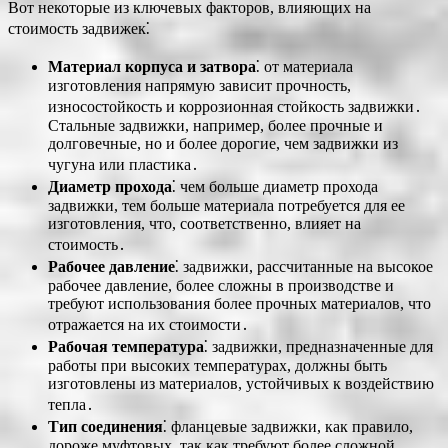
Вот некоторые из ключевых факторов, влияющих на
стоимость задвижек⁚
Материал корпуса и затвора
⁚ от материала
изготовления напрямую зависит прочность,
износостойкость и коррозионная стойкость задвижки․
Стальные задвижки, например, более прочные и
долговечные, но и более дорогие, чем задвижки из
чугуна или пластика․
Диаметр прохода
⁚ чем больше диаметр прохода
задвижки, тем больше материала потребуется для ее
изготовления, что, соответственно, влияет на
стоимость․
Рабочее давление
⁚ задвижки, рассчитанные на высокое
рабочее давление, более сложны в производстве и
требуют использования более прочных материалов, что
отражается на их стоимости․
Рабочая температура
⁚ задвижки, предназначенные для
работы при высоких температурах, должны быть
изготовлены из материалов, устойчивых к воздействию
тепла․
Тип соединения
⁚ фланцевые задвижки, как правило,
дороже муфтовых, так как требуют более сложной