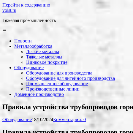
Перейти к содержанию
volst.ru
Тяжелая промышленность
☰
Новости
Металлообработка
Легкие металлы
Тяжелые металлы
Цинковое покрытие
Оборудование
Оборудование для производства
Оборудование для литейного производства
Промышленное оборудование
Производственные линии
Доменное производство
Правила устройства трубопроводов гор
Оборудование
18/10/2024
Комментарии: 0
Правила устройства трубопроводов гор