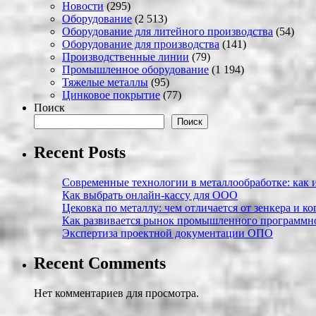
Новости
(295)
Оборудование
(2 513)
Оборудование для литейного производства
(54)
Оборудование для производства
(141)
Производственные линии
(79)
Промышленное оборудование
(1 194)
Тяжелые металлы
(95)
Цинковое покрытие
(77)
Поиск
Поиск
Recent Posts
Современные технологии в металлообработке: как и
Как выбрать онлайн-кассу для ООО
Цековка по металлу: чем отличается от зенкера и к
Как развивается рынок промышленного программно
Экспертиза проектной документации ОПО
Recent Comments
Нет комментариев для просмотра.