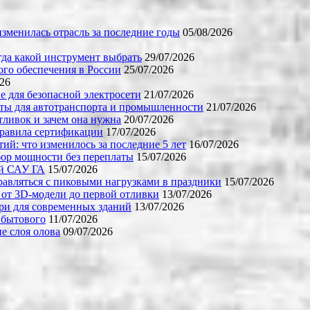
зменилась отрасль за последние годы
05/08/2026
огда какой инструмент выбрать
29/07/2026
го обеспечения в России
25/07/2026
026
е для безопасной электросети
21/07/2026
ты для автотранспорта и промышленности
21/07/2026
тливок и зачем она нужна
20/07/2026
правила сертификации
17/07/2026
й: что изменилось за последние 5 лет
16/07/2026
бор мощности без переплаты
15/07/2026
ой САУ ГА
15/07/2026
равляться с пиковыми нагрузками в праздники
15/07/2026
 от 3D-модели до первой отливки
13/07/2026
ери для современных зданий
13/07/2026
 бытового
11/07/2026
е слоя олова
09/07/2026