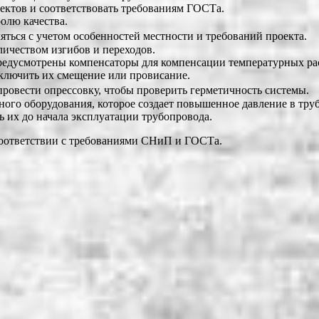
ектов и соответствовать требованиям ГОСТа.
олю качества.
ться с учетом особенностей местности и требований проекта.
чеством изгибов и переходов.
редусмотрены компенсаторы для компенсации температурных р
ключить их смещение или провисание.
ровести опрессовку, чтобы проверить герметичность системы.
ного оборудования, которое создает повышенное давление в тру
ь их до начала эксплуатации трубопровода.
соответствии с требованиями СНиП и ГОСТа.