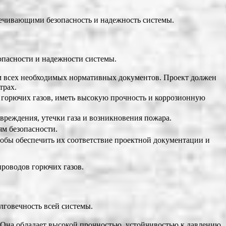
печивающими безопасность и надежность системы.
опасности и надежности системы.
м всех необходимых нормативных документов. Проект должен
трах.
 горючих газов, иметь высокую прочность и коррозионную
реждения, утечки газа и возникновения пожара.
ям безопасности.
чтобы обеспечить их соответствие проектной документации и
роводов горючих газов.
лговечность всей системы.
. Она обладает высокой прочностью, устойчивостью к давлению