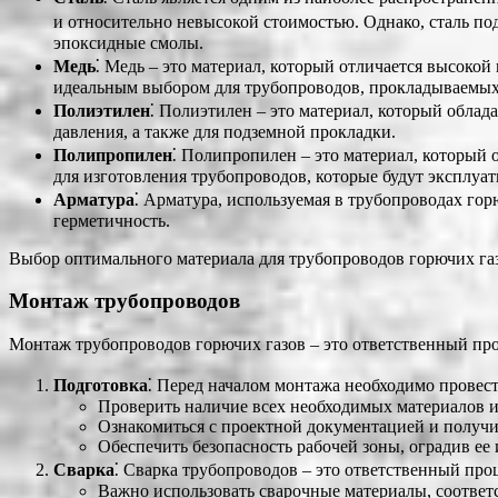
и относительно невысокой стоимостью. Однако, сталь п
эпоксидные смолы.
Медь
⁚ Медь – это материал, который отличается высоко
идеальным выбором для трубопроводов, прокладываемых
Полиэтилен
⁚ Полиэтилен – это материал, который облад
давления, а также для подземной прокладки.
Полипропилен
⁚ Полипропилен – это материал, который
для изготовления трубопроводов, которые будут эксплуат
Арматура
⁚ Арматура, используемая в трубопроводах гор
герметичность.
Выбор оптимального материала для трубопроводов горючих газо
Монтаж трубопроводов
Монтаж трубопроводов горючих газов – это ответственный про
Подготовка
⁚ Перед началом монтажа необходимо провес
Проверить наличие всех необходимых материалов и
Ознакомиться с проектной документацией и получи
Обеспечить безопасность рабочей зоны, оградив ее
Сварка
⁚ Сварка трубопроводов – это ответственный пр
Важно использовать сварочные материалы, соответ