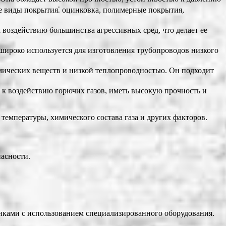
ые виды покрытия⁚ оцинковка, полимерные покрытия,
 воздействию большинства агрессивных сред, что делает ее
 широко используется для изготовления трубопроводов низкого
имических веществ и низкой теплопроводностью. Он подходит
х к воздействию горючих газов, иметь высокую прочность и
температуры, химического состава газа и других факторов.
пасности.
иками с использованием специализированного оборудования.