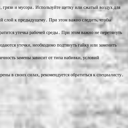
, грязи и мусора․ Используйте щетку или сжатый воздух для
й слой к предыдущему․ При этом важно следить, чтобы
ратится утечка рабочей среды․ При этом важно не перетянуть
даются утечки, необходимо подтянуть гайку или заменить
ичность замены зависит от типа набивки, условий
ены в своих силах, рекомендуется обратиться к специалисту․