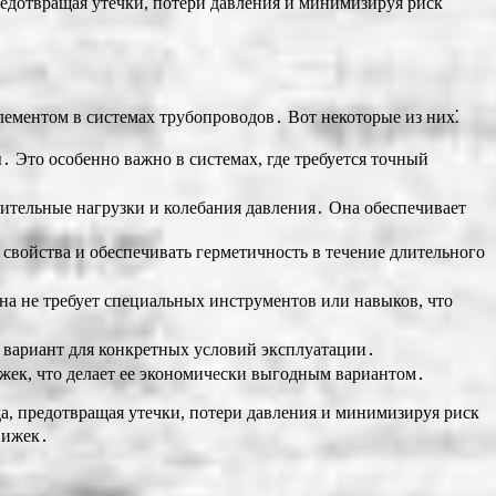
редотвращая утечки, потери давления и минимизируя риск
ементом в системах трубопроводов․ Вот некоторые из них⁚
 Это особенно важно в системах, где требуется точный
ительные нагрузки и колебания давления․ Она обеспечивает
 свойства и обеспечивать герметичность в течение длительного
на не требует специальных инструментов или навыков, что
 вариант для конкретных условий эксплуатации․
жек, что делает ее экономически выгодным вариантом․
а, предотвращая утечки, потери давления и минимизируя риск
вижек․