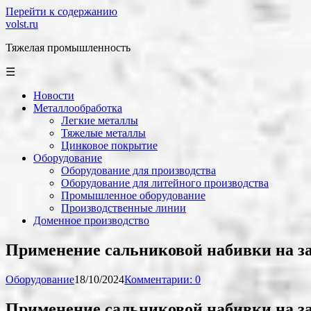
Перейти к содержанию
volst.ru
Тяжелая промышленность
☰
Новости
Металлообработка
Легкие металлы
Тяжелые металлы
Цинковое покрытие
Оборудование
Оборудование для производства
Оборудование для литейного производства
Промышленное оборудование
Производственные линии
Доменное производство
Применение сальниковой набивки на з
Оборудование
18/10/2024
Комментарии: 0
Применение сальниковой набивки на з