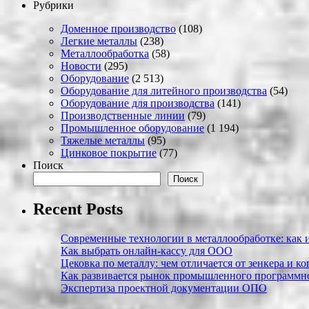
Рубрики
Доменное производство
(108)
Легкие металлы
(238)
Металлообработка
(58)
Новости
(295)
Оборудование
(2 513)
Оборудование для литейного производства
(54)
Оборудование для производства
(141)
Производственные линии
(79)
Промышленное оборудование
(1 194)
Тяжелые металлы
(95)
Цинковое покрытие
(77)
Поиск
Поиск
Recent Posts
Современные технологии в металлообработке: как и
Как выбрать онлайн-кассу для ООО
Цековка по металлу: чем отличается от зенкера и к
Как развивается рынок промышленного программно
Экспертиза проектной документации ОПО