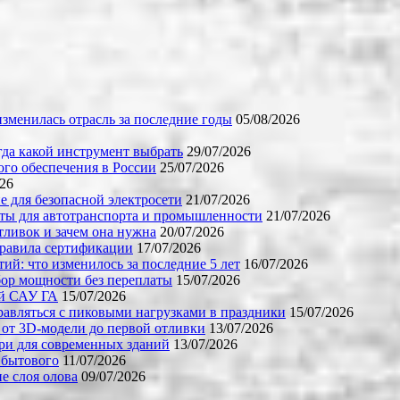
зменилась отрасль за последние годы
05/08/2026
огда какой инструмент выбрать
29/07/2026
го обеспечения в России
25/07/2026
026
е для безопасной электросети
21/07/2026
ты для автотранспорта и промышленности
21/07/2026
тливок и зачем она нужна
20/07/2026
правила сертификации
17/07/2026
й: что изменилось за последние 5 лет
16/07/2026
бор мощности без переплаты
15/07/2026
ой САУ ГА
15/07/2026
равляться с пиковыми нагрузками в праздники
15/07/2026
 от 3D-модели до первой отливки
13/07/2026
ери для современных зданий
13/07/2026
 бытового
11/07/2026
е слоя олова
09/07/2026