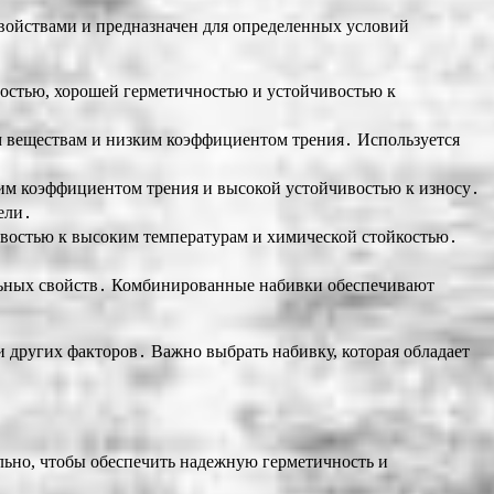
войствами и предназначен для определенных условий
мостью, хорошей герметичностью и устойчивостью к
м веществам и низким коэффициентом трения․ Используется
ким коэффициентом трения и высокой устойчивостью к износу․
ели․
ивостью к высоким температурам и химической стойкостью․
альных свойств․ Комбинированные набивки обеспечивают
и других факторов․ Важно выбрать набивку, которая обладает
льно, чтобы обеспечить надежную герметичность и