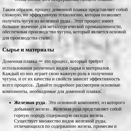
Таким образом, процесс доменной плавки представляет собой
сложную, но эффективную технологию, которая позволяет
получать чугун из железной руды․ Этот процесс имеет
большое значение для металлургической промышленности,
обеспечивая производство чугуна, который является основой
для производства стали․
Сырье и материалы
Доменная плавка ー это процесс, который требует
использования различных видов сырья и материалов․
Каждый из них играет свою важную роль в получении
чугуна, и от их качества и свойств зависит эффективность
всего процесса․ Давайте подробнее рассмотрим основные
компоненты, необходимые для доменной плавки⁚
Железная руда
․ Это основной компонент, из которого
добывают железо․ Железная руда представляет собой
горную породу, содержащую оксиды железа․
Существует множество видов железной руды,
отличающихся по содержанию железа, примесям и