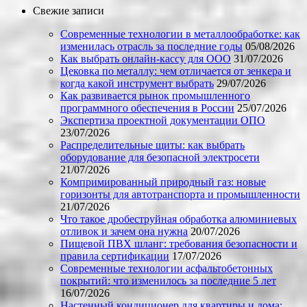
Свежие записи
Современные технологии в металлообработке: как
изменилась отрасль за последние годы
05/08/2026
Как выбрать онлайн-кассу для ООО
31/07/2026
Цековка по металлу: чем отличается от зенкера и
когда какой инструмент выбрать
29/07/2026
Как развивается рынок промышленного
программного обеспечения в России
25/07/2026
Экспертиза проектной документации ОПО
23/07/2026
Распределительные щиты: как выбрать
оборудование для безопасной электросети
21/07/2026
Компримированный природный газ: новые
горизонты для автотранспорта и промышленности
21/07/2026
Что такое дробеструйная обработка алюминиевых
отливок и зачем она нужна
20/07/2026
Пищевой ПВХ шланг: требования безопасности и
правила сертификации
17/07/2026
Современные технологии асфальтобетонных
покрытий: что изменилось за последние 5 лет
16/07/2026
Настенный кондиционер для квартиры и дома: