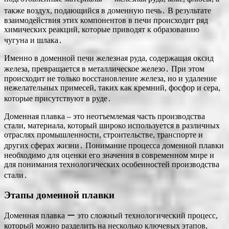
также воздух, подающийся в доменную печь․ В результате
взаимодействия этих компонентов в печи происходит ряд
химических реакций, которые приводят к образованию
чугуна и шлака․
Именно в доменной печи железная руда, содержащая оксид
железа, превращается в металлическое железо․ При этом
происходит не только восстановление железа, но и удаление
нежелательных примесей, таких как кремний, фосфор и сера,
которые присутствуют в руде․
Доменная плавка ‒ это неотъемлемая часть производства
стали, материала, который широко используется в различных
отраслях промышленности, строительстве, транспорте и
других сферах жизни․ Понимание процесса доменной плавки
необходимо для оценки его значения в современном мире и
для понимания технологических особенностей производства
стали․
Этапы доменной плавки
Доменная плавка ー это сложный технологический процесс,
который можно разделить на несколько ключевых этапов,