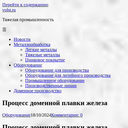
Перейти к содержанию
volst.ru
Тяжелая промышленность
☰
Новости
Металлообработка
Легкие металлы
Тяжелые металлы
Цинковое покрытие
Оборудование
Оборудование для производства
Оборудование для литейного производства
Промышленное оборудование
Производственные линии
Доменное производство
Процесс доменной плавки железа
Оборудование
18/10/2024
Комментарии: 0
Процесс доменной плавки железа