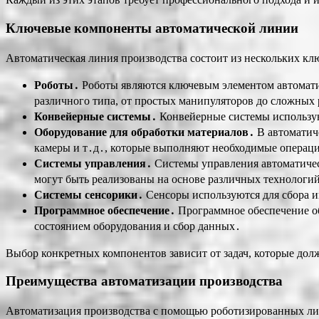
Ключевые компоненты автоматической линии
Автоматическая линия производства состоит из нескольких кл
Роботы․
Роботы являются ключевым элементом автоматич
различного типа, от простых манипуляторов до сложных
Конвейерные системы․
Конвейерные системы использую
Оборудование для обработки материалов․
В автоматиче
камеры и т․д․, которые выполняют необходимые операци
Системы управления․
Системы управления автоматичес
могут быть реализованы на основе различных технологий
Системы сенсорики․
Сенсоры используются для сбора и
Программное обеспечение․
Программное обеспечение об
состоянием оборудования и сбор данных․
Выбор конкретных компонентов зависит от задач, которые дол
Преимущества автоматизации производства
Автоматизация производства с помощью роботизированных лин