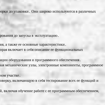
борки до упаковки․ Они широко используются в различных
ирования до запуска в эксплуатацию․
ия, а также ее основные характеристики․
торая включает в себя описание ее функциональных
икации оборудования и программного обеспечения․
чая механические узлы, электронные компоненты, программное
ном участке․
оверку, включающую в себя тестирование всех ее функций и
й, включая обучение работе с ее программным обеспечением,