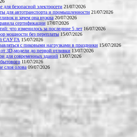
026
е для безопасной электросети
21/07/2026
ты для автотранспорта и промышленности
21/07/2026
тливок и зачем она нужна
20/07/2026
правила сертификации
17/07/2026
й: что изменилось за последние 5 лет
16/07/2026
бор мощности без переплаты
15/07/2026
ой САУ ГА
15/07/2026
равляться с пиковыми нагрузками в праздники
15/07/2026
 от 3D-модели до первой отливки
13/07/2026
ери для современных зданий
13/07/2026
 бытового
11/07/2026
е слоя олова
09/07/2026