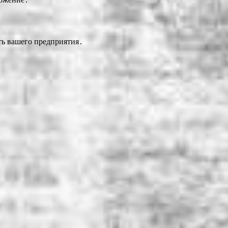
ть вашего предприятия․