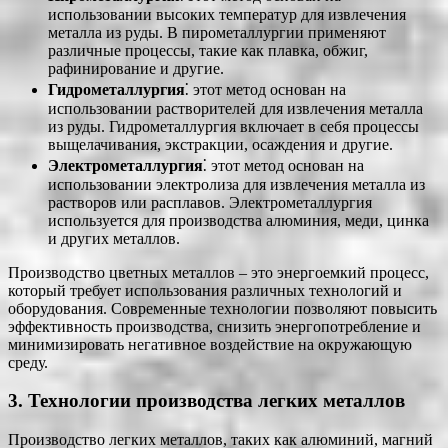
использовании высоких температур для извлечения
металла из руды. В пирометаллургии применяют
различные процессы, такие как плавка, обжиг,
рафинирование и другие.
Гидрометаллургия
⁚ этот метод основан на
использовании растворителей для извлечения металла
из руды. Гидрометаллургия включает в себя процессы
выщелачивания, экстракции, осаждения и другие.
Электрометаллургия
⁚ этот метод основан на
использовании электролиза для извлечения металла из
растворов или расплавов. Электрометаллургия
используется для производства алюминия, меди, цинка
и других металлов.
Производство цветных металлов – это энергоемкий процесс,
который требует использования различных технологий и
оборудования. Современные технологии позволяют повысить
эффективность производства, снизить энергопотребление и
минимизировать негативное воздействие на окружающую
среду.
3. Технологии производства легких металлов
Производство легких металлов, таких как алюминий, магний