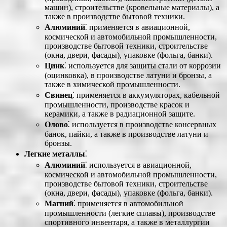
машин), строительстве (кровельные материалы), а
также в производстве бытовой техники.
Алюминий
⁚ применяется в авиационной,
космической и автомобильной промышленности,
производстве бытовой техники, строительстве
(окна, двери, фасады), упаковке (фольга, банки).
Цинк
⁚ используется для защиты стали от коррозии
(оцинковка), в производстве латуни и бронзы, а
также в химической промышленности.
Свинец
⁚ применяется в аккумуляторах, кабельной
промышленности, производстве красок и
керамики, а также в радиационной защите.
Олово
⁚ используется в производстве консервных
банок, пайки, а также в производстве латуни и
бронзы.
Легкие металлы
⁚
Алюминий
⁚ используется в авиационной,
космической и автомобильной промышленности,
производстве бытовой техники, строительстве
(окна, двери, фасады), упаковке (фольга, банки).
Магний
⁚ применяется в автомобильной
промышленности (легкие сплавы), производстве
спортивного инвентаря, а также в металлургии