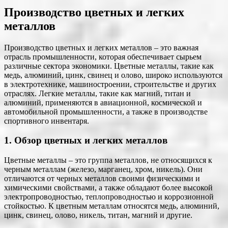
Производство цветных и легких
металлов
Производство цветных и легких металлов – это важная
отрасль промышленности, которая обеспечивает сырьем
различные сектора экономики. Цветные металлы, такие как
медь, алюминий, цинк, свинец и олово, широко используются
в электротехнике, машиностроении, строительстве и других
отраслях. Легкие металлы, такие как магний, титан и
алюминий, применяются в авиационной, космической и
автомобильной промышленности, а также в производстве
спортивного инвентаря.
1. Обзор цветных и легких металлов
Цветные металлы – это группа металлов, не относящихся к
черным металлам (железо, марганец, хром, никель). Они
отличаются от черных металлов своими физическими и
химическими свойствами, а также обладают более высокой
электропроводностью, теплопроводностью и коррозионной
стойкостью. К цветным металлам относятся медь, алюминий,
цинк, свинец, олово, никель, титан, магний и другие.