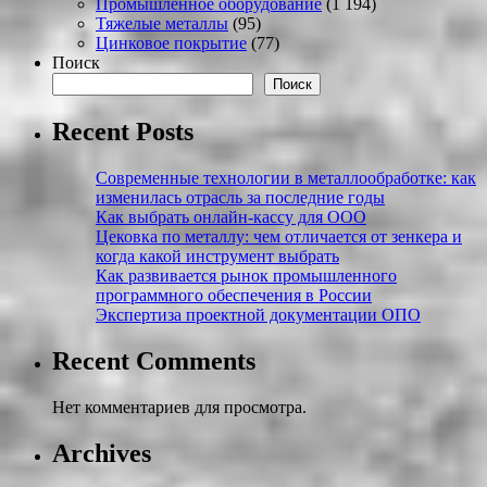
Промышленное оборудование
(1 194)
Тяжелые металлы
(95)
Цинковое покрытие
(77)
Поиск
Поиск
Recent Posts
Современные технологии в металлообработке: как
изменилась отрасль за последние годы
Как выбрать онлайн-кассу для ООО
Цековка по металлу: чем отличается от зенкера и
когда какой инструмент выбрать
Как развивается рынок промышленного
программного обеспечения в России
Экспертиза проектной документации ОПО
Recent Comments
Нет комментариев для просмотра.
Archives