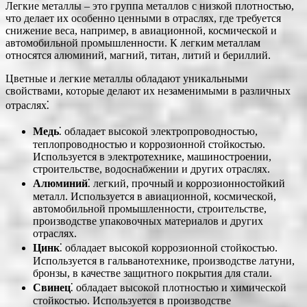
Легкие металлы – это группа металлов с низкой плотностью,
что делает их особенно ценными в отраслях, где требуется
снижение веса, например, в авиационной, космической и
автомобильной промышленности. К легким металлам
относятся алюминий, магний, титан, литий и бериллий.
Цветные и легкие металлы обладают уникальными
свойствами, которые делают их незаменимыми в различных
отраслях⁚
Медь
⁚ обладает высокой электропроводностью,
теплопроводностью и коррозионной стойкостью.
Используется в электротехнике, машиностроении,
строительстве, водоснабжении и других отраслях.
Алюминий
⁚ легкий, прочный и коррозионностойкий
металл. Используется в авиационной, космической,
автомобильной промышленности, строительстве,
производстве упаковочных материалов и других
отраслях.
Цинк
⁚ обладает высокой коррозионной стойкостью.
Используется в гальванотехнике, производстве латуни,
бронзы, в качестве защитного покрытия для стали.
Свинец
⁚ обладает высокой плотностью и химической
стойкостью. Используется в производстве