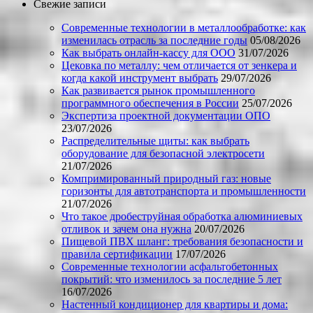
Свежие записи
Современные технологии в металлообработке: как
изменилась отрасль за последние годы
05/08/2026
Как выбрать онлайн-кассу для ООО
31/07/2026
Цековка по металлу: чем отличается от зенкера и
когда какой инструмент выбрать
29/07/2026
Как развивается рынок промышленного
программного обеспечения в России
25/07/2026
Экспертиза проектной документации ОПО
23/07/2026
Распределительные щиты: как выбрать
оборудование для безопасной электросети
21/07/2026
Компримированный природный газ: новые
горизонты для автотранспорта и промышленности
21/07/2026
Что такое дробеструйная обработка алюминиевых
отливок и зачем она нужна
20/07/2026
Пищевой ПВХ шланг: требования безопасности и
правила сертификации
17/07/2026
Современные технологии асфальтобетонных
покрытий: что изменилось за последние 5 лет
16/07/2026
Настенный кондиционер для квартиры и дома: