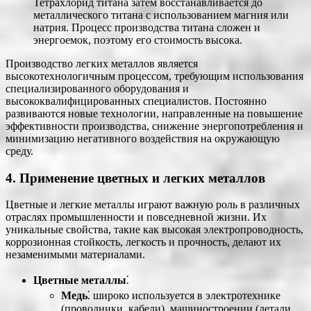
Тетрахлорид титана затем восстанавливается до
металлического титана с использованием магния или
натрия. Процесс производства титана сложен и
энергоемок, поэтому его стоимость высока.
Производство легких металлов является
высокотехнологичным процессом, требующим использования
специализированного оборудования и
высококвалифицированных специалистов. Постоянно
развиваются новые технологии, направленные на повышение
эффективности производства, снижение энергопотребления и
минимизацию негативного воздействия на окружающую
среду.
4. Применение цветных и легких металлов
Цветные и легкие металлы играют важную роль в различных
отраслях промышленности и повседневной жизни. Их
уникальные свойства, такие как высокая электропроводность,
коррозионная стойкость, легкость и прочность, делают их
незаменимыми материалами.
Цветные металлы
⁚
Медь
⁚ широко используется в электротехнике
(проводники, кабели), машиностроении (детали