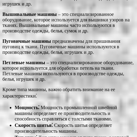
игрушек и др.
Вышивальные машины
– это специализированное
оборудование, которое используется для вышивки узоров на
тканях. Вышивальные машины часто используются в
производстве одежды, белья, сумок и др.
Пуговичные машины
предназначены для пришивания
пуговиц к ткани. Пуговичные машины используются в
производстве одежды, белья, игрушек и др.
Петлевые машины
– это специализированное оборудование,
которое используется для обработки петель на ткани.
Петлевые машины используются в производстве одежды,
белья, игрушек и др.
Кроме типа машины, важно обратить внимание на ее
характеристики⁚
Мощность⁚
Мощность промышленной швейной
машины определяет ее производительность и
способность справляться с толстыми тканями.
Скорость шитья⁚
Скорость шитья определяет
производительность машины.