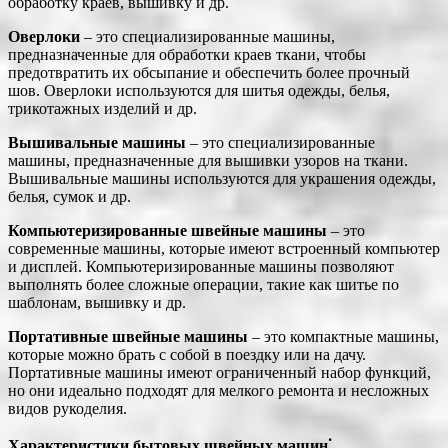
обработку краев, вышивку и др.
Оверлоки
– это специализированные машины,
предназначенные для обработки краев ткани, чтобы
предотвратить их обсыпание и обеспечить более прочный
шов. Оверлоки используются для шитья одежды, белья,
трикотажных изделий и др.
Вышивальные машины
– это специализированные
машины, предназначенные для вышивки узоров на ткани.
Вышивальные машины используются для украшения одежды,
белья, сумок и др.
Компьютеризированные швейные машины
– это
современные машины, которые имеют встроенный компьютер
и дисплей. Компьютеризированные машины позволяют
выполнять более сложные операции, такие как шитье по
шаблонам, вышивку и др.
Портативные швейные машины
– это компактные машины,
которые можно брать с собой в поездку или на дачу.
Портативные машины имеют ограниченный набор функций,
но они идеально подходят для мелкого ремонта и несложных
видов рукоделия.
Характеристики бытовых швейных машин⁚