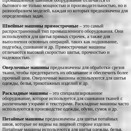
Промышленное швейное оборудование отличается от
бытового не только мощностью и производительностью, но и
разнообразием моделей, каждая из которых предназначена для
определенных задач.
Швейные машины прямострочные
– это самый
распространенный тип промышленного оборудования. Они
используются для шитья прямых строчек, а также для
выполнения основных операций, таких как подшивание,
подгибка, сшивание и др. Прямострочные машины
отличаются высокой скоростью шитья, прочностью и
надежностью.
Оверлочные машины
предназначены для обработки срезов
ткани, чтобы предотвратить их обсыпание и обеспечить более
прочный шов. Оверлочные машины используются для шитья
одежды, белья, трикотажных изделий и др.
Раскладные машины
– это специализированное
оборудование, которое используется для сшивания тканей с
различными узорами и текстурами. Раскладные машины часто
используются в производстве одежды, обуви, сумок и др.
Потайные машины
предназначены для шитья потайных
швов, которые не видны на лицевой стороне изделия.
Потайные машины используются для шитья одежды, белья,