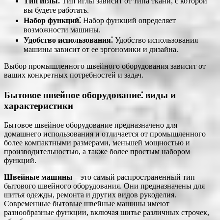
Тип иглы⁚
Тип иглы зависит от типа ткани, с которой
вы будете работать.
Набор функций⁚
Набор функций определяет
возможности машины.
Удобство использования⁚
Удобство использования
машины зависит от ее эргономики и дизайна.
Выбор промышленного швейного оборудования зависит от
ваших конкретных потребностей и задач.
Бытовое швейное оборудование⁚ виды и
характеристики
Бытовое швейное оборудование предназначено для
домашнего использования и отличается от промышленного
более компактными размерами, меньшей мощностью и
производительностью, а также более простым набором
функций.
Швейные машины
– это самый распространенный тип
бытового швейного оборудования. Они предназначены для
шитья одежды, ремонта и других видов рукоделия.
Современные бытовые швейные машины имеют
разнообразные функции, включая шитье различных строчек,