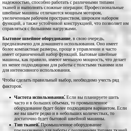
надежностью, способно работать с различными типами
тканей и выполнять сложные операции; Профессиональные
швейные машины отличаются мощным мотором,
увеличенным рабочим пространством, широким набором
функций, а также устойчивой конструкцией, что позволяет им
справляться с большими нагрузками.
Бытовое швейное оборудование
, в свою очередь,
предназначено для домашнего использования. Оно имеет
более компактные размеры, проще в управлении и часто
имеет ограниченный набор функций. Бытовые швейные
машины, как правило, имеют меньшую мощность, что делает
их менее подходящими для работы с толстыми тканями или
для интенсивного использования.
Чтобы сделать правильный выбор, необходимо учесть ряд
факторов⁚
Частота использования⁚
Если вы планируете шить
часто и в больших объемах, то промышленное
оборудование будет более подходящим вариантом. Если
же вы шьете редко и в небольших количествах, то
достаточно будет бытовой швейной машины.
Тип тканей⁚
Промышленное оборудование
предназначено для работы с различными типами тканей,