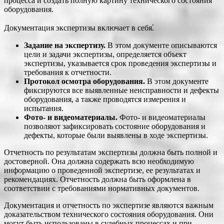
процесса и создать полную картину технического состояния
оборудования.
Документация экспертизы включает в себя⁚
Задание на экспертизу.
В этом документе описываются
цели и задачи экспертизы, определяется объект
экспертизы, указывается срок проведения экспертизы и
требования к отчетности.
Протокол осмотра оборудования.
В этом документе
фиксируются все выявленные неисправности и дефекты
оборудования, а также проводятся измерения и
испытания.
Фото- и видеоматериалы.
Фото- и видеоматериалы
позволяют зафиксировать состояние оборудования и
дефекты, которые были выявлены в ходе экспертизы.
Отчетность по результатам экспертизы должна быть полной и
достоверной. Она должна содержать всю необходимую
информацию о проведенной экспертизе, ее результатах и
рекомендациях. Отчетность должна быть оформлена в
соответствии с требованиями нормативных документов.
Документация и отчетность по экспертизе являются важным
доказательством технического состояния оборудования. Они
могут быть использованы в судебных процессах и при