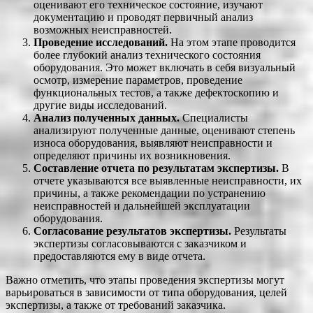
оценивают его техническое состояние, изучают
документацию и проводят первичный анализ
возможных неисправностей.
Проведение исследований.
На этом этапе проводится
более глубокий анализ технического состояния
оборудования. Это может включать в себя визуальный
осмотр, измерение параметров, проведение
функциональных тестов, а также дефектоскопию и
другие виды исследований.
Анализ полученных данных.
Специалисты
анализируют полученные данные, оценивают степень
износа оборудования, выявляют неисправности и
определяют причины их возникновения.
Составление отчета по результатам экспертизы.
В
отчете указываются все выявленные неисправности, их
причины, а также рекомендации по устранению
неисправностей и дальнейшей эксплуатации
оборудования.
Согласование результатов экспертизы.
Результаты
экспертизы согласовываются с заказчиком и
предоставляются ему в виде отчета.
Важно отметить, что этапы проведения экспертизы могут
варьироваться в зависимости от типа оборудования, целей
экспертизы, а также от требований заказчика.