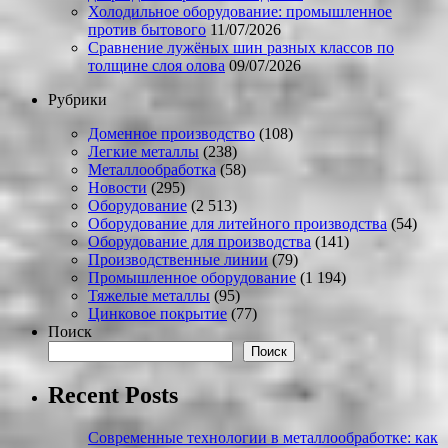
Холодильное оборудование: промышленное
против бытового
11/07/2026
Сравнение лужёных шин разных классов по
толщине слоя олова
09/07/2026
Рубрики
Доменное производство
(108)
Легкие металлы
(238)
Металлообработка
(58)
Новости
(295)
Оборудование
(2 513)
Оборудование для литейного производства
(54)
Оборудование для производства
(141)
Производственные линии
(79)
Промышленное оборудование
(1 194)
Тяжелые металлы
(95)
Цинковое покрытие
(77)
Поиск
Поиск
Recent Posts
Современные технологии в металлообработке: как