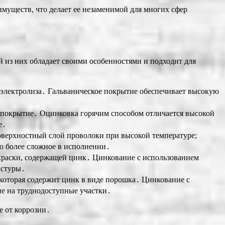
муществ, что делает ее незаменимой для многих сфер
 из них обладает своими особенностями и подходит для
 электролиза․ Гальваническое покрытие обеспечивает высокую
 покрытие․ Оцинковка горячим способом отличается высокой
е․
оверхностный слой проволоки при высокой температуре;
о более сложное в исполнении․
краски, содержащей цинк․ Цинкование с использованием
кстуры․
которая содержит цинк в виде порошка․ Цинкование с
ие на труднодоступные участки․
е от коррозии․