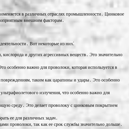
рименяется в различных отраслях промышленности․ Цинковое
лагоприятным внешним факторам․
еятельности․ Вот некоторые из них⁚
, кислорода и других агрессивных веществ․ Это значительно
то особенно важно для проволоки, которая используется в
 повреждениям, таким как царапины и удары․ Это особенно
ультрафиолетового излучения, что особенно важно для
ающую среду․ Это делает проволоку с цинковым покрытием
ать ее для различных задач․
ми проволоки, так как ее срок службы значительно дольше․