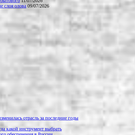
 бытового
11/07/2026
е слоя олова
09/07/2026
зменилась отрасль за последние годы
огда какой инструмент выбрать
го обеспечения в России