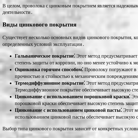
В целом, проволока с цинковым покрытием является надежным
деятельности․
Виды цинкового покрытия
Существует несколько основных видов цинкового покрытия, к
определенных условий эксплуатации․
Гальваническое покрытие⁚
Этот метод предусматривает 
степень защиты от коррозии, но оно менее устойчиво к
Оцинковка горячим способом⁚
Проволоку погружают в р
прочностью и стойкостью к механическим повреждениям, 
Термодиффузионное покрытие⁚
Этот метод предусматри
Термодиффузионное покрытие обеспечивает высокую степ
Цинкование с использованием порошковой краски⁚
Это
порошковой краски обеспечивает высокую степень защиты
Цинкование с использованием цинковой пасты⁚
Этот м
использованием цинковой пасты обеспечивает высокую ст
Выбор типа цинкового покрытия зависит от конкретных услови