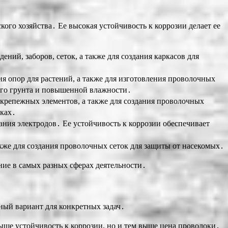
го хозяйства․ Ее высокая устойчивость к коррозии делает ее
ний, заборов, сеток, а также для создания каркасов для
я опор для растений, а также для изготовления проволочных
того грунта и повышенной влажности․
крепежных элементов, а также для создания проволочных
зках․
ания электродов․ Ее устойчивость к коррозии обеспечивает
кже для создания проволочных сеток для защиты от насекомых․
ие в самых разных сферах деятельности․
ный вариант для конкретных задач․
ше устойчивость к коррозии, но и тем выше цена проволоки․