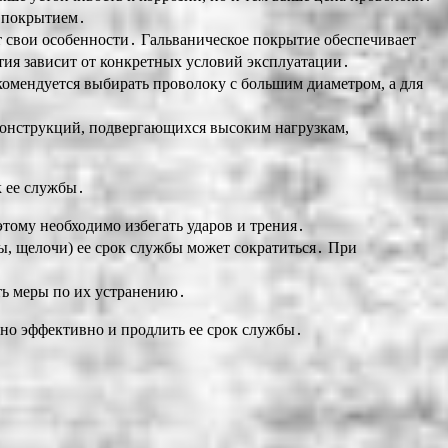
м покрытием․
 свои особенности․ Гальваническое покрытие обеспечивает
ытия зависит от конкретных условий эксплуатации․
комендуется выбирать проволоку с большим диаметром, а для
 конструкций, подвергающихся высоким нагрузкам,
к ее службы․
тому необходимо избегать ударов и трения․
ы, щелочи) ее срок службы может сократиться․ При
ь меры по их устранению․
но эффективно и продлить ее срок службы․