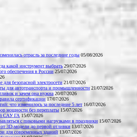
зменилась отрасль за последние годы
05/08/2026
огда какой инструмент выбрать
29/07/2026
го обеспечения в России
25/07/2026
026
е для безопасной электросети
21/07/2026
ты для автотранспорта и промышленности
21/07/2026
тливок и зачем она нужна
20/07/2026
правила сертификации
17/07/2026
й: что изменилось за последние 5 лет
16/07/2026
бор мощности без переплаты
15/07/2026
ой САУ ГА
15/07/2026
равляться с пиковыми нагрузками в праздники
15/07/2026
 от 3D-модели до первой отливки
13/07/2026
ери для современных зданий
13/07/2026