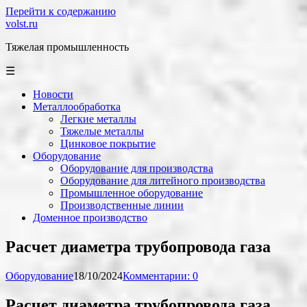
Перейти к содержанию
volst.ru
Тяжелая промышленность
☰
Новости
Металлообработка
Легкие металлы
Тяжелые металлы
Цинковое покрытие
Оборудование
Оборудование для производства
Оборудование для литейного производства
Промышленное оборудование
Производственные линии
Доменное производство
Расчет диаметра трубопровода газа
Оборудование
18/10/2024
Комментарии: 0
Расчет диаметра трубопровода газа