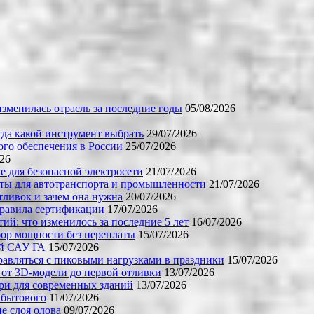
зменилась отрасль за последние годы
05/08/2026
огда какой инструмент выбрать
29/07/2026
го обеспечения в России
25/07/2026
026
е для безопасной электросети
21/07/2026
ты для автотранспорта и промышленности
21/07/2026
тливок и зачем она нужна
20/07/2026
правила сертификации
17/07/2026
й: что изменилось за последние 5 лет
16/07/2026
бор мощности без переплаты
15/07/2026
ой САУ ГА
15/07/2026
равляться с пиковыми нагрузками в праздники
15/07/2026
 от 3D-модели до первой отливки
13/07/2026
ери для современных зданий
13/07/2026
 бытового
11/07/2026
е слоя олова
09/07/2026