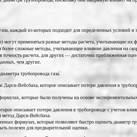
аза, каждый из которых подходит для определенных условий и за
ан) могут применяться разные методы расчета, учитывающие их ф
 более сложные методы, учитывающие влияние давления на скор
я точность расчета, для других ― достаточна приближенная оцен
анных, чем другие.
диаметра трубопровода газа⁚
и Дарси-Вейсбаха, которое описывает потери давления в трубоп
формулах, которые были получены на основе экспериментальных
торое описывает потери давления в трубопроводе с учетом влия
м метод Дарси-Вейсбаха.
енных формулах, которые позволяют быстро оценить диаметр тр
ыть полезен для предварительной оценки.