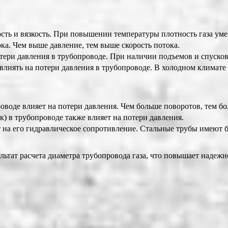
ость и вязкость. При повышении температуры плотность газа умен
ока. Чем выше давление, тем выше скорость потока.
тери давления в трубопроводе. При наличии подъемов и спусков 
лиять на потери давления в трубопроводе. В холодном климате 
воде влияет на потери давления. Чем больше поворотов, тем бо
) в трубопроводе также влияет на потери давления.
на его гидравлическое сопротивление. Стальные трубы имеют б
ультат расчета диаметра трубопровода газа, что повышает надежн