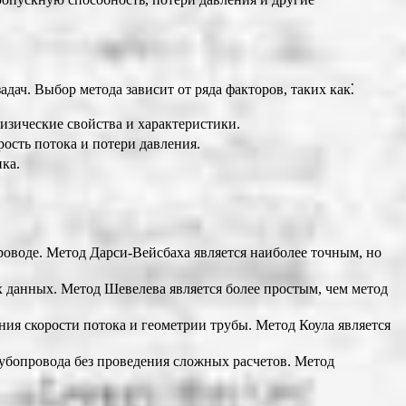
дач. Выбор метода зависит от ряда факторов, таких как⁚
изические свойства и характеристики.
ость потока и потери давления.
ка.
роводе. Метод Дарси-Вейсбаха является наиболее точным, но
 данных. Метод Шевелева является более простым, чем метод
ния скорости потока и геометрии трубы. Метод Коула является
убопровода без проведения сложных расчетов. Метод