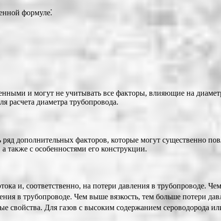
енной формуле⁚
нными и могут не учитывать все факторы, влияющие на диаметр
я расчета диаметра трубопровода.
 ряд дополнительных факторов, которые могут существенно повл
 а также с особенностями его конструкции.
отока и, соответственно, на потери давления в трубопроводе. Че
ления в трубопроводе. Чем выше вязкость, тем больше потери дав
ные свойства. Для газов с высоким содержанием сероводорода ил