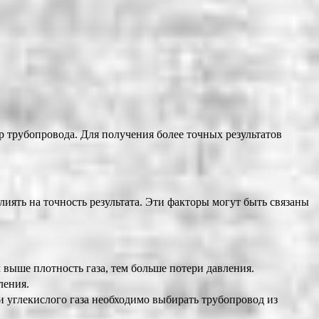
 трубопровода. Для получения более точных результатов
иять на точность результата. Эти факторы могут быть связаны
м выше плотность газа, тем больше потери давления.
ления.
и углекислого газа необходимо выбирать трубопровод из