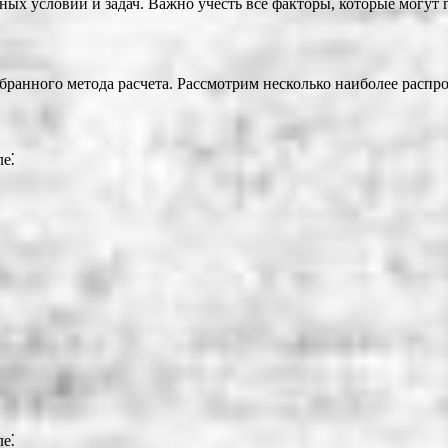
ых условий и задач. Важно учесть все факторы, которые могут п
ыбранного метода расчета. Рассмотрим несколько наиболее расп
ле⁚
ле⁚