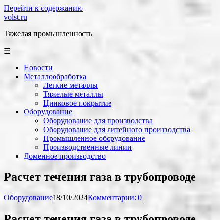
Перейти к содержанию
volst.ru
Тяжелая промышленность
☰
Новости
Металлообработка
Легкие металлы
Тяжелые металлы
Цинковое покрытие
Оборудование
Оборудование для производства
Оборудование для литейного производства
Промышленное оборудование
Производственные линии
Доменное производство
Расчет течения газа в трубопроводе
Оборудование
18/10/2024
Комментарии: 0
Расчет течения газа в трубопроводе