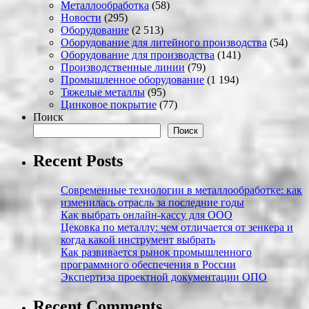
Металлообработка
(58)
Новости
(295)
Оборудование
(2 513)
Оборудование для литейного производства
(54)
Оборудование для производства
(141)
Производственные линии
(79)
Промышленное оборудование
(1 194)
Тяжелые металлы
(95)
Цинковое покрытие
(77)
Поиск
Поиск
Recent Posts
Современные технологии в металлообработке: как
изменилась отрасль за последние годы
Как выбрать онлайн-кассу для ООО
Цековка по металлу: чем отличается от зенкера и
когда какой инструмент выбрать
Как развивается рынок промышленного
программного обеспечения в России
Экспертиза проектной документации ОПО
Recent Comments