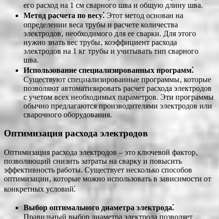
его расход на 1 см сварного шва и общую длину шва.
Метод расчета по весу⁚
Этот метод основан на
определении веса трубы и расчете количества
электродов‚ необходимого для ее сварки. Для этого
нужно знать вес трубы‚ коэффициент расхода
электродов на 1 кг трубы и учитывать тип сварного
шва.
Использование специализированных программ⁚
Существуют специализированные программы‚ которые
позволяют автоматизировать расчет расхода электродов
с учетом всех необходимых параметров. Эти программы
обычно предлагаются производителями электродов или
сварочного оборудования.
Оптимизация расхода электродов
Оптимизация расхода электродов – это ключевой фактор‚
позволяющий снизить затраты на сварку и повысить
эффективность работы. Существует несколько способов
оптимизации‚ которые можно использовать в зависимости от
конкретных условий⁚
Выбор оптимального диаметра электрода⁚
Правильный выбор диаметра электрода позволяет