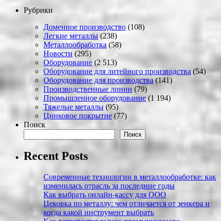
Рубрики
Доменное производство
(108)
Легкие металлы
(238)
Металлообработка
(58)
Новости
(295)
Оборудование
(2 513)
Оборудование для литейного производства
(54)
Оборудование для производства
(141)
Производственные линии
(79)
Промышленное оборудование
(1 194)
Тяжелые металлы
(95)
Цинковое покрытие
(77)
Поиск
Поиск
Recent Posts
Современные технологии в металлообработке: как
изменилась отрасль за последние годы
Как выбрать онлайн-кассу для ООО
Цековка по металлу: чем отличается от зенкера и
когда какой инструмент выбрать