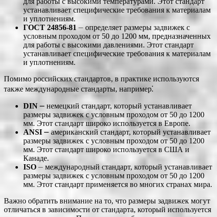
для работы с высокими температурами. Этот стандарт
устанавливает специфические требования к материалам
и уплотнениям.
ГОСТ 24856-81
⏤ определяет размеры задвижек с
условным проходом от 50 до 1200 мм, предназначенных
для работы с высокими давлениями. Этот стандарт
устанавливает специфические требования к материалам
и уплотнениям.
Помимо российских стандартов, в практике используются
также международные стандарты, например⁚
DIN
⎼ немецкий стандарт, который устанавливает
размеры задвижек с условным проходом от 50 до 1200
мм. Этот стандарт широко используется в Европе.
ANSI
⎼ американский стандарт, который устанавливает
размеры задвижек с условным проходом от 50 до 1200
мм. Этот стандарт широко используется в США и
Канаде.
ISO
⏤ международный стандарт, который устанавливает
размеры задвижек с условным проходом от 50 до 1200
мм. Этот стандарт применяется во многих странах мира.
Важно обратить внимание на то, что размеры задвижек могут
отличаться в зависимости от стандарта, который используется