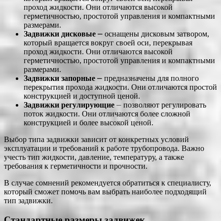
проход жидкости. Они отличаются высокой
герметичностью, простотой управления и компактными
размерами.
Задвижки дисковые
⎼ оснащены дисковым затвором,
который вращается вокруг своей оси, перекрывая
проход жидкости. Они отличаются высокой
герметичностью, простотой управления и компактными
размерами.
Задвижки запорные
⎼ предназначены для полного
перекрытия прохода жидкости. Они отличаются простой
конструкцией и доступной ценой.
Задвижки регулирующие
⏤ позволяют регулировать
поток жидкости. Они отличаются более сложной
конструкцией и более высокой ценой.
Выбор типа задвижки зависит от конкретных условий
эксплуатации и требований к работе трубопровода. Важно
учесть тип жидкости, давление, температуру, а также
требования к герметичности и прочности.
В случае сомнений рекомендуется обратиться к специалисту,
который сможет помочь вам выбрать наиболее подходящий
тип задвижки.
Стандартные размеры задвижек