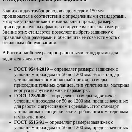
Задвижки для трубопроводов с диаметром 150 мм
производятся в соответствии с определенными стандартами,
которые устанавливают номинальный проход, размеры
присоединительных фланцев и другие важные параметры.
Знание этих стандартов позволяет выбрать задвижку с
правильными размерами и обеспечить ее совместимость с
остальным оборудованием.
В России наиболее распространенными стандартами для
задвижек являются⁚
ГОСТ 9544-2019
⎼ определяет размеры задвижек с
условным проходом от 50 до 1200 мм. Этот стандарт
устанавливает номинальный проход, размеры
присоединительных фланцев, тип уплотнения, материал
корпуса и другие важные параметры.
ГОСТ 12820-80
⏤ определяет размеры задвижек с
условным проходом от 50 до 1200 мм, предназначенных
для работы с агрессивными средами. Этот стандарт
устанавливает специфические требования к материалам
и уплотнениям.
ГОСТ 6515-91
⎼ определяет размеры задвижек с
условным проходом от 50 до 1200 мм, предназначенных