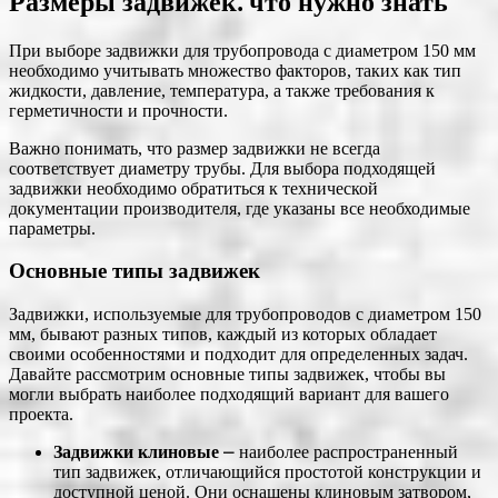
Размеры задвижек⁚ что нужно знать
При выборе задвижки для трубопровода с диаметром 150 мм
необходимо учитывать множество факторов, таких как тип
жидкости, давление, температура, а также требования к
герметичности и прочности.
Важно понимать, что размер задвижки не всегда
соответствует диаметру трубы. Для выбора подходящей
задвижки необходимо обратиться к технической
документации производителя, где указаны все необходимые
параметры.
Основные типы задвижек
Задвижки, используемые для трубопроводов с диаметром 150
мм, бывают разных типов, каждый из которых обладает
своими особенностями и подходит для определенных задач.
Давайте рассмотрим основные типы задвижек, чтобы вы
могли выбрать наиболее подходящий вариант для вашего
проекта.
Задвижки клиновые
⎼ наиболее распространенный
тип задвижек, отличающийся простотой конструкции и
доступной ценой. Они оснащены клиновым затвором,