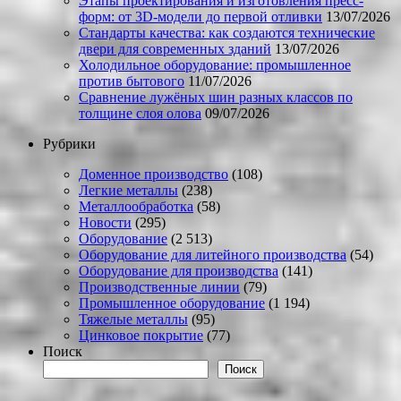
Этапы проектирования и изготовления пресс-
форм: от 3D-модели до первой отливки
13/07/2026
Стандарты качества: как создаются технические
двери для современных зданий
13/07/2026
Холодильное оборудование: промышленное
против бытового
11/07/2026
Сравнение лужёных шин разных классов по
толщине слоя олова
09/07/2026
Рубрики
Доменное производство
(108)
Легкие металлы
(238)
Металлообработка
(58)
Новости
(295)
Оборудование
(2 513)
Оборудование для литейного производства
(54)
Оборудование для производства
(141)
Производственные линии
(79)
Промышленное оборудование
(1 194)
Тяжелые металлы
(95)
Цинковое покрытие
(77)
Поиск
Поиск