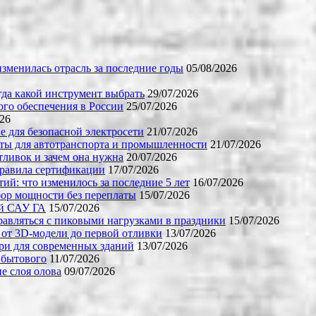
зменилась отрасль за последние годы
05/08/2026
огда какой инструмент выбрать
29/07/2026
го обеспечения в России
25/07/2026
026
е для безопасной электросети
21/07/2026
ты для автотранспорта и промышленности
21/07/2026
тливок и зачем она нужна
20/07/2026
правила сертификации
17/07/2026
й: что изменилось за последние 5 лет
16/07/2026
бор мощности без переплаты
15/07/2026
ой САУ ГА
15/07/2026
равляться с пиковыми нагрузками в праздники
15/07/2026
 от 3D-модели до первой отливки
13/07/2026
ери для современных зданий
13/07/2026
 бытового
11/07/2026
е слоя олова
09/07/2026