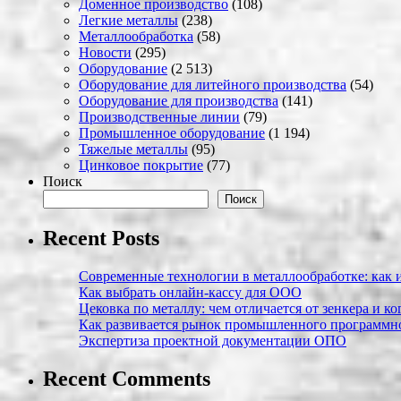
Доменное производство
(108)
Легкие металлы
(238)
Металлообработка
(58)
Новости
(295)
Оборудование
(2 513)
Оборудование для литейного производства
(54)
Оборудование для производства
(141)
Производственные линии
(79)
Промышленное оборудование
(1 194)
Тяжелые металлы
(95)
Цинковое покрытие
(77)
Поиск
Поиск
Recent Posts
Современные технологии в металлообработке: как и
Как выбрать онлайн-кассу для ООО
Цековка по металлу: чем отличается от зенкера и к
Как развивается рынок промышленного программно
Экспертиза проектной документации ОПО
Recent Comments