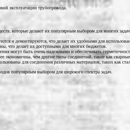
овий эксплуатации трубопровода.
еств, которые делают их популярным выбором для многих задач
ются и демонтируются, что делает их удобными для использован
ны, что делает их доступными для многих бюджетов.
ния могут быть очень надежными и обеспечивать герметичност
лее экономичны, чем другие типы соединений, такие как сварны
льзованы для соединения различных материалов, таких как сталь,
водов популярным выбором для широкого спектра задач.