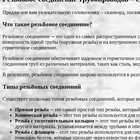
Предлагаем вам увлекательную головоломку ‒ сканворд, посвя
Что такое резьбовое соединение?
Резьбовое соединение ⎼ это один из самых распространенных 
поверхность одной трубы (наружная резьба) и на внутреннюю п
герметичное соединение.
Резьбовое соединение обеспечивает надежное и герметичное со
соединения труб из различных материалов, таких как сталь, мед
В результате, резьбовое соединение широко используется в ра
Типы резьбовых соединений
Существует несколько типов резьбовых соединений, которые и
Прямая резьба
⎼ это самый простой тип резьбы, который
Коническая резьба
⎼ этот тип резьбы используется для с
Резьба с уплотнительным кольцом
⎼ этот тип резьбы и
другого материала, устанавливается между трубами и об
Резьба с фланцем
‒ этот тип резьбы используется для со
помощью болтов, которые проходят через отверстия во ф