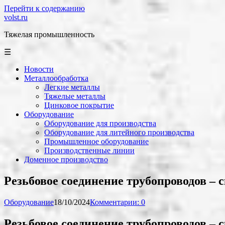
Перейти к содержанию
volst.ru
Тяжелая промышленность
☰
Новости
Металлообработка
Легкие металлы
Тяжелые металлы
Цинковое покрытие
Оборудование
Оборудование для производства
Оборудование для литейного производства
Промышленное оборудование
Производственные линии
Доменное производство
Резьбовое соединение трубопроводов ‒ 
Оборудование
18/10/2024
Комментарии: 0
Резьбовое соединение трубопроводов ‒ 