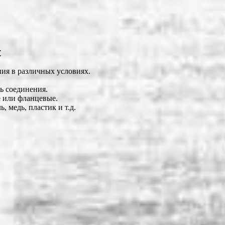
⁚
ия в различных условиях.
ь соединения.
е или фланцевые.
 медь, пластик и т.д.