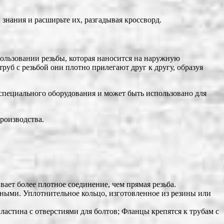
нания и расширьте их, разгадывая кроссворд.
пользовании резьбы, которая наносится на наружную
руб с резьбой они плотно прилегают друг к другу, образуя
 специального оборудования и может быть использовано для
роизводства.
вает более плотное соединение, чем прямая резьба.
чными. Уплотнительное кольцо, изготовленное из резины или
ластина с отверстиями для болтов; Фланцы крепятся к трубам с