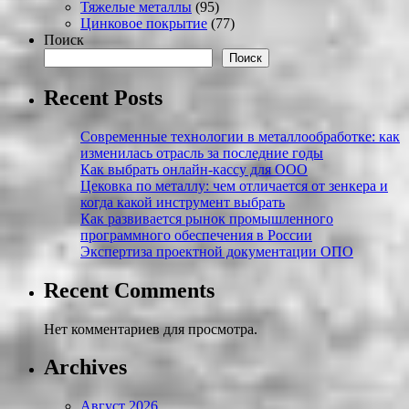
Тяжелые металлы
(95)
Цинковое покрытие
(77)
Поиск
Поиск
Recent Posts
Современные технологии в металлообработке: как
изменилась отрасль за последние годы
Как выбрать онлайн-кассу для ООО
Цековка по металлу: чем отличается от зенкера и
когда какой инструмент выбрать
Как развивается рынок промышленного
программного обеспечения в России
Экспертиза проектной документации ОПО
Recent Comments
Нет комментариев для просмотра.
Archives
Август 2026