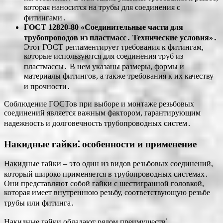
которая наносится на трубы для соединения с
фитингами․
ГОСТ 12820-80 «Соединительные части для
трубопроводов из пластмасс․ Технические условия»․
Этот ГОСТ регламентирует требования к фитингам,
которые используются для соединения труб из
пластмассы․ В нем указаны размеры, формы и
материалы фитингов, а также требования к их качеству
и прочности․
Соблюдение ГОСТов при выборе и монтаже резьбовых
соединений является важным фактором, гарантирующим
надежность и долговечность трубопроводных систем․
Накидные гайки⁚ особенности и применение
Накидные гайки – это один из видов резьбовых соединений,
который широко применяется в трубопроводных системах․
Они представляют собой гайки с шестигранной головкой,
которая имеет внутреннюю резьбу, соответствующую резьбе
трубы или фитинга․
Накидные гайки обладают рядом преимуществ⁚