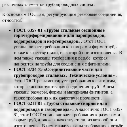
различных элементов трубопроводных систем․
К основным ГОСТам, регулирующим резьбовые соединения,
относятся⁚
ГОСТ 6357-81 «Трубы стальные бесшовные
горячедеформированные для паропроводов,
водопроводов и нефтепроводов»․
Этот ГОСТ
устанавливает требования к размерам и форме труб, а
также к качеству стали, из которой они изготовлены․ В
нем также указаны требования к резьбе, которая
наносится на трубы для соединения с фитингами․
ГОСТ 8734-75 «Соединительные части для
трубопроводов стальных․ Технические условия»․
Этот ГОСТ регламентирует требования к фитингам,
которые используются для соединения труб․ В нем
указаны размеры, формы и материалы фитингов, а
также требования к их качеству и прочности․
ГОСТ 6211-81 «Трубы стальные сварные для
водопровода и газопровода»․
Аналогично ГОСТ 6357-
81, этот ГОСТ устанавливает требования к размерам и
форме труб, а также к качеству стали, из которой они
изготовлены․ В нем также указаны требования к резьбе,