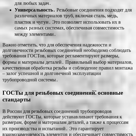
для любых задач․
Универсальность․
Резьбовые соединения подходят для
различных материалов труб, включая сталь, медь,
пластик и чугун․ Это позволяет использовать их в
самых разных системах, обеспечивая совместимость
между элементами․
Важно отметить, что для обеспечения надежности и
долговечности резьбовых соединений необходимо соблюдать
требования ГОСТов, которые регламентируют размеры,
формы и материалы деталей․ Правильный выбор материалов,
качественная обработка резьбы и соблюдение правил монтажа
– залог успешной и долговечной эксплуатации
трубопроводной системы․
ГОСТы для резьбовых соединений⁚ основные
стандарты
В России для резьбовых соединений трубопроводов
действуют ГОСТы, которые устанавливают требования к
размерам, форме и материалам деталей, а также к процессам
их производства и испытаний․ Это гарантирует
взаимозаменяемость элементов и обеспечивает совместимость