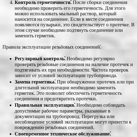
Контроль герметичности⁚
После сборки соединения
необходимо проверить его герметичность. Для этого
можно использовать мыльный раствор, который
наносится на соединение. Если в месте соединения
появляются пузырьки, это свидетельствует о протечке. В
этом случае необходимо подтянуть соединение или
заменить герметик.
Правила эксплуатации резьбовых соединений⁚
Регулярный контроль⁚
Необходимо регулярно
проверять резьбовые соединения на наличие протечек и
подтягивать их при необходимости. Частота проверок
зависит от условий эксплуатации трубопровода.
Замена герметика⁚
При обнаружении протечек или при
длительной эксплуатации необходимо заменить
герметик. Это позволит обеспечить герметичность
соединения и предотвратить протечки.
Правильная эксплуатация⁚
Необходимо соблюдать
допустимые рабочие параметры, указанные в
документации на трубопровод. Перегрузка или
несоблюдение условий эксплуатации могут привести к
повреждению резьбовых соединений.
Своевременное техническое обслуживание⁚