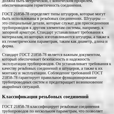
должна быть метрической, с коническим профилем,
обеспечивающим герметичность соединения.
ГОСТ 21858-78 определяет типы штуцеров, которые могут
быть использованы в резьбовых соединениях. Штуцеры —
это специальные детали, которые служат для присоединения
трубопроводов к другим элементам системы, например, к
запорной арматуре. Стандарт устанавливает требования к
материалам, из которых изготавливаются штуцеры, а также к
их геометрическим параметрам, таким как диаметр, длина и
форма.
Стандарт ГОСТ 21858-78 является важным документом,
который обеспечивает безопасность и надежность
эксплуатации трубопроводов. Он устанавливает требования к
качеству резьбовых соединений и штуцеров, а также к их
монтажу и эксплуатации. Соблюдение требований ГОСТ
21858-78 гарантирует правильное функционирование
трубопроводных систем и предотвращает возникновение
аварийных ситуаций.
Классификация резьбовых соединений
ГОСТ 21858-78 классифицирует резьбовые соединения
трубопроводов по нескольким параметрам, что позволяет