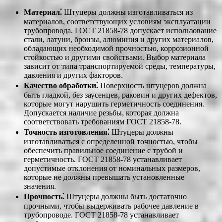
Материал⁚
Штуцеры должны изготавливаться из
материалов, соответствующих условиям эксплуатации
трубопровода. ГОСТ 21858-78 допускает использование
стали, латуни, бронзы, алюминия и других материалов,
обладающих необходимой прочностью, коррозионной
стойкостью и другими свойствами. Выбор материала
зависит от типа транспортируемой среды, температуры,
давления и других факторов.
Качество обработки⁚
Поверхность штуцеров должна
быть гладкой, без заусенцев, раковин и других дефектов,
которые могут нарушить герметичность соединения.
Допускается наличие резьбы, которая должна
соответствовать требованиям ГОСТ 21858-78.
Точность изготовления⁚
Штуцеры должны
изготавливаться с определенной точностью, чтобы
обеспечить правильное соединение с трубой и
герметичность. ГОСТ 21858-78 устанавливает
допустимые отклонения от номинальных размеров,
которые не должны превышать установленные
значения.
Прочность⁚
Штуцеры должны быть достаточно
прочными, чтобы выдерживать рабочее давление в
трубопроводе. ГОСТ 21858-78 устанавливает