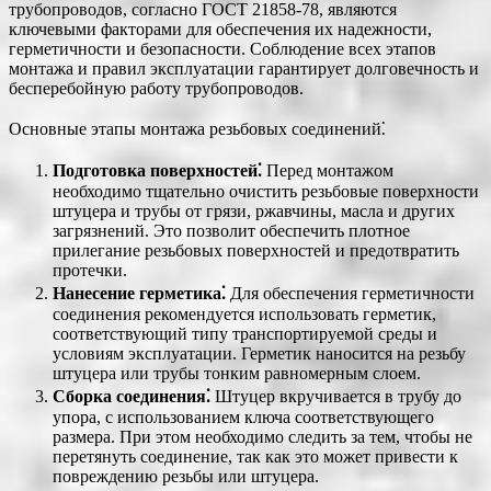
трубопроводов, согласно ГОСТ 21858-78, являются
ключевыми факторами для обеспечения их надежности,
герметичности и безопасности. Соблюдение всех этапов
монтажа и правил эксплуатации гарантирует долговечность и
бесперебойную работу трубопроводов.
Основные этапы монтажа резьбовых соединений⁚
Подготовка поверхностей⁚
Перед монтажом
необходимо тщательно очистить резьбовые поверхности
штуцера и трубы от грязи, ржавчины, масла и других
загрязнений. Это позволит обеспечить плотное
прилегание резьбовых поверхностей и предотвратить
протечки.
Нанесение герметика⁚
Для обеспечения герметичности
соединения рекомендуется использовать герметик,
соответствующий типу транспортируемой среды и
условиям эксплуатации. Герметик наносится на резьбу
штуцера или трубы тонким равномерным слоем.
Сборка соединения⁚
Штуцер вкручивается в трубу до
упора, с использованием ключа соответствующего
размера. При этом необходимо следить за тем, чтобы не
перетянуть соединение, так как это может привести к
повреждению резьбы или штуцера.