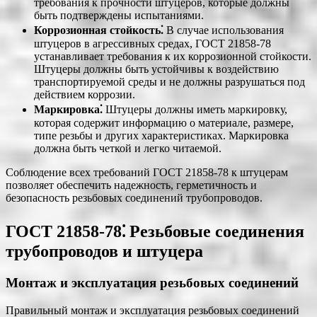
требования к прочности штуцеров, которые должны
быть подтверждены испытаниями.
Коррозионная стойкость⁚
В случае использования
штуцеров в агрессивных средах, ГОСТ 21858-78
устанавливает требования к их коррозионной стойкости.
Штуцеры должны быть устойчивы к воздействию
транспортируемой среды и не должны разрушаться под
действием коррозии.
Маркировка⁚
Штуцеры должны иметь маркировку,
которая содержит информацию о материале, размере,
типе резьбы и других характеристиках. Маркировка
должна быть четкой и легко читаемой.
Соблюдение всех требований ГОСТ 21858-78 к штуцерам
позволяет обеспечить надежность, герметичность и
безопасность резьбовых соединений трубопроводов.
ГОСТ 21858-78⁚ Резьбовые соединения
трубопроводов и штуцера
Монтаж и эксплуатация резьбовых соединений
Правильный монтаж и эксплуатация резьбовых соединений