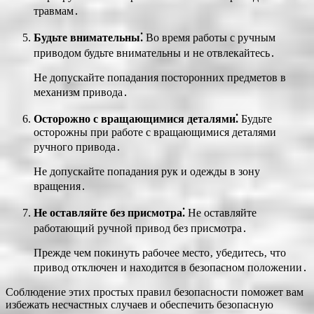
травмам․
Будьте внимательны⁚
Во время работы с ручным
приводом будьте внимательны и не отвлекайтесь․
Не допускайте попадания посторонних предметов в
механизм привода․
Осторожно с вращающимися деталями⁚
Будьте
осторожны при работе с вращающимися деталями
ручного привода․
Не допускайте попадания рук и одежды в зону
вращения․
Не оставляйте без присмотра⁚
Не оставляйте
работающий ручной привод без присмотра․
Прежде чем покинуть рабочее место‚ убедитесь‚ что
привод отключен и находится в безопасном положении․
Соблюдение этих простых правил безопасности поможет вам
избежать несчастных случаев и обеспечить безопасную