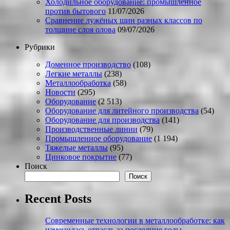
Холодильное оборудование: промышленное
против бытового
11/07/2026
Сравнение лужёных шин разных классов по
толщине слоя олова
09/07/2026
Рубрики
Доменное производство
(108)
Легкие металлы
(238)
Металлообработка
(58)
Новости
(295)
Оборудование
(2 513)
Оборудование для литейного производства
(54)
Оборудование для производства
(141)
Производственные линии
(79)
Промышленное оборудование
(1 194)
Тяжелые металлы
(95)
Цинковое покрытие
(77)
Поиск
Поиск
Recent Posts
Современные технологии в металлообработке: как
изменилась отрасль за последние годы