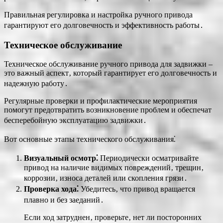
Правильная регулировка и настройка ручного привода
гарантируют его долговечность и эффективность работы․
Техническое обслуживание
Техническое обслуживание ручного привода для задвижки –
это важный аспект‚ который гарантирует его долговечность и
надежную работу․
Регулярные проверки и профилактические мероприятия
помогут предотвратить возникновение проблем и обеспечат
бесперебойную эксплуатацию задвижки․
Вот основные этапы технического обслуживания⁚
Визуальный осмотр⁚
Периодически осматривайте
привод на наличие видимых повреждений‚ трещин‚
коррозии‚ износа деталей или скопления грязи․
Проверка хода⁚
Убедитесь‚ что привод вращается
плавно и без заеданий․
Если ход затруднен‚ проверьте‚ нет ли посторонних