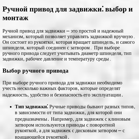
Ручной привод для задвижки⁚ выбор и
монтаж
Ручной привод для задвижки ⎼ это простой и надежный
механизм‚ который позволяет управлять задвижкой вручную․
Он состоит из рукоятки‚ которая вращает шпиндель‚ и самого
шпинделя‚ который соединен с затвором․ При выборе
ручного привода следует учитывать диаметр шпинделя‚ тип
задвижки‚ рабочее давление и температуру среды․
Выбор ручного привода
При выборе ручного привода для задвижки необходимо
учесть несколько важных факторов‚ которые определят
надежность‚ удобство и безопасность его эксплуатации․
Тип задвижки⁚
Ручные приводы бывают разных типов‚
в зависимости от типа задвижки‚ для которой они
предназначены․ Например‚ для задвижек с клиновым
затвором используются приводы с поворотной
рукояткой‚ а для задвижек с дисковым затвором ⎼ с
вращающейся рукояткой․