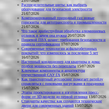
23/07/2026
Распределительные щиты: как выбрать
оборудование для безопасной электросети
21/07/2026
Компримированный природный газ: новые
горизонты для автотранспорта и промышленности
21/07/2026
Что такое дробеструйная обработка алюминиевых
отливок и зачем она нужна
20/07/2026
Пищевой ПВХ шланг: требования безопасности и
правила сертификации
17/07/2026
Современные технологии асфальтобетонных
покрытий: что изменилось за последние 5 лет
16/07/2026
Настенный кондиционер для квартиры и дома:
подбор мощности без переплаты
15/07/2026
Ключевые компоненты и архитектура
отечественной САУ ГА
15/07/2026
Как транспортный аутсорсинг помогает ритейлу
справляться с пиковыми нагрузками в праздники
15/07/2026
Этапы проектирования и изготовления пресс-
форм: от 3D-модели до первой отливки
13/07/2026
Стандарты качества: как создаются технические
двери для современных зданий
13/07/2026