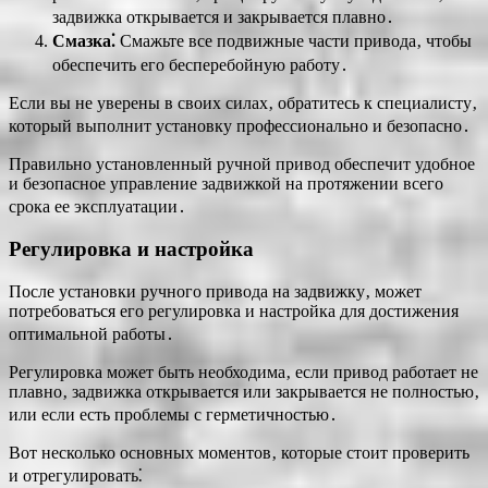
задвижка открывается и закрывается плавно․
Смазка⁚
Смажьте все подвижные части привода‚ чтобы
обеспечить его бесперебойную работу․
Если вы не уверены в своих силах‚ обратитесь к специалисту‚
который выполнит установку профессионально и безопасно․
Правильно установленный ручной привод обеспечит удобное
и безопасное управление задвижкой на протяжении всего
срока ее эксплуатации․
Регулировка и настройка
После установки ручного привода на задвижку‚ может
потребоваться его регулировка и настройка для достижения
оптимальной работы․
Регулировка может быть необходима‚ если привод работает не
плавно‚ задвижка открывается или закрывается не полностью‚
или если есть проблемы с герметичностью․
Вот несколько основных моментов‚ которые стоит проверить
и отрегулировать⁚