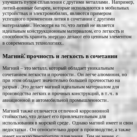
улучшить путем сплавления с другими металлами․ Например,
литий-ионные батареи, которые используются в мобильных
устройствах и электромобилях, являются примером
успешного применения лития в сочетании с другими
материалами․ Несмотря на то, что литий не является
идеальным конструкционным материалом, его легкость и
способность хранить энергию делают его ценным элементом
в современных технологиях․
Магний⁚ прочность и легкость в сочетании
Магний – это металл, который обладает уникальным
сочетанием легкости и прочности․ Он легче алюминия, но
при этом обладает значительно большей прочностью на
разрыв․ Это делает магний идеальным материалом для
производства легких и прочных конструкций, в т․ч․ в
авиационной и автомобильной промышленности․
Магний также отличается отличной коррозионной
стойкостью, что делает его привлекательным для
использования в морской среде․ Однако магний имеет и свои
недостатки․ Он относительно дорог в производстве, а также
имеет низкую температуру плавления․ Тем не менее, с