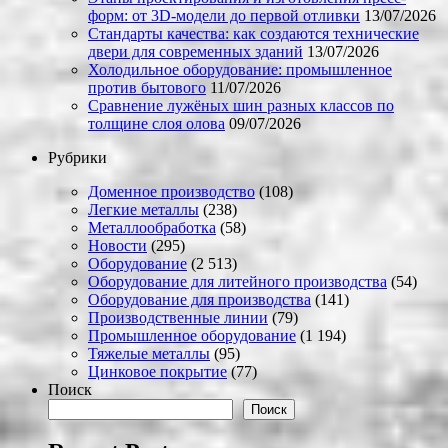
форм: от 3D-модели до первой отливки
13/07/2026
Стандарты качества: как создаются технические
двери для современных зданий
13/07/2026
Холодильное оборудование: промышленное
против бытового
11/07/2026
Сравнение лужёных шин разных классов по
толщине слоя олова
09/07/2026
Рубрики
Доменное производство
(108)
Легкие металлы
(238)
Металлообработка
(58)
Новости
(295)
Оборудование
(2 513)
Оборудование для литейного производства
(54)
Оборудование для производства
(141)
Производственные линии
(79)
Промышленное оборудование
(1 194)
Тяжелые металлы
(95)
Цинковое покрытие
(77)
Поиск
Поиск