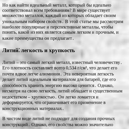
Но как найти идеальный металл, который бы идеально
соответствовал всем требованиям? В мире существует
множество металлов, каждый из которых обладает своим
уникальным набором свойств․ В этой статье мы рассмотрим
наиболее популярные и перспективные металлы, чтобы
понять, какой из них является самым легким и прочным, и
какие преимущества он предлагает․
Литий⁚ легкость и хрупкость
Литий – это самый легкий металл, известный человечеству․
Его плотность составляет всего 0,534 г/см³, что делает его
почти вдвое легче алюминия․ Эта невероятная легкость
делает литий идеальным материалом для батарей, где его
способность хранить энергию высоко ценится․ Однако,
несмотря на свою легкость, литий обладает и существенным
недостатком – хрупкостью․ Он легко ломается и
деформируется, что ограничивает его применение в
конструкционных материалах․
В чистом виде литий не подходит для создания прочных
конструкций․ Однако, его свойства можно значительно