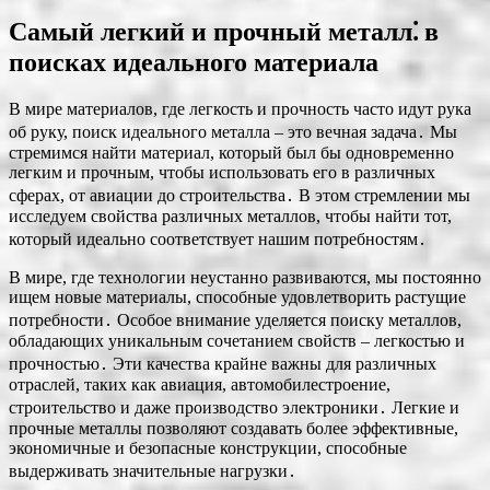
Самый легкий и прочный металл⁚ в
поисках идеального материала
В мире материалов, где легкость и прочность часто идут рука
об руку, поиск идеального металла – это вечная задача․ Мы
стремимся найти материал, который был бы одновременно
легким и прочным, чтобы использовать его в различных
сферах, от авиации до строительства․ В этом стремлении мы
исследуем свойства различных металлов, чтобы найти тот,
который идеально соответствует нашим потребностям․
В мире, где технологии неустанно развиваются, мы постоянно
ищем новые материалы, способные удовлетворить растущие
потребности․ Особое внимание уделяется поиску металлов,
обладающих уникальным сочетанием свойств – легкостью и
прочностью․ Эти качества крайне важны для различных
отраслей, таких как авиация, автомобилестроение,
строительство и даже производство электроники․ Легкие и
прочные металлы позволяют создавать более эффективные,
экономичные и безопасные конструкции, способные
выдерживать значительные нагрузки․