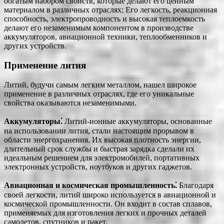
богатым набором свойств, которые делают его ценным
материалом в различных отраслях; Его легкость, реакционная
способность, электропроводность и высокая теплоемкость
делают его незаменимым компонентом в производстве
аккумуляторов, авиационной техники, теплообменников и
других устройств.
Применение лития
Литий, будучи самым легким металлом, нашел широкое
применение в различных отраслях, где его уникальные
свойства оказываются незаменимыми.
Аккумуляторы⁚
Литий-ионные аккумуляторы, основанные
на использовании лития, стали настоящим прорывом в
области энергохранения. Их высокая плотность энергии,
длительный срок службы и быстрая зарядка сделали их
идеальным решением для электромобилей, портативных
электронных устройств, ноутбуков и других гаджетов.
Авиационная и космическая промышленность⁚
Благодаря
своей легкости, литий широко используется в авиационной и
космической промышленности. Он входит в состав сплавов,
применяемых для изготовления легких и прочных деталей
самолетов, спутников и ракет.