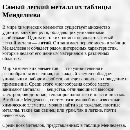
Самый легкий металл из таблицы
Менделеева
В мире химических элементов существует множество
удивительных веществ, обладающих уникальными
свойствами. Одним из таких элементов является самый
легкий металл ―
литий
. Он занимает первое место в таблице
Менделеева и обладает рядом интересных характеристик,
которые делают его ценным материалом в различных
областях.
Мир химических элементов ― это удивительная и
разнообразная вселенная, где каждый элемент обладает
уникальным набором свойств, определяющих его поведение и
применение. Среди этого многообразия особое место
занимают металлы ― вещества, отличающиеся высокой
электропроводностью, теплопроводностью и пластичностью.
В таблице Менделеева, систематизирующей все известные
химические элементы, можно найти как тяжелые, плотные
металлы, такие как свинец или уран, так и легкие, почти
невесомые.
Среди всех металлов, представленных в таблице Менделеева,