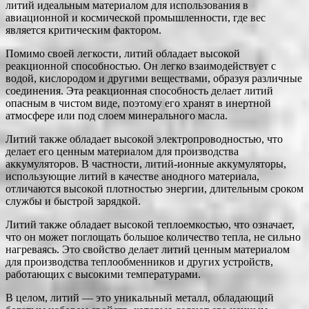
литий идеальным материалом для использования в
авиационной и космической промышленности, где вес
является критическим фактором.
Помимо своей легкости, литий обладает высокой
реакционной способностью. Он легко взаимодействует с
водой, кислородом и другими веществами, образуя различные
соединения. Эта реакционная способность делает литий
опасным в чистом виде, поэтому его хранят в инертной
атмосфере или под слоем минерального масла.
Литий также обладает высокой электропроводностью, что
делает его ценным материалом для производства
аккумуляторов. В частности, литий-ионные аккумуляторы,
использующие литий в качестве анодного материала,
отличаются высокой плотностью энергии, длительным сроком
службы и быстрой зарядкой.
Литий также обладает высокой теплоемкостью, что означает,
что он может поглощать большое количество тепла, не сильно
нагреваясь. Это свойство делает литий ценным материалом
для производства теплообменников и других устройств,
работающих с высокими температурами.
В целом, литий ― это уникальный металл, обладающий