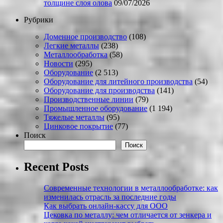
толщине слоя олова
09/07/2026
Рубрики
Доменное производство
(108)
Легкие металлы
(238)
Металлообработка
(58)
Новости
(295)
Оборудование
(2 513)
Оборудование для литейного производства
(54)
Оборудование для производства
(141)
Производственные линии
(79)
Промышленное оборудование
(1 194)
Тяжелые металлы
(95)
Цинковое покрытие
(77)
Поиск
Поиск
Recent Posts
Современные технологии в металлообработке: как
изменилась отрасль за последние годы
Как выбрать онлайн-кассу для ООО
Цековка по металлу: чем отличается от зенкера и