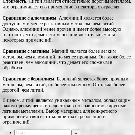
Стоимость⁚
Литий является относительно дорогим металлом,
что ограничивает его применение в некоторых отраслях.
Сравнение с алюминием⁚
Алюминий является более
доступным и менее реактивным металлом, чем литий.
Однако, алюминий менее прочен и имеет более высокую
плотность, что делает его менее привлекательным для
некоторых применений.
Сравнение с магнием⁚
Магний является более легким
металлом, чем алюминий, но менее прочным. Он также более
реактивен, чем алюминий, что делает его сложным в
обработке.
Сравнение с бериллием⁚
Бериллий является более прочным
металлом, чем литий, но более токсичным. Он также более
дорогой, чем литий.
В целом, литий является уникальным металлом, обладающим
рядом преимуществ и недостатков по сравнению с другими
легкими металлами. Выбор материала для конкретного
применения зависит от конкретных требований и
ограничений.