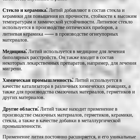
Стекло и керамика⁚
Литий добавляют в состав стекла и
керамики для повышения их прочности, стойкости к высоким
температурам и химической устойчивости. Литиевое стекло
используется в производстве оптических приборов, а
литиевая керамика ⸺ в производстве огнеупорных
материалов.
Медицина⁚
Литий используется в медицине для лечения
биполярных расстройств. Он также входит в состав
некоторых лекарственных препаратов, например, для лечения
мигрени.
Химическая промышленность⁚
Литий используется в
качестве катализатора в различных химических реакциях, а
также для производства смазочных материалов, герметиков и
других материалов.
Другие области⁚
Литий также находит применение в
производстве смазочных материалов, герметиков, керамики,
стекла, а также в качестве добавки в металлургической
промышленности.
Применение лития постоянно расширяется, и его уникальные