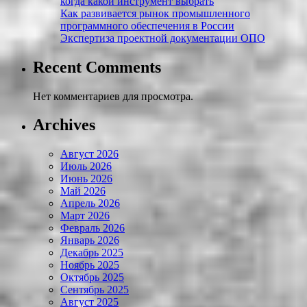
когда какой инструмент выбрать
Как развивается рынок промышленного
программного обеспечения в России
Экспертиза проектной документации ОПО
Recent Comments
Нет комментариев для просмотра.
Archives
Август 2026
Июль 2026
Июнь 2026
Май 2026
Апрель 2026
Март 2026
Февраль 2026
Январь 2026
Декабрь 2025
Ноябрь 2025
Октябрь 2025
Сентябрь 2025
Август 2025