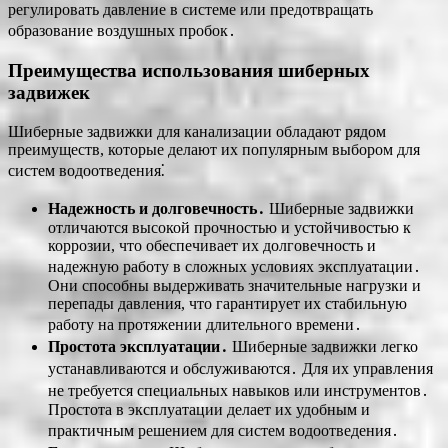
регулировать давление в системе или предотвращать
образование воздушных пробок․
Преимущества использования шиберных
задвижек
Шиберные задвижки для канализации обладают рядом
преимуществ, которые делают их популярным выбором для
систем водоотведения⁚
Надежность и долговечность․
Шиберные задвижки
отличаются высокой прочностью и устойчивостью к
коррозии, что обеспечивает их долговечность и
надежную работу в сложных условиях эксплуатации․
Они способны выдерживать значительные нагрузки и
перепады давления, что гарантирует их стабильную
работу на протяжении длительного времени․
Простота эксплуатации․
Шиберные задвижки легко
устанавливаются и обслуживаются․ Для их управления
не требуется специальных навыков или инструментов․
Простота в эксплуатации делает их удобным и
практичным решением для систем водоотведения․