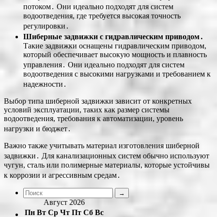
потоком․ Они идеально подходят для систем
водоотведения, где требуется высокая точность
регулировки․
Шиберные задвижки с гидравлическим приводом․
Такие задвижки оснащены гидравлическим приводом,
который обеспечивает высокую мощность и плавность
управления․ Они идеально подходят для систем
водоотведения с высокими нагрузками и требованием к
надежности․
Выбор типа шиберной задвижки зависит от конкретных
условий эксплуатации, таких как размер системы
водоотведения, требования к автоматизации, уровень
нагрузки и бюджет․
Важно также учитывать материал изготовления шиберной
задвижки․ Для канализационных систем обычно используют
чугун, сталь или полимерные материалы, которые устойчивы
к коррозии и агрессивным средам․
Август 2026
Пн
Вт
Ср
Чт
Пт
Сб
Вс