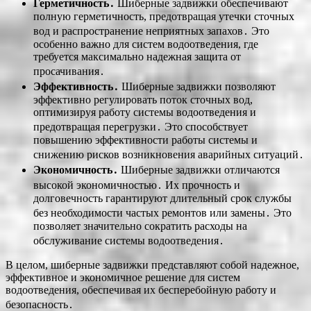
Герметичность․
Шиберные задвижки обеспечивают
полную герметичность, предотвращая утечки сточных
вод и распространение неприятных запахов․ Это
особенно важно для систем водоотведения, где
требуется максимально надежная защита от
просачивания․
Эффективность․
Шиберные задвижки позволяют
эффективно регулировать поток сточных вод,
оптимизируя работу системы водоотведения и
предотвращая перегрузки․ Это способствует
повышению эффективности работы системы и
снижению рисков возникновения аварийных ситуаций․
Экономичность․
Шиберные задвижки отличаются
высокой экономичностью․ Их прочность и
долговечность гарантируют длительный срок службы
без необходимости частых ремонтов или замены․ Это
позволяет значительно сократить расходы на
обслуживание системы водоотведения․
В целом, шиберные задвижки представляют собой надежное,
эффективное и экономичное решение для систем
водоотведения, обеспечивая их бесперебойную работу и
безопасность․