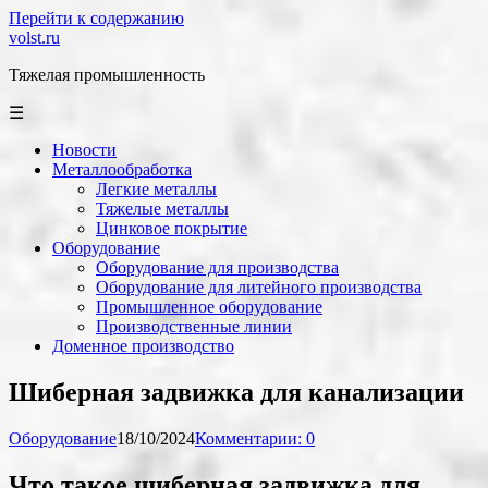
Перейти к содержанию
volst.ru
Тяжелая промышленность
☰
Новости
Металлообработка
Легкие металлы
Тяжелые металлы
Цинковое покрытие
Оборудование
Оборудование для производства
Оборудование для литейного производства
Промышленное оборудование
Производственные линии
Доменное производство
Шиберная задвижка для канализации
Оборудование
18/10/2024
Комментарии: 0
Что такое шиберная задвижка для