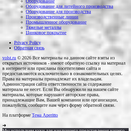
Оборудование
Оборудование для литейного производства
Оборудование для производства
Производственные линии
Промышленное оборудование
Тяжелые металлы
Цинковое покрытие
Privacy Policy
Обратная связь
volst.ru
© 2026
Все материалы на данном сайте взяты из
открытых источников - имеют обратную ссылку на материал
в интернете или присланы посетителями сайта и
предоставляются исключительно в ознакомительных целях.
Права на материалы принадлежат их владельцам.
Администрация сайта ответственности за содержание
материала не несет. Если Вы обнаружили на нашем сайте
материалы, которые нарушают авторские права,
принадлежащие Вам, Вашей компании или организации,
пожалуйста, сообщите нам через форму обратной связи.
На платформе
Тема Aperitto
➜
Мы используем куки для наилучшего представления нашего