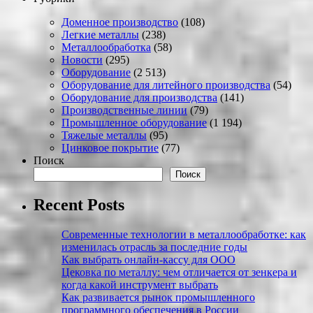
Доменное производство
(108)
Легкие металлы
(238)
Металлообработка
(58)
Новости
(295)
Оборудование
(2 513)
Оборудование для литейного производства
(54)
Оборудование для производства
(141)
Производственные линии
(79)
Промышленное оборудование
(1 194)
Тяжелые металлы
(95)
Цинковое покрытие
(77)
Поиск
Поиск
Recent Posts
Современные технологии в металлообработке: как
изменилась отрасль за последние годы
Как выбрать онлайн-кассу для ООО
Цековка по металлу: чем отличается от зенкера и
когда какой инструмент выбрать
Как развивается рынок промышленного
программного обеспечения в России