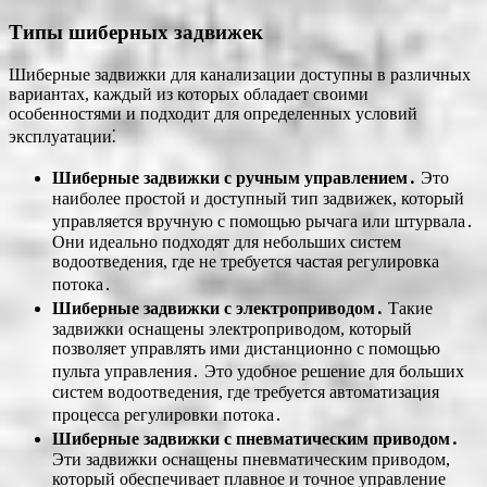
Типы шиберных задвижек
Шиберные задвижки для канализации доступны в различных
вариантах, каждый из которых обладает своими
особенностями и подходит для определенных условий
эксплуатации⁚
Шиберные задвижки с ручным управлением․
Это
наиболее простой и доступный тип задвижек, который
управляется вручную с помощью рычага или штурвала․
Они идеально подходят для небольших систем
водоотведения, где не требуется частая регулировка
потока․
Шиберные задвижки с электроприводом․
Такие
задвижки оснащены электроприводом, который
позволяет управлять ими дистанционно с помощью
пульта управления․ Это удобное решение для больших
систем водоотведения, где требуется автоматизация
процесса регулировки потока․
Шиберные задвижки с пневматическим приводом․
Эти задвижки оснащены пневматическим приводом,
который обеспечивает плавное и точное управление