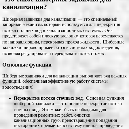
канализации?
Шиберная задвижка для канализации — это специальный
запорный механизм, который используется для перекрытия
потока сточных вод в канализационных системах․ Она
представляет собой плоскую заслонку, которая перемещается
по направляющим, перекрывая проход жидкости․ Шиберные
задвижки широко применяются в системах водоотведения,
позволяя регулировать и перекрывать поток стоков․
Основные функции
Шиберные задвижки для канализации выполняют ряд важных
функций, обеспечивая эффективную работу системы
водоотведения⁚
Перекрытие потока сточных вод․
Основная функция
шиберной задвижки ― это полное перекрытие потока
сточных вод․ Это может быть необходимо для
проведения ремонтных работ, очистки
канализационных труб, предотвращения попадания
посторонних предметов в систему или для проведения