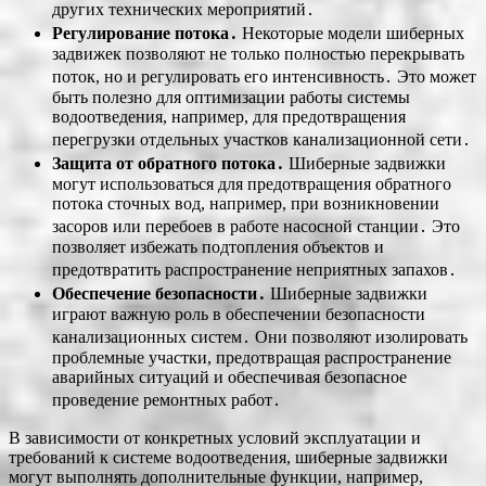
других технических мероприятий․
Регулирование потока․
Некоторые модели шиберных
задвижек позволяют не только полностью перекрывать
поток, но и регулировать его интенсивность․ Это может
быть полезно для оптимизации работы системы
водоотведения, например, для предотвращения
перегрузки отдельных участков канализационной сети․
Защита от обратного потока․
Шиберные задвижки
могут использоваться для предотвращения обратного
потока сточных вод, например, при возникновении
засоров или перебоев в работе насосной станции․ Это
позволяет избежать подтопления объектов и
предотвратить распространение неприятных запахов․
Обеспечение безопасности․
Шиберные задвижки
играют важную роль в обеспечении безопасности
канализационных систем․ Они позволяют изолировать
проблемные участки, предотвращая распространение
аварийных ситуаций и обеспечивая безопасное
проведение ремонтных работ․
В зависимости от конкретных условий эксплуатации и
требований к системе водоотведения, шиберные задвижки
могут выполнять дополнительные функции, например,