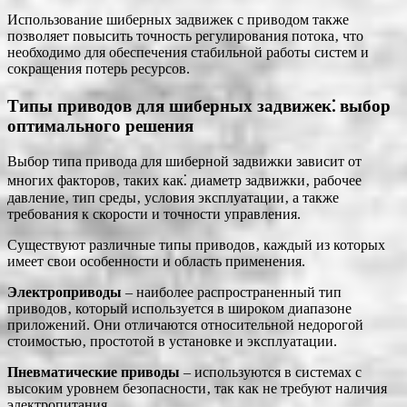
Использование шиберных задвижек с приводом также
позволяет повысить точность регулирования потока‚ что
необходимо для обеспечения стабильной работы систем и
сокращения потерь ресурсов.
Типы приводов для шиберных задвижек⁚ выбор
оптимального решения
Выбор типа привода для шиберной задвижки зависит от
многих факторов‚ таких как⁚ диаметр задвижки‚ рабочее
давление‚ тип среды‚ условия эксплуатации‚ а также
требования к скорости и точности управления.
Существуют различные типы приводов‚ каждый из которых
имеет свои особенности и область применения.
Электроприводы
– наиболее распространенный тип
приводов‚ который используется в широком диапазоне
приложений. Они отличаются относительной недорогой
стоимостью‚ простотой в установке и эксплуатации.
Пневматические приводы
– используются в системах с
высоким уровнем безопасности‚ так как не требуют наличия
электропитания.