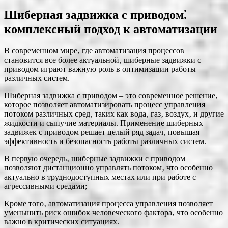
Шиберная задвижка с приводом⁚
комплексный подход к автоматизации
В современном мире‚ где автоматизация процессов
становится все более актуальной‚ шиберные задвижки с
приводом играют важную роль в оптимизации работы
различных систем.
Шиберная задвижка с приводом – это современное решение‚
которое позволяет автоматизировать процесс управления
потоком различных сред‚ таких как вода‚ газ‚ воздух‚ и другие
жидкости и сыпучие материалы. Применение шиберных
задвижек с приводом решает целый ряд задач‚ повышая
эффективность и безопасность работы различных систем.
В первую очередь‚ шиберные задвижки с приводом
позволяют дистанционно управлять потоком‚ что особенно
актуально в труднодоступных местах или при работе с
агрессивными средами;
Кроме того‚ автоматизация процесса управления позволяет
уменьшить риск ошибок человеческого фактора‚ что особенно
важно в критических ситуациях.