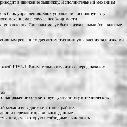
приводит в движение задвижку. Исполнительный механизм
в блок управления. Блок управления использует эту
ого механизма в случае необходимости.
а управления. Сигналы могут быть визуальными (сигнальные
фективным решением для автоматизации управления задвижками
вижкой ШУЗ-1. Внимательно изучите ее перед началом
тах.
что напряжение соответствует указанному в технических
й механизм задвижки готов к работе.
равно и передают правильные данные.
емы и задаче, которую необходимо выполнить.