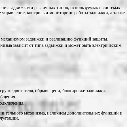
ения задвижками различных типов, используемых в системах
управление, контроль и мониторинг работы задвижки, а также
м механизмом задвижки и реализацию функций защиты.
изма зависит от типа задвижки и может быть электрическим,
рузке двигателя, обрыве цепи, блокировке задвижки.
общения.
подключения.
нительного механизма, наличием дополнительных функций и
луатации.