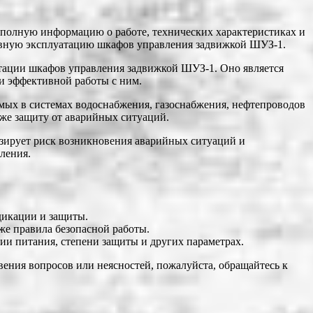
 полную информацию о работе, технических характеристиках и
тивную эксплуатацию шкафов управления задвижкой ШУЗ-1.
атации шкафов управления задвижкой ШУЗ-1. Оно является
и эффективной работы с ним.
мых в системах водоснабжения, газоснабжения, нефтепроводов
же защиту от аварийных ситуаций.
зирует риск возникновения аварийных ситуаций и
ления.
дикации и защиты.
же правила безопасной работы.
ии питания, степени защиты и других параметрах.
вения вопросов или неясностей, пожалуйста, обращайтесь к