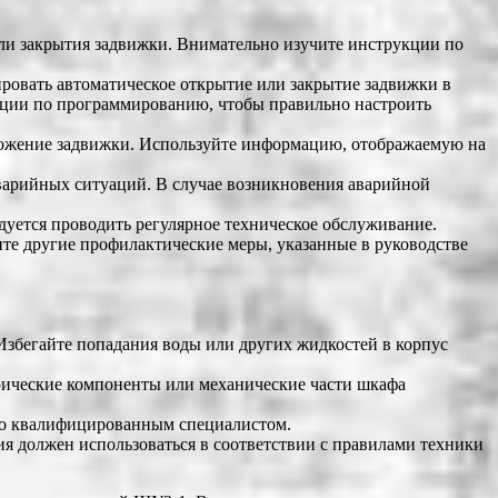
ли закрытия задвижки. Внимательно изучите инструкции по
ровать автоматическое открытие или закрытие задвижки в
укции по программированию, чтобы правильно настроить
ожение задвижки. Используйте информацию, отображаемую на
варийных ситуаций. В случае возникновения аварийной
уется проводить регулярное техническое обслуживание.
ите другие профилактические меры, указанные в руководстве
Избегайте попадания воды или других жидкостей в корпус
ические компоненты или механические части шкафа
ко квалифицированным специалистом.
 должен использоваться в соответствии с правилами техники