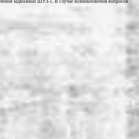
ления задвижкой ШУЗ-1. В случае возникновения вопросов