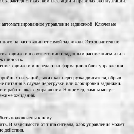
х характеристиках, комплектации и правилах эксплуатации.
 автоматизированное управление задвижкой. Ключевые
ного на расстоянии от самой задвижки. Это значительно
ия задвижки в соответствии с заданным расписанием или в
ективность.
ение задвижки и передают информацию в блок управления.
рийных ситуаций, таких как перегрузка двигателя, обрыв
ие питания в случае перегрузки или блокировки задвижки.
 и работе шкафа управления. Например, лампы могут
 режиме ожидания.
 быть подключены к нему.
ть. В зависимости от типа сигнала, блок управления может
е действия.