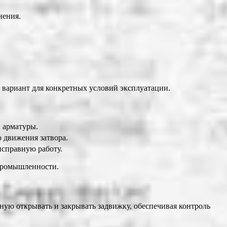
нения.
 вариант для конкретных условий эксплуатации.
ы арматуры.
ю движения затвора.
исправную работу.
 промышленности.
ную открывать и закрывать задвижку, обеспечивая контроль