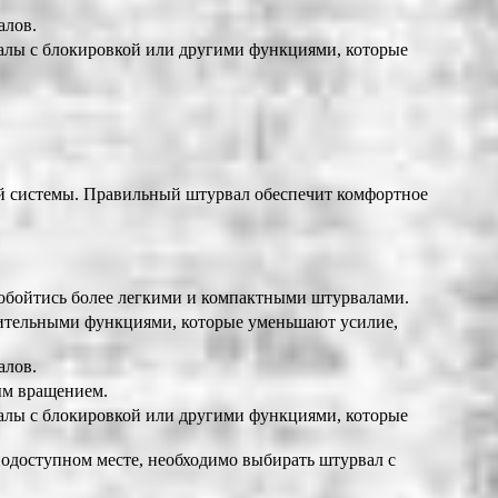
алов.
валы с блокировкой или другими функциями, которые
сей системы. Правильный штурвал обеспечит комфортное
обойтись более легкими и компактными штурвалами.
ительными функциями, которые уменьшают усилие,
алов.
ым вращением.
валы с блокировкой или другими функциями, которые
одоступном месте, необходимо выбирать штурвал с