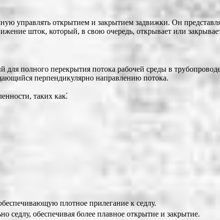
ную управлять открытием и закрытием задвижки. Он представляе
ижение шток, который, в свою очередь, открывает или закрывае
й для полного перекрытия потока рабочей среды в трубопроводе
мещающийся перпендикулярно направлению потока.
нности, таких как⁚
обеспечивающую плотное прилегание к седлу.
но седлу, обеспечивая более плавное открытие и закрытие.