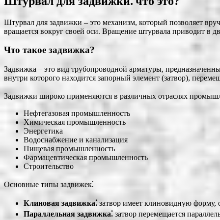
Штурвал для задвижки⁚ что это?
Штурвал для задвижки – это механизм, который позволяет вруч
вращается вокруг своей оси. Вращение штурвала приводит в дв
Что такое задвижка?
Задвижка – это вид трубопроводной арматуры, предназначенны
внутри которого находится запорный элемент (затвор), пере
Задвижки широко применяются в различных отраслях промышле
Нефтегазовая промышленность
Химическая промышленность
Энергетика
Водоснабжение и канализация
Пищевая промышленность
Фармацевтическая промышленность
Строительство
Основные типы задвижек⁚
Клиновая задвижка⁚
затвор имеет клиновидную форму, 
Параллельная задвижка⁚
затвор перемещается параллель