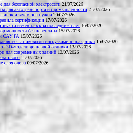
е для безопасной электросети
21/07/2026
ты для автотранспорта и промышленности
21/07/2026
тливок и зачем она нужна
20/07/2026
правила сертификации
17/07/2026
й: что изменилось за последние 5 лет
16/07/2026
бор мощности без переплаты
15/07/2026
ой САУ ГА
15/07/2026
равляться с пиковыми нагрузками в праздники
15/07/2026
 от 3D-модели до первой отливки
13/07/2026
ери для современных зданий
13/07/2026
 бытового
11/07/2026
е слоя олова
09/07/2026