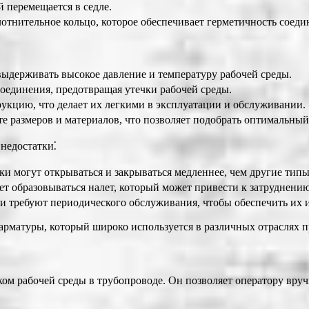
 перемещается в седле.
отнительное кольцо, которое обеспечивает герметичность соеди
выдерживать высокое давление и температуру рабочей среды.
соединения, предотвращая утечки рабочей среды.
укцию, что делает их легкими в эксплуатации и обслуживании.
е размеров и материалов, что позволяет подобрать оптимальный
недостатки⁚
жки могут открываться и закрываться медленнее, чем другие тип
ет образовываться налет, который может привести к затруднени
ки требуют периодического обслуживания, чтобы обеспечить их 
арматуры, который широко используется в различных отраслях
ом рабочей среды в трубопроводе. Он позволяет оператору вруч