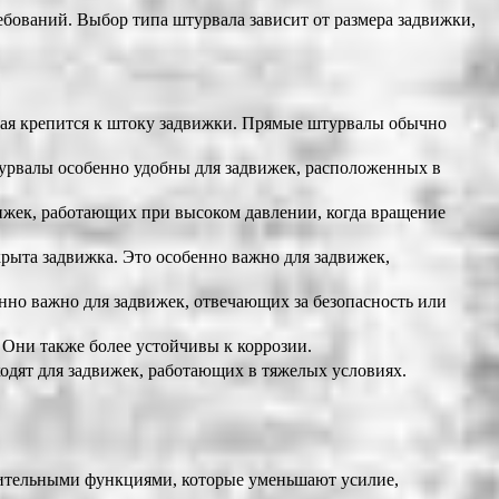
бований. Выбор типа штурвала зависит от размера задвижки,
рая крепится к штоку задвижки. Прямые штурвалы обычно
турвалы особенно удобны для задвижек, расположенных в
ижек, работающих при высоком давлении, когда вращение
рыта задвижка. Это особенно важно для задвижек,
но важно для задвижек, отвечающих за безопасность или
 Они также более устойчивы к коррозии.
одят для задвижек, работающих в тяжелых условиях.
ительными функциями, которые уменьшают усилие,