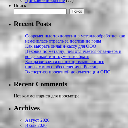
Цинковое покрытие
(77)
Поиск
Поиск
Recent Posts
Современные технологии в металлообработке: как
изменилась отрасль за последние годы
Как выбрать онлайн-кассу для ООО
Цековка по металлу: чем отличается от зенкера и
когда какой инструмент выбрать
Как развивается рынок промышленного
программного обеспечения в России
Экспертиза проектной документации ОПО
Recent Comments
Нет комментариев для просмотра.
Archives
Август 2026
Июль 2026