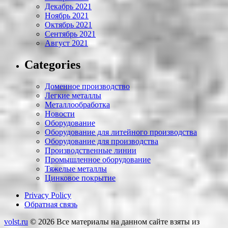
Декабрь 2021
Ноябрь 2021
Октябрь 2021
Сентябрь 2021
Август 2021
Categories
Доменное производство
Легкие металлы
Металлообработка
Новости
Оборудование
Оборудование для литейного производства
Оборудование для производства
Производственные линии
Промышленное оборудование
Тяжелые металлы
Цинковое покрытие
Privacy Policy
Обратная связь
volst.ru
© 2026
Все материалы на данном сайте взяты из