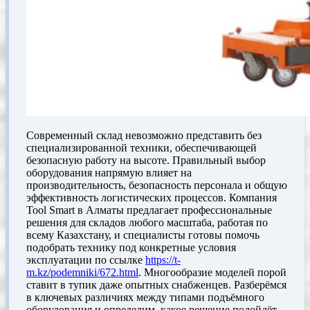
Современный склад невозможно представить без
специализированной техники, обеспечивающей
безопасную работу на высоте. Правильный выбор
оборудования напрямую влияет на
производительность, безопасность персонала и общую
эффективность логистических процессов. Компания
Tool Smart в Алматы предлагает профессиональные
решения для складов любого масштаба, работая по
всему Казахстану, и специалисты готовы помочь
подобрать технику под конкретные условия
эксплуатации по ссылке
https://t-
m.kz/podemniki/672.html
. Многообразие моделей порой
ставит в тупик даже опытных снабженцев. Разберёмся
в ключевых различиях между типами подъёмного
оборудования и определим, какое решение подойдёт