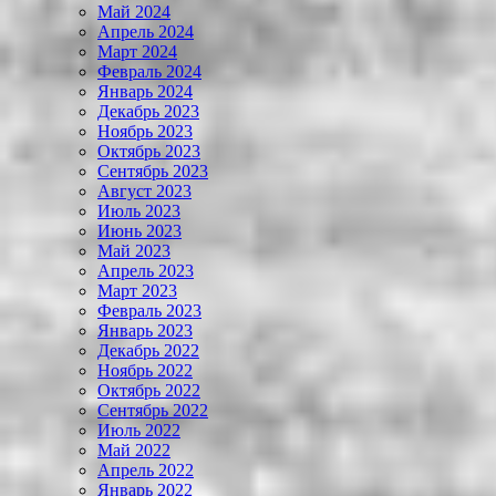
Май 2024
Апрель 2024
Март 2024
Февраль 2024
Январь 2024
Декабрь 2023
Ноябрь 2023
Октябрь 2023
Сентябрь 2023
Август 2023
Июль 2023
Июнь 2023
Май 2023
Апрель 2023
Март 2023
Февраль 2023
Январь 2023
Декабрь 2022
Ноябрь 2022
Октябрь 2022
Сентябрь 2022
Июль 2022
Май 2022
Апрель 2022
Январь 2022