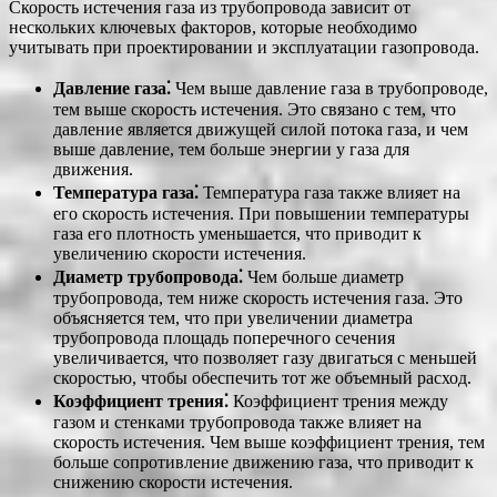
Скорость истечения газа из трубопровода зависит от
нескольких ключевых факторов, которые необходимо
учитывать при проектировании и эксплуатации газопровода.
Давление газа⁚
Чем выше давление газа в трубопроводе,
тем выше скорость истечения. Это связано с тем, что
давление является движущей силой потока газа, и чем
выше давление, тем больше энергии у газа для
движения.
Температура газа⁚
Температура газа также влияет на
его скорость истечения. При повышении температуры
газа его плотность уменьшается, что приводит к
увеличению скорости истечения.
Диаметр трубопровода⁚
Чем больше диаметр
трубопровода, тем ниже скорость истечения газа. Это
объясняется тем, что при увеличении диаметра
трубопровода площадь поперечного сечения
увеличивается, что позволяет газу двигаться с меньшей
скоростью, чтобы обеспечить тот же объемный расход.
Коэффициент трения⁚
Коэффициент трения между
газом и стенками трубопровода также влияет на
скорость истечения. Чем выше коэффициент трения, тем
больше сопротивление движению газа, что приводит к
снижению скорости истечения.