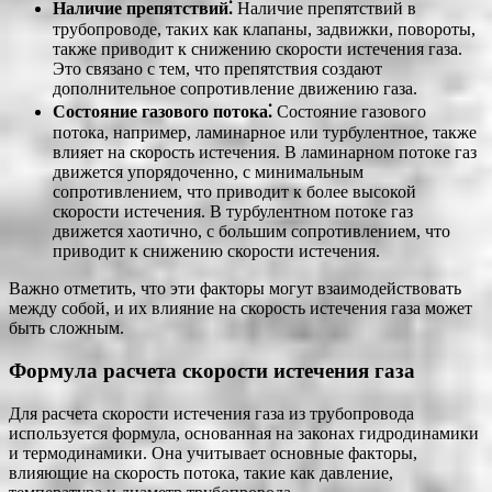
Наличие препятствий⁚
Наличие препятствий в
трубопроводе, таких как клапаны, задвижки, повороты,
также приводит к снижению скорости истечения газа.
Это связано с тем, что препятствия создают
дополнительное сопротивление движению газа.
Состояние газового потока⁚
Состояние газового
потока, например, ламинарное или турбулентное, также
влияет на скорость истечения. В ламинарном потоке газ
движется упорядоченно, с минимальным
сопротивлением, что приводит к более высокой
скорости истечения. В турбулентном потоке газ
движется хаотично, с большим сопротивлением, что
приводит к снижению скорости истечения.
Важно отметить, что эти факторы могут взаимодействовать
между собой, и их влияние на скорость истечения газа может
быть сложным.
Формула расчета скорости истечения газа
Для расчета скорости истечения газа из трубопровода
используется формула, основанная на законах гидродинамики
и термодинамики. Она учитывает основные факторы,
влияющие на скорость потока, такие как давление,