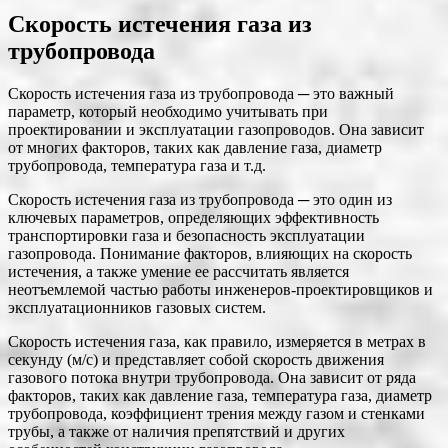
Скорость истечения газа из
трубопровода
Скорость истечения газа из трубопровода ─ это важный
параметр, который необходимо учитывать при
проектировании и эксплуатации газопроводов. Она зависит
от многих факторов, таких как давление газа, диаметр
трубопровода, температура газа и т.д.
Скорость истечения газа из трубопровода ─ это один из
ключевых параметров, определяющих эффективность
транспортировки газа и безопасность эксплуатации
газопровода. Понимание факторов, влияющих на скорость
истечения, а также умение ее рассчитать является
неотъемлемой частью работы инженеров-проектировщиков и
эксплуатационников газовых систем.
Скорость истечения газа, как правило, измеряется в метрах в
секунду (м/с) и представляет собой скорость движения
газового потока внутри трубопровода. Она зависит от ряда
факторов, таких как давление газа, температура газа, диаметр
трубопровода, коэффициент трения между газом и стенками
трубы, а также от наличия препятствий и других