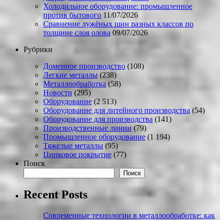
Холодильное оборудование: промышленное
против бытового
11/07/2026
Сравнение лужёных шин разных классов по
толщине слоя олова
09/07/2026
Рубрики
Доменное производство
(108)
Легкие металлы
(238)
Металлообработка
(58)
Новости
(295)
Оборудование
(2 513)
Оборудование для литейного производства
(54)
Оборудование для производства
(141)
Производственные линии
(79)
Промышленное оборудование
(1 194)
Тяжелые металлы
(95)
Цинковое покрытие
(77)
Поиск
Поиск
Recent Posts
Современные технологии в металлообработке: как