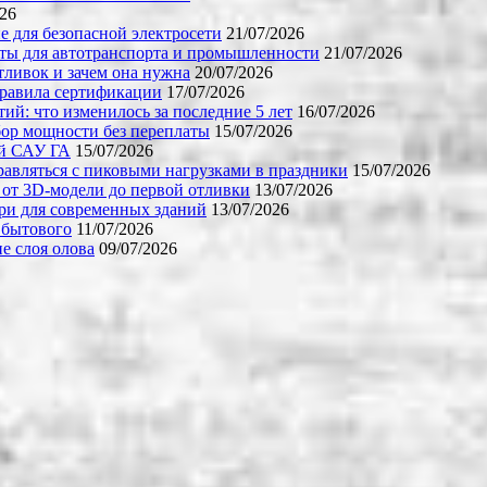
026
е для безопасной электросети
21/07/2026
ты для автотранспорта и промышленности
21/07/2026
тливок и зачем она нужна
20/07/2026
правила сертификации
17/07/2026
й: что изменилось за последние 5 лет
16/07/2026
бор мощности без переплаты
15/07/2026
ой САУ ГА
15/07/2026
равляться с пиковыми нагрузками в праздники
15/07/2026
 от 3D-модели до первой отливки
13/07/2026
ери для современных зданий
13/07/2026
 бытового
11/07/2026
е слоя олова
09/07/2026