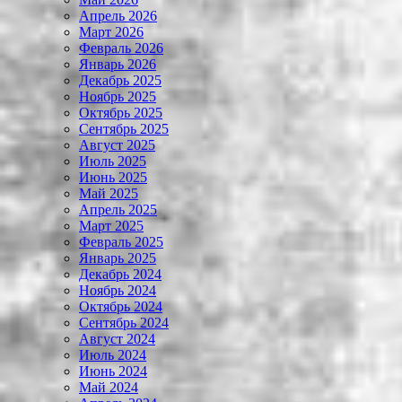
Апрель 2026
Март 2026
Февраль 2026
Январь 2026
Декабрь 2025
Ноябрь 2025
Октябрь 2025
Сентябрь 2025
Август 2025
Июль 2025
Июнь 2025
Май 2025
Апрель 2025
Март 2025
Февраль 2025
Январь 2025
Декабрь 2024
Ноябрь 2024
Октябрь 2024
Сентябрь 2024
Август 2024
Июль 2024
Июнь 2024
Май 2024