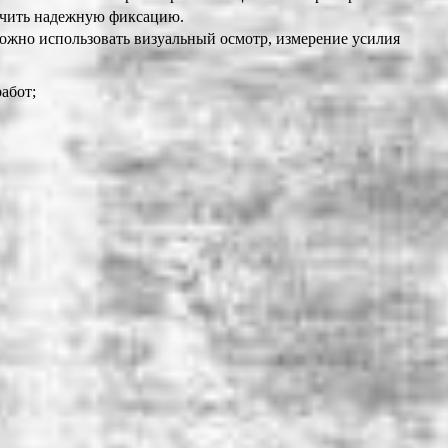
печить надежную фиксацию.
можно использовать визуальный осмотр, измерение усилия
абот;