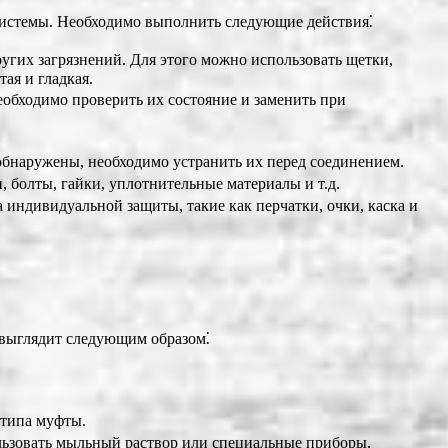
 системы. Необходимо выполнить следующие действия⁚
угих загрязнений. Для этого можно использовать щетки,
ая и гладкая.
еобходимо проверить их состояние и заменить при
 обнаружены, необходимо устранить их перед соединением.
, болты, гайки, уплотнительные материалы и т.д.
а индивидуальной защиты, такие как перчатки, очки, каска и
 выглядит следующим образом⁚
 типа муфты.
ользовать мыльный раствор или специальные приборы.