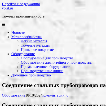
Перейти к содержанию
volst.ru
Тяжелая промышленность
☰
Новости
Металлообработка
Легкие металлы
Тяжелые металлы
Цинковое покрытие
Оборудование
Оборудование для производства
Оборудование для литейного производства
Промышленное оборудование
Производственные линии
Доменное производство
Соединение стальных трубопроводов на
Оборудование
18/10/2024
Комментарии: 0
Соединение стальных трубопроводов на