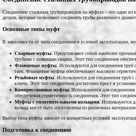
Соединение стальных трубопроводов на муфтах – это один из
детали, которые позволяют соединять трубы различного диамет
Основные типы муфт
В зависимости от типа соединения и условий эксплуатации, м
Сварные муфты
⁚ Представляют собой наиболее прочный
трубами с помощью сварки. Этот тип соединения обеспеч
Фланцевые муфты
⁚ Используются для соединения труб 
гаек. Фланцевые муфты обеспечивают высокую герметичн
Резьбовые муфты
⁚ Используются для соединения труб 
ключа. Этот тип соединения достаточно прост в установк
Компрессионные муфты
⁚ Используются для соединени
обеспечивая герметичность соединения. Этот тип соедине
Муфты с уплотнительными кольцами
⁚ Используются 
кольца могут быть изготовлены из различных материалов,
Выбор типа муфты зависит от конкретных условий эксплуатации,
Подготовка к соединению