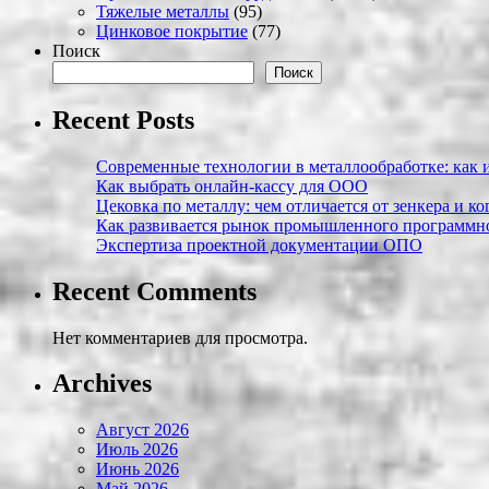
Тяжелые металлы
(95)
Цинковое покрытие
(77)
Поиск
Поиск
Recent Posts
Современные технологии в металлообработке: как и
Как выбрать онлайн-кассу для ООО
Цековка по металлу: чем отличается от зенкера и к
Как развивается рынок промышленного программно
Экспертиза проектной документации ОПО
Recent Comments
Нет комментариев для просмотра.
Archives
Август 2026
Июль 2026
Июнь 2026
Май 2026