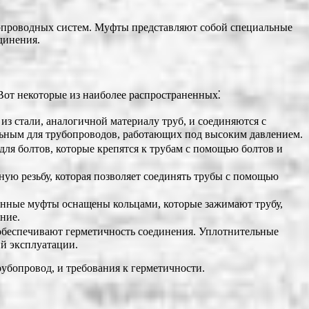
бопроводных систем. Муфты представляют собой специальные
динения.
Вот некоторые из наиболее распространенных⁚
з стали, аналогичной материалу труб, и соединяются с
альным для трубопроводов, работающих под высоким давлением.
для болтов, которые крепятся к трубам с помощью болтов и
ую резьбу, которая позволяет соединять трубы с помощью
.
онные муфты оснащены кольцами, которые зажимают трубу,
ние.
 обеспечивают герметичность соединения. Уплотнительные
ий эксплуатации.
рубопровод, и требования к герметичности.