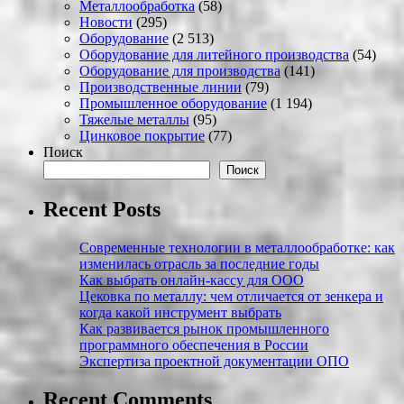
Металлообработка
(58)
Новости
(295)
Оборудование
(2 513)
Оборудование для литейного производства
(54)
Оборудование для производства
(141)
Производственные линии
(79)
Промышленное оборудование
(1 194)
Тяжелые металлы
(95)
Цинковое покрытие
(77)
Поиск
Поиск
Recent Posts
Современные технологии в металлообработке: как
изменилась отрасль за последние годы
Как выбрать онлайн-кассу для ООО
Цековка по металлу: чем отличается от зенкера и
когда какой инструмент выбрать
Как развивается рынок промышленного
программного обеспечения в России
Экспертиза проектной документации ОПО
Recent Comments