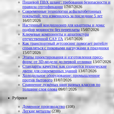
Пищевой ПВХ шланг: требования безопасности и
правила сертификации
17/07/2026
Современные технологии асфальтобетонных
покрытий: что изменилось за последние 5 лет
16/07/2026
Настенный кондиционер для квартиры и дома:
подбор мощности без переплаты
15/07/2026
Ключевые компоненты и архитектура
отечественной САУ ГА
15/07/2026
Как транспортный аутсорсинг помогает ритейлу
справляться с пиковыми нагрузками в праздники
15/07/2026
Этапы проектирования и изготовления пресс-
форм: от 3D-модели до первой отливки
13/07/2026
Стандарты качества: как создаются технические
двери для современных зданий
13/07/2026
Холодильное оборудование: промышленное
против бытового
11/07/2026
Сравнение лужёных шин разных классов по
толщине слоя олова
09/07/2026
Рубрики
Доменное производство
(108)
Легкие металлы
(238)