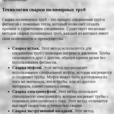
Технология сварки полимерных труб
Сварка полимерных труб – это процесс соединения труб и
фитингов с помощью тепла, который позволяет создать
прочное и герметичное соединение. Существует несколько
методов сварки полимерных труб, каждый из которых имеет
свои особенности и преимущества⁚
Сварка встык⁚
Этот метод используется для
соединения труб с помощью нагрева и давления. Трубы
свариваются друг с другом, образуя единое целое без
использования фитингов.
Сварка муфтой⁚
Этот метод предполагает
использование специальной муфты, которая нагревается
и соединяет трубы. Муфта может быть изготовлена из
того же материала, что и трубы, или из другого
материала, совместимого с ними.
Сварка электромуфтой⁚
Этот метод использует
специальную электромуфту, которая нагревает трубы с
помощью электрического тока. Этот метод отличается
высокой скоростью и точностью сварки.
Сварка экструзионной насадкой⁚
Этот метод