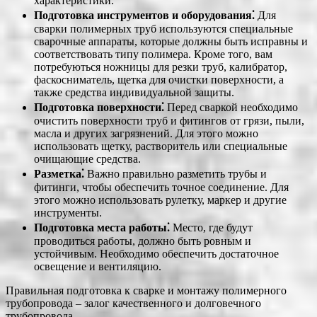
характеристики.
Подготовка инструментов и оборудования⁚
Для
сварки полимерных труб используются специальные
сварочные аппараты, которые должны быть исправны и
соответствовать типу полимера. Кроме того, вам
потребуються ножницы для резки труб, калибратор,
фаскосниматель, щетка для очистки поверхности, а
также средства индивидуальной защиты.
Подготовка поверхности⁚
Перед сваркой необходимо
очистить поверхности труб и фитингов от грязи, пыли,
масла и других загрязнений. Для этого можно
использовать щетку, растворитель или специальные
очищающие средства.
Разметка⁚
Важно правильно разметить трубы и
фитинги, чтобы обеспечить точное соединение. Для
этого можно использовать рулетку, маркер и другие
инструменты.
Подготовка места работы⁚
Место, где будут
проводиться работы, должно быть ровным и
устойчивым. Необходимо обеспечить достаточное
освещение и вентиляцию.
Правильная подготовка к сварке и монтажу полимерного
трубопровода – залог качественного и долговечного
трубопровода.