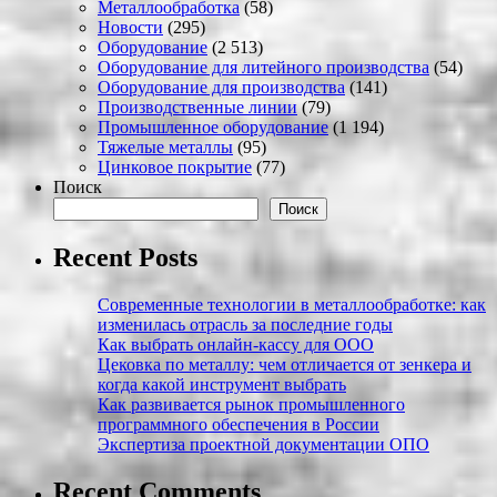
Металлообработка
(58)
Новости
(295)
Оборудование
(2 513)
Оборудование для литейного производства
(54)
Оборудование для производства
(141)
Производственные линии
(79)
Промышленное оборудование
(1 194)
Тяжелые металлы
(95)
Цинковое покрытие
(77)
Поиск
Поиск
Recent Posts
Современные технологии в металлообработке: как
изменилась отрасль за последние годы
Как выбрать онлайн-кассу для ООО
Цековка по металлу: чем отличается от зенкера и
когда какой инструмент выбрать
Как развивается рынок промышленного
программного обеспечения в России
Экспертиза проектной документации ОПО
Recent Comments