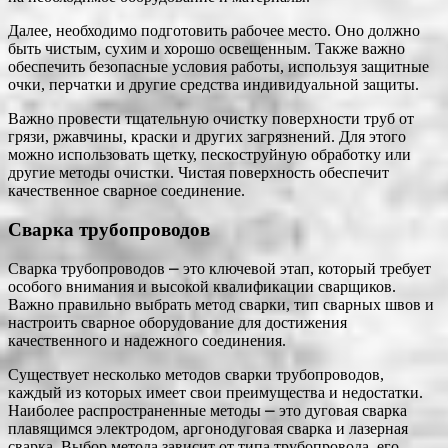
Далее, необходимо подготовить рабочее место. Оно должно
быть чистым, сухим и хорошо освещенным. Также важно
обеспечить безопасные условия работы, используя защитные
очки, перчатки и другие средства индивидуальной защиты.
Важно провести тщательную очистку поверхности труб от
грязи, ржавчины, краски и других загрязнений. Для этого
можно использовать щетку, пескоструйную обработку или
другие методы очистки. Чистая поверхность обеспечит
качественное сварное соединение.
Сварка трубопроводов
Сварка трубопроводов ⎼ это ключевой этап, который требует
особого внимания и высокой квалификации сварщиков.
Важно правильно выбрать метод сварки, тип сварных швов и
настроить сварное оборудование для достижения
качественного и надежного соединения.
Существует несколько методов сварки трубопроводов,
каждый из которых имеет свои преимущества и недостатки.
Наиболее распространенные методы ⎼ это дуговая сварка
плавящимся электродом, аргонодуговая сварка и лазерная
сварка. Выбор метода зависит от типа трубопровода, его