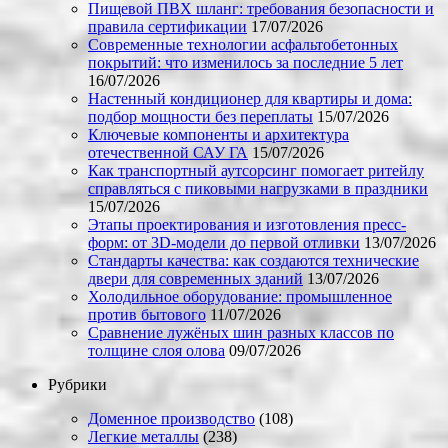
Пищевой ПВХ шланг: требования безопасности и
правила сертификации
17/07/2026
Современные технологии асфальтобетонных
покрытий: что изменилось за последние 5 лет
16/07/2026
Настенный кондиционер для квартиры и дома:
подбор мощности без переплаты
15/07/2026
Ключевые компоненты и архитектура
отечественной САУ ГА
15/07/2026
Как транспортный аутсорсинг помогает ритейлу
справляться с пиковыми нагрузками в праздники
15/07/2026
Этапы проектирования и изготовления пресс-
форм: от 3D-модели до первой отливки
13/07/2026
Стандарты качества: как создаются технические
двери для современных зданий
13/07/2026
Холодильное оборудование: промышленное
против бытового
11/07/2026
Сравнение лужёных шин разных классов по
толщине слоя олова
09/07/2026
Рубрики
Доменное производство
(108)
Легкие металлы
(238)