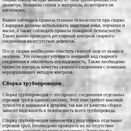
диаметра, толщины стенок и материала, из которого он
изготовлен.
Важно соблюдать правила техники безопасности при сварке.
Сварщики должны использовать защитные очки, перчатки и
маски, а также соблюдать правила пожарной безопасности.
Также важно проводить регулярный контроль сварного
соединения на отсутствие дефектов.
После сварки необходимо очистить сварной шов от шлака и
окалины. Это позволит улучшить внешний вид сварного
соединения и обеспечить его надежность. Также необходимо
провести контроль качества сварного соединения с помощью
неразрушающих методов контроля.
Сборка трубопроводов
Сборка трубопроводов ⎼ это процесс соединения отдельных
отрезков труб в единую систему. Этот этап требует высокой
точности и внимания к деталям, так как от качества сборки
зависит надежность и безопасность всего трубопровода.
Сборка трубопроводов начинается с подготовки отдельных
отрезков труб. Необходимо проверить их на отсутствие
дефектов, очистить от грязи и ржавчины. Затем трубы