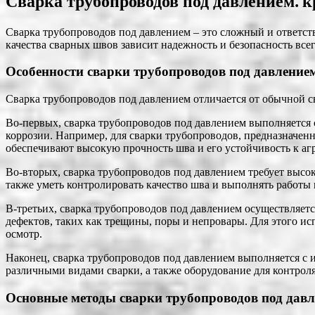
Сварка трубопроводов под давлением⁚ к
Сварка трубопроводов под давлением – это сложный и ответс
качества сварных швов зависит надежность и безопасность все
Особенности сварки трубопроводов под давление
Сварка трубопроводов под давлением отличается от обычной с
Во-первых, сварка трубопроводов под давлением выполняется 
коррозии. Например, для сварки трубопроводов, предназначен
обеспечивают высокую прочность шва и его устойчивость к аг
Во-вторых, сварка трубопроводов под давлением требует выс
также уметь контролировать качество шва и выполнять работы
В-третьих, сварка трубопроводов под давлением осуществляет
дефектов, таких как трещины, поры и непровары. Для этого ис
осмотр.
Наконец, сварка трубопроводов под давлением выполняется с 
различными видами сварки, а также оборудование для контроля
Основные методы сварки трубопроводов под дав