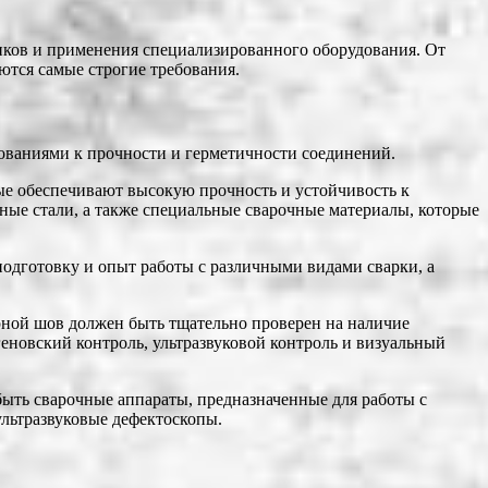
иков и применения специализированного оборудования. От
ются самые строгие требования.
ованиями к прочности и герметичности соединений.
ые обеспечивают высокую прочность и устойчивость к
ные стали, а также специальные сварочные материалы, которые
одготовку и опыт работы с различными видами сварки, а
арной шов должен быть тщательно проверен на наличие
геновский контроль, ультразвуковой контроль и визуальный
быть сварочные аппараты, предназначенные для работы с
ультразвуковые дефектоскопы.