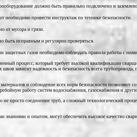
ооборудование должно быть правильно подключено и заземлено
т необходимо провести инструктаж по технике безопасности.
о от мусора и грязи.
о быть исправным и регулярно проверяться.
и защитных газов необходимо соблюдать правила работы с ними
твенный процесс, который требует высокой квалификации сварщ
х швов зависит надежность и безопасность всего трубопровода, 
материалов и соблюдение всех норм безопасности позволяют со
еребойную работу систем водоснабжения, газоснабжения и дру
о не просто соединение труб, а сложный технологический проце
 знаниями и опытом, могут обеспечить высокое качество сварн