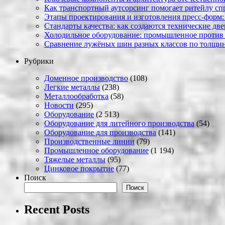
Как транспортный аутсорсинг помогает ритейлу сп
Этапы проектирования и изготовления пресс-форм:
Стандарты качества: как создаются технические дв
Холодильное оборудование: промышленное против
Сравнение лужёных шин разных классов по толщин
Рубрики
Доменное производство
(108)
Легкие металлы
(238)
Металлообработка
(58)
Новости
(295)
Оборудование
(2 513)
Оборудование для литейного производства
(54)
Оборудование для производства
(141)
Производственные линии
(79)
Промышленное оборудование
(1 194)
Тяжелые металлы
(95)
Цинковое покрытие
(77)
Поиск
Поиск
Recent Posts