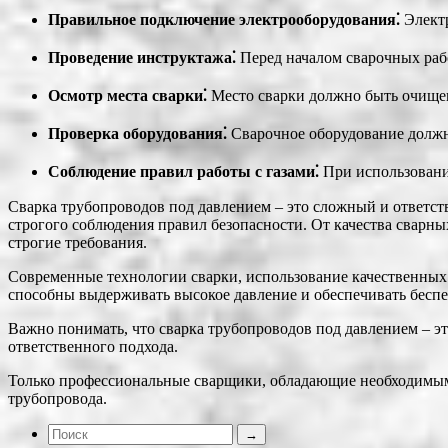
Правильное подключение электрооборудования⁚
Электр
Проведение инструктажа⁚
Перед началом сварочных рабо
Осмотр места сварки⁚
Место сварки должно быть очищен
Проверка оборудования⁚
Сварочное оборудование должн
Соблюдение правил работы с газами⁚
При использовани
Сварка трубопроводов под давлением – это сложный и ответс
строгого соблюдения правил безопасности. От качества сварны
строгие требования.
Современные технологии сварки, использование качественных 
способны выдерживать высокое давление и обеспечивать бесп
Важно понимать, что сварка трубопроводов под давлением – эт
ответственного подхода.
Только профессиональные сварщики, обладающие необходимыми
трубопровода.