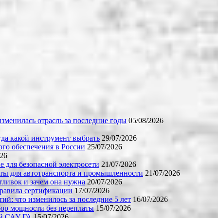
зменилась отрасль за последние годы
05/08/2026
огда какой инструмент выбрать
29/07/2026
го обеспечения в России
25/07/2026
026
е для безопасной электросети
21/07/2026
ты для автотранспорта и промышленности
21/07/2026
тливок и зачем она нужна
20/07/2026
правила сертификации
17/07/2026
й: что изменилось за последние 5 лет
16/07/2026
бор мощности без переплаты
15/07/2026
ой САУ ГА
15/07/2026