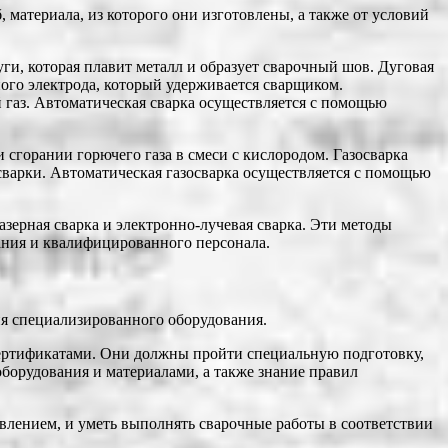
материала, из которого они изготовлены, а также от условий
ги, которая плавит металл и образует сварочный шов. Дуговая
ого электрода, который удерживается сварщиком.
 газ. Автоматическая сварка осуществляется с помощью
 сгорании горючего газа в смеси с кислородом. Газосварка
 сварки. Автоматическая газосварка осуществляется с помощью
азерная сварка и электронно-лучевая сварка. Эти методы
ания и квалифицированного персонала.
ия специализированного оборудования.
ртификатами. Они должны пройти специальную подготовку,
борудования и материалами, а также знание правил
лением, и уметь выполнять сварочные работы в соответствии