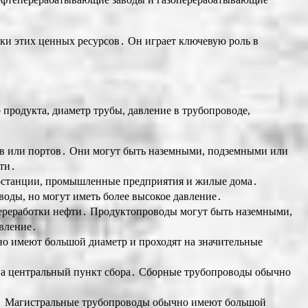
ки этих ценных ресурсов․ Он играет ключевую роль в
продукта, диаметр трубы, давление в трубопроводе,
в или портов․ Они могут быть наземными, подземными или
ти․
тростанции, промышленные предприятия и жилые дома․
ды, но могут иметь более высокое давление․
переработки нефти․ Продуктопроводы могут быть наземными,
вление․
но имеют большой диаметр и проходят на значительные
 на центральный пункт сбора․ Сборные трубопроводы обычно
ей․ Магистральные трубопроводы обычно имеют большой