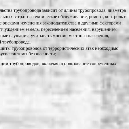
ьства трубопровода зависит от длины трубопровода, диаметра
льных затрат на техническое обслуживание, ремонт, контроль и
 с рисками изменения законодательства и другими факторами․
отчуждением земель, переселением населения, нарушением
ные слушания, учитывать мнение местного населения,
й трубопровода․
защиты трубопроводов от террористических атак необходимо
угие системы безопасности;
тации трубопроводов, включая использование современных