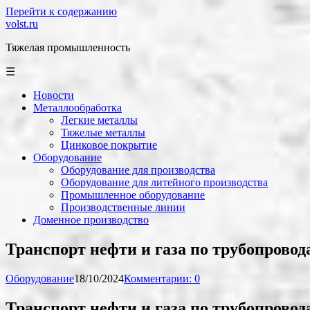
Перейти к содержанию
volst.ru
Тяжелая промышленность
☰
Новости
Металлообработка
Легкие металлы
Тяжелые металлы
Цинковое покрытие
Оборудование
Оборудование для производства
Оборудование для литейного производства
Промышленное оборудование
Производственные линии
Доменное производство
Транспорт нефти и газа по трубопровод
Оборудование
18/10/2024
Комментарии: 0
Транспорт нефти и газа по трубопровод