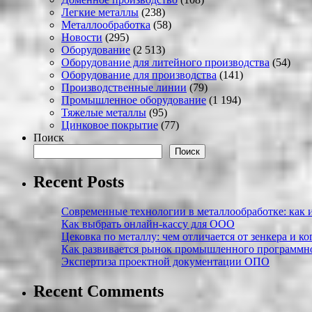
Легкие металлы
(238)
Металлообработка
(58)
Новости
(295)
Оборудование
(2 513)
Оборудование для литейного производства
(54)
Оборудование для производства
(141)
Производственные линии
(79)
Промышленное оборудование
(1 194)
Тяжелые металлы
(95)
Цинковое покрытие
(77)
Поиск
Поиск
Recent Posts
Современные технологии в металлообработке: как и
Как выбрать онлайн-кассу для ООО
Цековка по металлу: чем отличается от зенкера и к
Как развивается рынок промышленного программно
Экспертиза проектной документации ОПО
Recent Comments