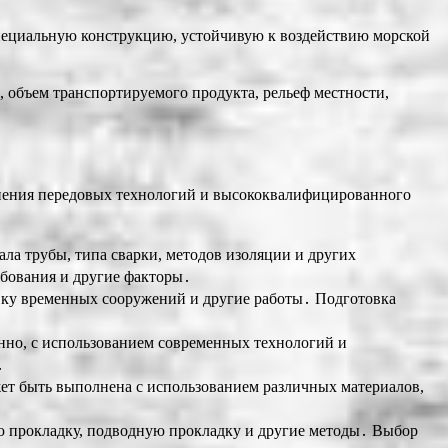
пециальную конструкцию, устойчивую к воздействию морской
, объем транспортируемого продукта, рельеф местности,
нения передовых технологий и высококвалифицированного
ала трубы, типа сварки, методов изоляции и других
ебования и другие факторы․
овку временных сооружений и другие работы․ Подготовка
нно, с использованием современных технологий и
․
ет быть выполнена с использованием различных материалов,
ю прокладку, подводную прокладку и другие методы․ Выбор