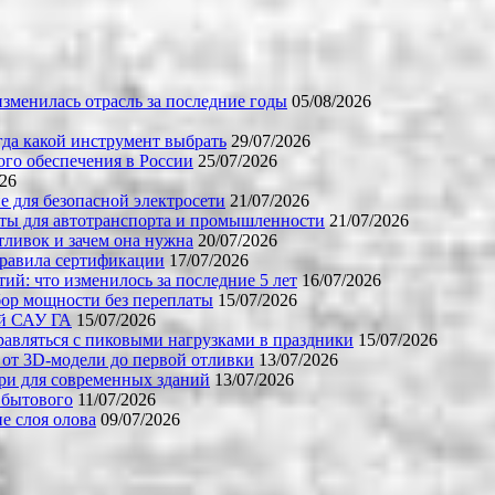
зменилась отрасль за последние годы
05/08/2026
огда какой инструмент выбрать
29/07/2026
го обеспечения в России
25/07/2026
026
е для безопасной электросети
21/07/2026
ты для автотранспорта и промышленности
21/07/2026
тливок и зачем она нужна
20/07/2026
правила сертификации
17/07/2026
й: что изменилось за последние 5 лет
16/07/2026
бор мощности без переплаты
15/07/2026
ой САУ ГА
15/07/2026
равляться с пиковыми нагрузками в праздники
15/07/2026
 от 3D-модели до первой отливки
13/07/2026
ери для современных зданий
13/07/2026
 бытового
11/07/2026
е слоя олова
09/07/2026