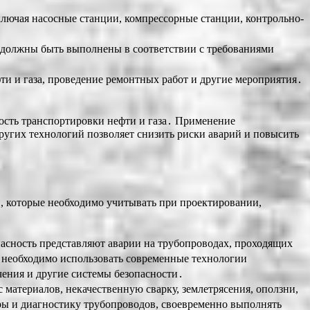
включая насосные станции, компрессорные станции, контрольно-
 должны быть выполнены в соответствии с требованиями
ти и газа, проведение ремонтных работ и другие мероприятия․
ость транспортировки нефти и газа․ Применение
ругих технологий позволяет снизить риски аварий и повысить
, которые необходимо учитывать при проектировании,
пасность представляют аварии на трубопроводах, проходящих
 необходимо использовать современные технологии
чения и другие системы безопасности․
материалов, некачественную сварку, землетрясения, оползни,
ры и диагностику трубопроводов, своевременно выполнять