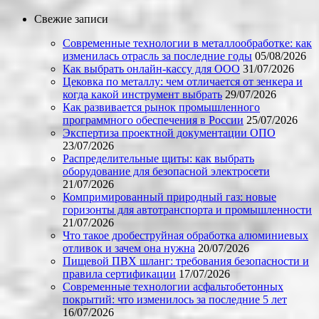
Свежие записи
Современные технологии в металлообработке: как
изменилась отрасль за последние годы
05/08/2026
Как выбрать онлайн-кассу для ООО
31/07/2026
Цековка по металлу: чем отличается от зенкера и
когда какой инструмент выбрать
29/07/2026
Как развивается рынок промышленного
программного обеспечения в России
25/07/2026
Экспертиза проектной документации ОПО
23/07/2026
Распределительные щиты: как выбрать
оборудование для безопасной электросети
21/07/2026
Компримированный природный газ: новые
горизонты для автотранспорта и промышленности
21/07/2026
Что такое дробеструйная обработка алюминиевых
отливок и зачем она нужна
20/07/2026
Пищевой ПВХ шланг: требования безопасности и
правила сертификации
17/07/2026
Современные технологии асфальтобетонных
покрытий: что изменилось за последние 5 лет
16/07/2026