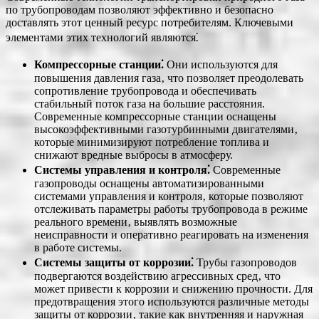
по трубопроводам позволяют эффективно и безопасно
доставлять этот ценный ресурс потребителям. Ключевыми
элементами этих технологий являются⁚
Компрессорные станции⁚
Они используются для
повышения давления газа‚ что позволяет преодолевать
сопротивление трубопровода и обеспечивать
стабильный поток газа на большие расстояния.
Современные компрессорные станции оснащены
высокоэффективными газотурбинными двигателями‚
которые минимизируют потребление топлива и
снижают вредные выбросы в атмосферу.
Системы управления и контроля⁚
Современные
газопроводы оснащены автоматизированными
системами управления и контроля‚ которые позволяют
отслеживать параметры работы трубопровода в режиме
реального времени‚ выявлять возможные
неисправности и оперативно реагировать на изменения
в работе системы.
Системы защиты от коррозии⁚
Трубы газопроводов
подвергаются воздействию агрессивных сред‚ что
может привести к коррозии и снижению прочности. Для
предотвращения этого используются различные методы
защиты от коррозии‚ такие как внутренняя и наружная