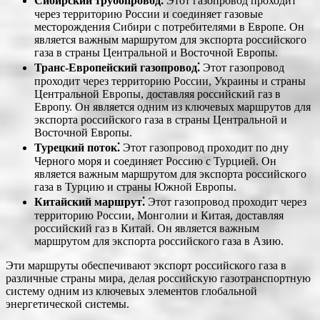
Сибирский трубопровод⁚
Этот газопровод проходит
через территорию России и соединяет газовые
месторождения Сибири с потребителями в Европе. Он
является важным маршрутом для экспорта российского
газа в страны Центральной и Восточной Европы.
Транс-Европейский газопровод⁚
Этот газопровод
проходит через территорию России, Украины и страны
Центральной Европы, доставляя российский газ в
Европу. Он является одним из ключевых маршрутов для
экспорта российского газа в страны Центральной и
Восточной Европы.
Турецкий поток⁚
Этот газопровод проходит по дну
Черного моря и соединяет Россию с Турцией. Он
является важным маршрутом для экспорта российского
газа в Турцию и страны Южной Европы.
Китайский маршрут⁚
Этот газопровод проходит через
территорию России, Монголии и Китая, доставляя
российский газ в Китай. Он является важным
маршрутом для экспорта российского газа в Азию.
Эти маршруты обеспечивают экспорт российского газа в
различные страны мира, делая российскую газотранспортную
систему одним из ключевых элементов глобальной
энергетической системы.