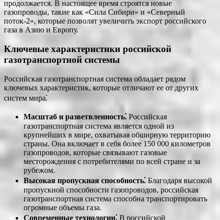
продолжается. В настоящее время строятся новые
газопроводы, такие как «Сила Сибири» и «Северный
поток-2», которые позволят увеличить экспорт российского
газа в Азию и Европу.
Ключевые характеристики российской
газотранспортной системы
Российская газотранспортная система обладает рядом
ключевых характеристик, которые отличают ее от других
систем мира⁚
Масштаб и разветвленность⁚
Российская
газотранспортная система является одной из
крупнейших в мире, охватывая обширную территорию
страны. Она включает в себя более 150 000 километров
газопроводов, которые связывают газовые
месторождения с потребителями по всей стране и за
рубежом.
Высокая пропускная способность⁚
Благодаря высокой
пропускной способности газопроводов, российская
газотранспортная система способна транспортировать
огромные объемы газа.
Современные технологии⁚
В российской