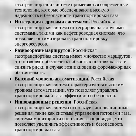
газотранспортной системе применяются современные
технологии, которые обеспечивают высокую
надежность и безопасность транспортировки газа.
Интеграция с другими системами⁚
Российская
газотранспортная система интегрирована с другими
системами, такими как нефтепроводная система, что
позволяет оптимизировать транспортировку
энергоресурсов.
Разнообразие маршрутов⁚
Российская
газотранспортная система имеет множество маршрутов,
что позволяет обеспечить гибкость в поставках газа и
снизить риски в случае возникновения форс-мажорных
обстоятельств.
Высокий уровень автоматизации⁚
Российская
газотранспортная система характеризуется высоким
уровнем автоматизации, что позволяет управлять
транспортировкой газа эффективно и безопасно.
Инновационные решения⁚
Российская
газотранспортная система использует инновационные
решения, такие как системы управления потоками газа,
системы мониторинга состояния газопроводов, что
позволяет увеличить эффективность и безопасность
транспортировки газа.