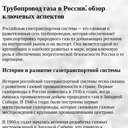
Трубопровод газа в России⁚ обзор
ключевых аспектов
Российская газотранспортная система ─ это сложная и
разветвленная сеть трубопроводов, которая обеспечивает
транспортировку природного газа из добывающих регионов
на внутренний рынок и на экспорт. Она является одной из
крупнейших и наиболее развитых в мире, играя ключевую
роль в обеспечении энергетической безопасности России и ее
партнеров.
История и развитие газотранспортной системы
История российской газотранспортной системы тесно связана
с развитием газовой промышленности в стране. Первые
газопроводы в России появились в 1930-х годах, когда
началась промышленная добыча природного газа в Западной
Сибири. В 1940-х годах были построены первые
магистральные газопроводы, которые связывали газовые
месторождения с крупными промышленными центрами.
В 1960-х годах началась активная разработка газовых
месторождений в Западной Сибири, что привело к