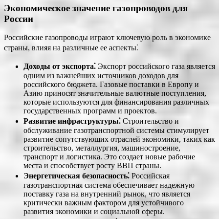
Экономическое значение газопроводов для
России
Российские газопроводы играют ключевую роль в экономике
страны, влияя на различные ее аспекты⁚
Доходы от экспорта⁚
Экспорт российского газа является
одним из важнейших источников доходов для
российского бюджета. Газовые поставки в Европу и
Азию приносят значительные валютные поступления,
которые используются для финансирования различных
государственных программ и проектов.
Развитие инфраструктуры⁚
Строительство и
обслуживание газотранспортной системы стимулирует
развитие сопутствующих отраслей экономики, таких как
строительство, металлургия, машиностроение,
транспорт и логистика. Это создает новые рабочие
места и способствует росту ВВП страны.
Энергетическая безопасность⁚
Российская
газотранспортная система обеспечивает надежную
поставку газа на внутренний рынок, что является
критически важным фактором для устойчивого
развития экономики и социальной сферы.