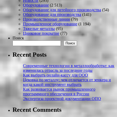
Новости
(295)
Оборудование
(2 513)
Оборудование для литейного производства
(54)
Оборудование для производства
(141)
Производственные линии
(79)
Промышленное оборудование
(1 194)
Тяжелые металлы
(95)
Цинковое покрытие
(77)
Поиск
Поиск
Recent Posts
Современные технологии в металлообработке: как
изменилась отрасль за последние годы
Как выбрать онлайн-кассу для ООО
Цековка по металлу: чем отличается от зенкера и
когда какой инструмент выбрать
Как развивается рынок промышленного
программного обеспечения в России
Экспертиза проектной документации ОПО
Recent Comments