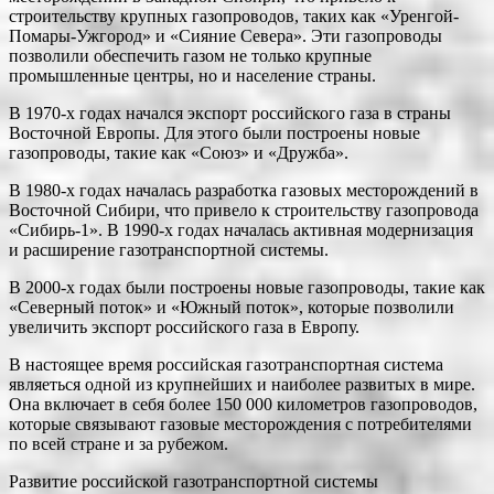
строительству крупных газопроводов, таких как «Уренгой-
Помары-Ужгород» и «Сияние Севера». Эти газопроводы
позволили обеспечить газом не только крупные
промышленные центры, но и население страны.
В 1970-х годах начался экспорт российского газа в страны
Восточной Европы. Для этого были построены новые
газопроводы, такие как «Союз» и «Дружба».
В 1980-х годах началась разработка газовых месторождений в
Восточной Сибири, что привело к строительству газопровода
«Сибирь-1». В 1990-х годах началась активная модернизация
и расширение газотранспортной системы.
В 2000-х годах были построены новые газопроводы, такие как
«Северный поток» и «Южный поток», которые позволили
увеличить экспорт российского газа в Европу.
В настоящее время российская газотранспортная система
являеться одной из крупнейших и наиболее развитых в мире.
Она включает в себя более 150 000 километров газопроводов,
которые связывают газовые месторождения с потребителями
по всей стране и за рубежом.
Развитие российской газотранспортной системы