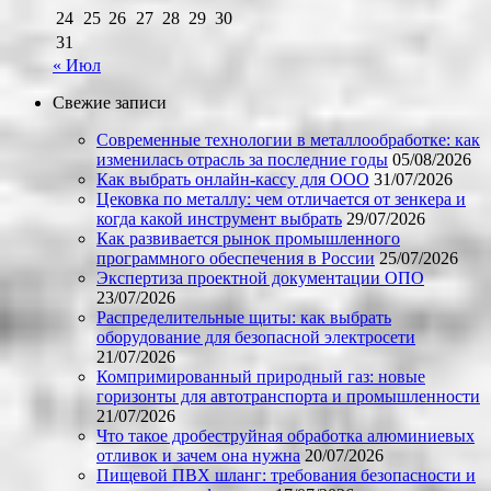
24
25
26
27
28
29
30
31
« Июл
Свежие записи
Современные технологии в металлообработке: как
изменилась отрасль за последние годы
05/08/2026
Как выбрать онлайн-кассу для ООО
31/07/2026
Цековка по металлу: чем отличается от зенкера и
когда какой инструмент выбрать
29/07/2026
Как развивается рынок промышленного
программного обеспечения в России
25/07/2026
Экспертиза проектной документации ОПО
23/07/2026
Распределительные щиты: как выбрать
оборудование для безопасной электросети
21/07/2026
Компримированный природный газ: новые
горизонты для автотранспорта и промышленности
21/07/2026
Что такое дробеструйная обработка алюминиевых
отливок и зачем она нужна
20/07/2026
Пищевой ПВХ шланг: требования безопасности и