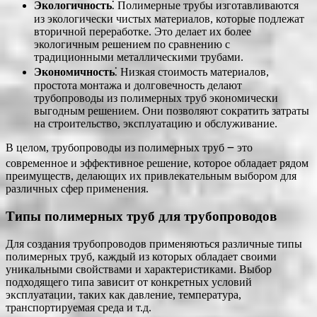
Экологичность
⁚ Полимерные трубы изготавливаются
из экологически чистых материалов, которые подлежат
вторичной переработке. Это делает их более
экологичным решением по сравнению с
традиционными металлическими трубами.
Экономичность
⁚ Низкая стоимость материалов,
простота монтажа и долговечность делают
трубопроводы из полимерных труб экономически
выгодным решением. Они позволяют сократить затраты
на строительство, эксплуатацию и обслуживание.
В целом, трубопроводы из полимерных труб ౼ это
современное и эффективное решение, которое обладает рядом
преимуществ, делающих их привлекательным выбором для
различных сфер применения.
Типы полимерных труб для трубопроводов
Для создания трубопроводов применяються различные типы
полимерных труб, каждый из которых обладает своими
уникальными свойствами и характеристиками. Выбор
подходящего типа зависит от конкретных условий
эксплуатации, таких как давление, температура,
транспортируемая среда и т.д.