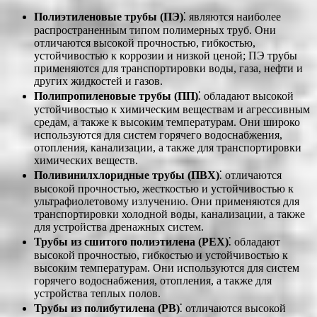
Полиэтиленовые трубы (ПЭ)
⁚ являются наиболее
распространенным типом полимерных труб. Они
отличаются высокой прочностью, гибкостью,
устойчивостью к коррозии и низкой ценой; ПЭ трубы
применяются для транспортировки воды, газа, нефти и
других жидкостей и газов.
Полипропиленовые трубы (ПП)
⁚ обладают высокой
устойчивостью к химическим веществам и агрессивным
средам, а также к высоким температурам. Они широко
используются для систем горячего водоснабжения,
отопления, канализации, а также для транспортировки
химических веществ.
Поливинилхлоридные трубы (ПВХ)
⁚ отличаются
высокой прочностью, жесткостью и устойчивостью к
ультрафиолетовому излучению. Они применяются для
транспортировки холодной воды, канализации, а также
для устройства дренажных систем.
Трубы из сшитого полиэтилена (PEX)
⁚ обладают
высокой прочностью, гибкостью и устойчивостью к
высоким температурам. Они используются для систем
горячего водоснабжения, отопления, а также для
устройства теплых полов.
Трубы из полибутилена (PB)
⁚ отличаются высокой