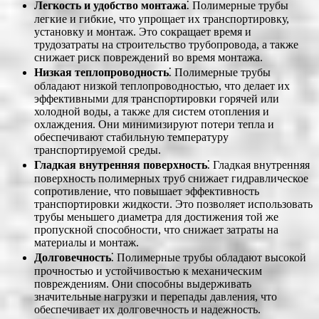
Легкость и удобство монтажа
⁚ Полимерные трубы
легкие и гибкие, что упрощает их транспортировку,
установку и монтаж. Это сокращает время и
трудозатраты на строительство трубопровода, а также
снижает риск повреждений во время монтажа.
Низкая теплопроводность
⁚ Полимерные трубы
обладают низкой теплопроводностью, что делает их
эффективными для транспортировки горячей или
холодной воды, а также для систем отопления и
охлаждения. Они минимизируют потери тепла и
обеспечивают стабильную температуру
транспортируемой среды.
Гладкая внутренняя поверхность
⁚ Гладкая внутренняя
поверхность полимерных труб снижает гидравлическое
сопротивление, что повышает эффективность
транспортировки жидкости. Это позволяет использовать
трубы меньшего диаметра для достижения той же
пропускной способности, что снижает затраты на
материалы и монтаж.
Долговечность
⁚ Полимерные трубы обладают высокой
прочностью и устойчивостью к механическим
повреждениям. Они способны выдерживать
значительные нагрузки и перепады давления, что
обеспечивает их долговечность и надежность.