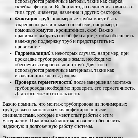
используются различные методы, такие как сварка,
склейка, фитинги. Выбор метода соединения зависит от
типа труб, диаметра, давления и других факторов.
Фиксация труб
⁚ полимерные трубы могут быть
закреплены различными способами, например, с
помощью хомутов, кронштейнов, скоб. Важно
правильно выбрать способ фиксации, чтобы обеспечить
надежную поддержку труб и предотвратить их
провисание.
Гидроизоляция
⁚ в некоторых случаях, например, при
прокладке трубопровода в земле, необходимо
обеспечить гидроизоляцию труб. Для этого
используются различные материалы, такие как
изоляционные ленты, рукава,
Проверка герметичности
⁚ после завершения монтажа
трубопровода необходимо проверить его герметичность.
Для этого можно использовать
Важно помнить, что монтаж трубопровода из полимерных
труб должен выполняться квалифицированными
специалистами, которые имеют опыт работы с этим
материалом. Правильный монтаж позволит обеспечить
надежную и долговечную работу системы.