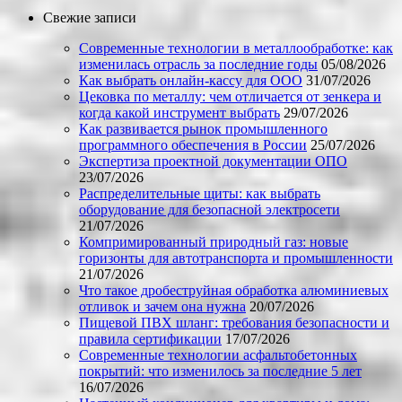
Свежие записи
Современные технологии в металлообработке: как
изменилась отрасль за последние годы
05/08/2026
Как выбрать онлайн-кассу для ООО
31/07/2026
Цековка по металлу: чем отличается от зенкера и
когда какой инструмент выбрать
29/07/2026
Как развивается рынок промышленного
программного обеспечения в России
25/07/2026
Экспертиза проектной документации ОПО
23/07/2026
Распределительные щиты: как выбрать
оборудование для безопасной электросети
21/07/2026
Компримированный природный газ: новые
горизонты для автотранспорта и промышленности
21/07/2026
Что такое дробеструйная обработка алюминиевых
отливок и зачем она нужна
20/07/2026
Пищевой ПВХ шланг: требования безопасности и
правила сертификации
17/07/2026
Современные технологии асфальтобетонных
покрытий: что изменилось за последние 5 лет
16/07/2026