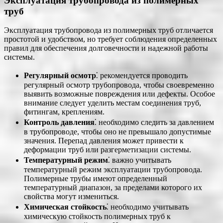
Эксплуатация трубопровода из полимерных
труб
Эксплуатация трубопровода из полимерных труб отличается
простотой и удобством, но требует соблюдения определенных
правил для обеспечения долговечности и надежной работы
системы.
Регулярный осмотр
⁚ рекомендуется проводить
регулярный осмотр трубопровода, чтобы своевременно
выявить возможные повреждения или дефекты. Особое
внимание следует уделить местам соединения труб,
фитингам, креплениям.
Контроль давления
⁚ необходимо следить за давлением
в трубопроводе, чтобы оно не превышало допустимые
значения. Перепад давления может привести к
деформации труб или разгерметизации системы.
Температурный режим
⁚ важно учитывать
температурный режим эксплуатации трубопровода.
Полимерные трубы имеют определенный
температурный диапазон, за пределами которого их
свойства могут измениться.
Химическая стойкость
⁚ необходимо учитывать
химическую стойкость полимерных труб к