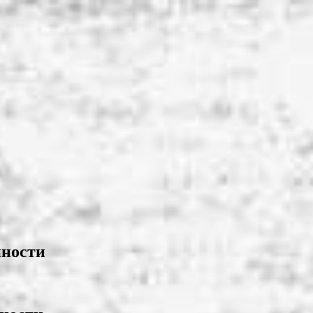
нности