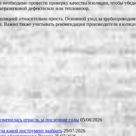
 необходимо провести проверку качества изоляции, чтобы убедит
ьтразвуковой дефектоскоп или тепловизор.
ляцией относительно проста. Основной уход за трубопроводом 
и. Важно также учитывать рекомендации производителя изоляц
зменилась отрасль за последние годы
05/08/2026
огда какой инструмент выбрать
29/07/2026