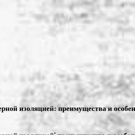
рной изоляцией: преимущества и особе