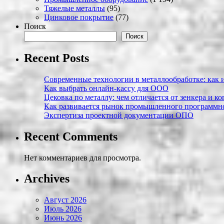
Тяжелые металлы
(95)
Цинковое покрытие
(77)
Поиск
Поиск
Recent Posts
Современные технологии в металлообработке: как и
Как выбрать онлайн-кассу для ООО
Цековка по металлу: чем отличается от зенкера и к
Как развивается рынок промышленного программно
Экспертиза проектной документации ОПО
Recent Comments
Нет комментариев для просмотра.
Archives
Август 2026
Июль 2026
Июнь 2026