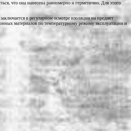
ься, что она нанесена равномерно и герметично. Для этого
заключается в регулярном осмотре изоляции на предмет
ионных материалов по температурному режиму эксплуатации и