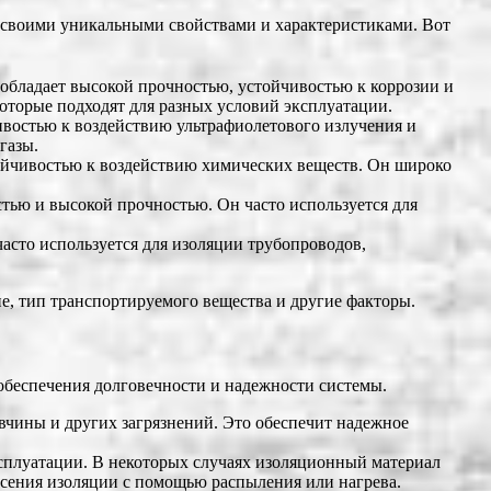
 своими уникальными свойствами и характеристиками. Вот
обладает высокой прочностью, устойчивостью к коррозии и
оторые подходят для разных условий эксплуатации.
ивостью к воздействию ультрафиолетового излучения и
газы.
йчивостью к воздействию химических веществ. Он широко
ью и высокой прочностью. Он часто используется для
асто используется для изоляции трубопроводов,
е, тип транспортируемого вещества и другие факторы.
обеспечения долговечности и надежности системы.
вчины и других загрязнений. Это обеспечит надежное
ксплуатации. В некоторых случаях изоляционный материал
несения изоляции с помощью распыления или нагрева.