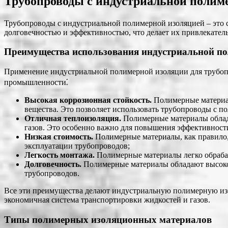
Трубопроводы с индустриальной полиме
Трубопроводы с индустриальной полимерной изоляцией – это 
долговечностью и эффективностью, что делает их привлекате
Преимущества использования индустриальной п
Применение индустриальной полимерной изоляции для трубоп
промышленности⁚
Высокая коррозионная стойкость.
Полимерные материал
вещества. Это позволяет использовать трубопроводы с п
Отличная теплоизоляция.
Полимерные материалы облада
газов. Это особенно важно для повышения эффективност
Низкая стоимость.
Полимерные материалы, как правило, 
эксплуатации трубопроводов;
Легкость монтажа.
Полимерные материалы легко обрабат
Долговечность.
Полимерные материалы обладают высокой
трубопроводов.
Все эти преимущества делают индустриальную полимерную изо
экономичная система транспортировки жидкостей и газов.
Типы полимерных изоляционных материалов