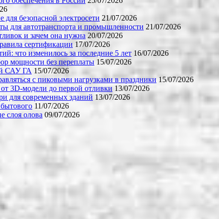
го обеспечения в России
25/07/2026
026
е для безопасной электросети
21/07/2026
ты для автотранспорта и промышленности
21/07/2026
тливок и зачем она нужна
20/07/2026
правила сертификации
17/07/2026
й: что изменилось за последние 5 лет
16/07/2026
бор мощности без переплаты
15/07/2026
ой САУ ГА
15/07/2026
равляться с пиковыми нагрузками в праздники
15/07/2026
 от 3D-модели до первой отливки
13/07/2026
ери для современных зданий
13/07/2026
 бытового
11/07/2026
е слоя олова
09/07/2026