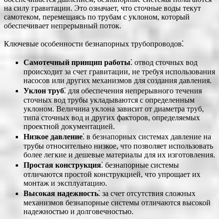
на силу гравитации. Это означает, что сточные воды текут
самотеком, перемещаясь по трубам с уклоном, который
обеспечивает непрерывный поток.
Ключевые особенности безнапорных трубопроводов⁚
Самотечный принцип работы
⁚ отвод сточных вод
происходит за счет гравитации, не требуя использования
насосов или других механизмов для создания давления.
Уклон труб
⁚ для обеспечения непрерывного течения
сточных вод трубы укладываются с определенным
уклоном. Величина уклона зависит от диаметра труб,
типа сточных вод и других факторов, определяемых
проектной документацией.
Низкое давление
⁚ в безнапорных системах давление на
трубы относительно низкое, что позволяет использовать
более легкие и дешевые материалы для их изготовления.
Простая конструкция
⁚ безнапорные системы
отличаются простой конструкцией, что упрощает их
монтаж и эксплуатацию.
Высокая надежность
⁚ за счет отсутствия сложных
механизмов безнапорные системы отличаются высокой
надежностью и долговечностью.