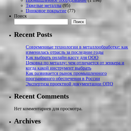
Промышленное оборудование
(1 194)
Тяжелые металлы
(95)
Цинковое покрытие
(77)
Поиск
Поиск
Recent Posts
Современные технологии в металлообработке: как
изменилась отрасль за последние годы
Как выбрать онлайн-кассу для ООО
Цековка по металлу: чем отличается от зенкера и
когда какой инструмент выбрать
Как развивается рынок промышленного
программного обеспечения в России
Экспертиза проектной документации ОПО
Recent Comments
Нет комментариев для просмотра.
Archives