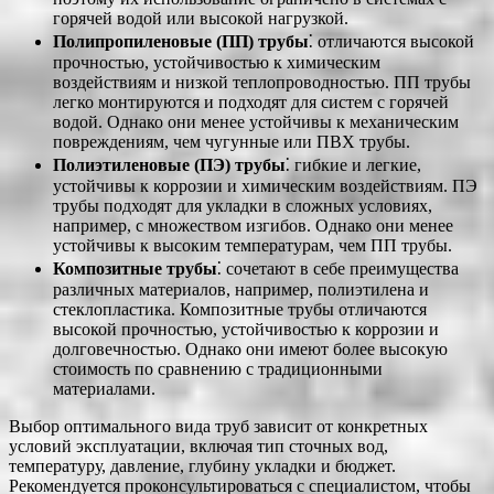
горячей водой или высокой нагрузкой.
Полипропиленовые (ПП) трубы
⁚ отличаются высокой
прочностью, устойчивостью к химическим
воздействиям и низкой теплопроводностью. ПП трубы
легко монтируются и подходят для систем с горячей
водой. Однако они менее устойчивы к механическим
повреждениям, чем чугунные или ПВХ трубы.
Полиэтиленовые (ПЭ) трубы
⁚ гибкие и легкие,
устойчивы к коррозии и химическим воздействиям. ПЭ
трубы подходят для укладки в сложных условиях,
например, с множеством изгибов. Однако они менее
устойчивы к высоким температурам, чем ПП трубы.
Композитные трубы
⁚ сочетают в себе преимущества
различных материалов, например, полиэтилена и
стеклопластика. Композитные трубы отличаются
высокой прочностью, устойчивостью к коррозии и
долговечностью. Однако они имеют более высокую
стоимость по сравнению с традиционными
материалами.
Выбор оптимального вида труб зависит от конкретных
условий эксплуатации, включая тип сточных вод,
температуру, давление, глубину укладки и бюджет.
Рекомендуется проконсультироваться с специалистом, чтобы