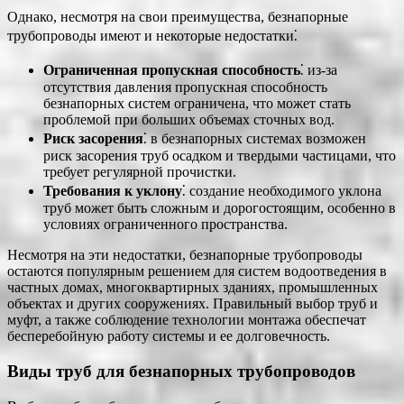
Однако, несмотря на свои преимущества, безнапорные
трубопроводы имеют и некоторые недостатки⁚
Ограниченная пропускная способность
⁚ из-за
отсутствия давления пропускная способность
безнапорных систем ограничена, что может стать
проблемой при больших объемах сточных вод.
Риск засорения
⁚ в безнапорных системах возможен
риск засорения труб осадком и твердыми частицами, что
требует регулярной прочистки.
Требования к уклону
⁚ создание необходимого уклона
труб может быть сложным и дорогостоящим, особенно в
условиях ограниченного пространства.
Несмотря на эти недостатки, безнапорные трубопроводы
остаются популярным решением для систем водоотведения в
частных домах, многоквартирных зданиях, промышленных
объектах и других сооружениях. Правильный выбор труб и
муфт, а также соблюдение технологии монтажа обеспечат
бесперебойную работу системы и ее долговечность.
Виды труб для безнапорных трубопроводов