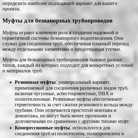
определить наиболее подходящий вариант для вашего
проекта.
Муфты для безнапорных трубопроводов
Муфты играют ключевую роль в создании надежной и
герметичной системы безнапорного водоотведения. Они
служат для соединения труб, обеспечивая плавный переход
между отдельными элементами и предотвращая утечки.
Муфты для безнапорных трубопроводов бывают разных
типов, каждый из которых подходит для конкретных условий
и материалов труб.
Резиновые муфты
⁚ универсальный вариант,
применяемый для соединения различных видов труб,
включая чугунные, асбестоцементные, ПВХ и
полиэтиленовые. Резиновые муфты обеспечивают
герметичность за счет сжатия резинового кольца между
трубами. Они отличаются простотой монтажа и
демонтажа, но могут быть менее прочными и
долговечными по сравнению с другими типами муфт.
Компрессионные муфты
⁚ используются для
соединения труб из полиэтилена, полипропилена и