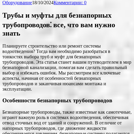
Оборудование
18/10/2024
Комментарии: 0
Трубы и муфты для безнапорных
трубопроводов⁚ все, что вам нужно
знать
Планируете строительство или ремонт системы
водоотведения? Тогда вам необходимо разобраться в
тонкостях выбора труб и муфт для безнапорных
трубопроводов. Эта статья станет вашим путеводителем в мир
безнапорной канализации, помогая вам сделать правильный
выбор и избежать ошибок. Мы рассмотрим все ключевые
аспекты, начиная от особенностей безнапорных
трубопроводов и заканчивая нюансами монтажа и
эксплуатации.
Особенности безнапорных трубопроводов
Безнапорные трубопроводы, также известные как самотечные,
играют важную роль в системах водоотведения, обеспечивая
отвод сточных вод от зданий и сооружений. В отличие от
напорных трубопроводов, где движение жидкости
обеспечивается давлением, безнапорные системы полагаются