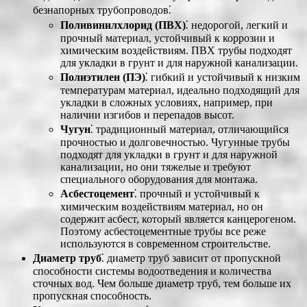
безнапорных трубопроводов⁚
Поливинилхлорид (ПВХ)
⁚ недорогой, легкий и
прочный материал, устойчивый к коррозии и
химическим воздействиям. ПВХ трубы подходят
для укладки в грунт и для наружной канализации.
Полиэтилен (ПЭ)
⁚ гибкий и устойчивый к низким
температурам материал, идеально подходящий для
укладки в сложных условиях, например, при
наличии изгибов и перепадов высот.
Чугун
⁚ традиционный материал, отличающийся
прочностью и долговечностью. Чугунные трубы
подходят для укладки в грунт и для наружной
канализации, но они тяжелые и требуют
специального оборудования для монтажа.
Асбестоцемент
⁚ прочный и устойчивый к
химическим воздействиям материал, но он
содержит асбест, который является канцерогеном.
Поэтому асбестоцементные трубы все реже
используются в современном строительстве.
Диаметр труб
⁚ диаметр труб зависит от пропускной
способности системы водоотведения и количества
сточных вод. Чем больше диаметр труб, тем больше их
пропускная способность.