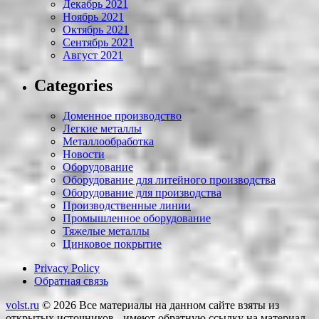
Декабрь 2021
Ноябрь 2021
Октябрь 2021
Сентябрь 2021
Август 2021
Categories
Доменное производство
Легкие металлы
Металлообработка
Новости
Оборудование
Оборудование для литейного производства
Оборудование для производства
Производственные линии
Промышленное оборудование
Тяжелые металлы
Цинковое покрытие
Privacy Policy
Обратная связь
volst.ru
© 2026
Все материалы на данном сайте взяты из
открытых источников - имеют обратную ссылку на материал