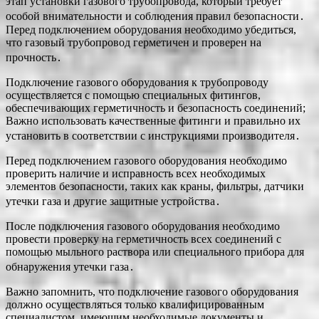
этап установки газового трубопровода, который требует
особой внимательности и соблюдения правил безопасности․
Перед подключением оборудования необходимо убедиться,
что газовый трубопровод герметичен и проверен на
прочность․
Подключение газового оборудования к трубопроводу
осуществляется с помощью специальных фитингов,
обеспечивающих герметичность и безопасность соединений;
Важно использовать качественные фитинги и правильно их
установить в соответствии с инструкциями производителя․
Перед подключением газового оборудования необходимо
проверить наличие и исправность всех необходимых
элементов безопасности, таких как краны, фильтры, датчики
утечки газа и другие защитные устройства․
После подключения газового оборудования необходимо
провести проверку на герметичность всех соединений с
помощью мыльного раствора или специального прибора для
обнаружения утечки газа․
Важно запомнить, что подключение газового оборудования
должно осуществляться только квалифицированным
специалистом, имеющим необходимые документы и