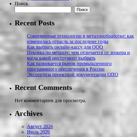
Поиск
Поиск
Recent Posts
Современные технологии в металлообработке: как
изменилась отрасль за последние годы
Как выбрать онлайн-кассу для ООО
Цековка по металлу: чем отличается от зенкера и
когда какой инструмент выбрать
Как развивается рынок промышленного
программного обеспечения в России
Экспертиза проектной документации ОПО
Recent Comments
Нет комментариев для просмотра.
Archives
Август 2026
Июль 2026