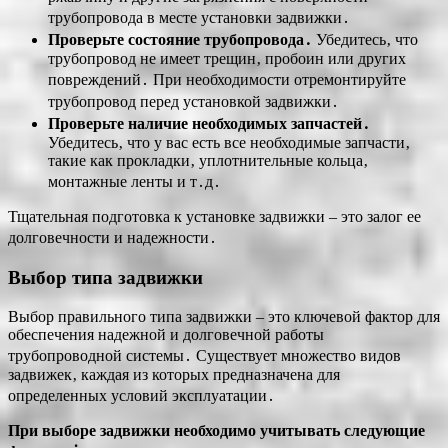
трубопровода в месте установки задвижки․
Проверьте состояние трубопровода․
Убедитесь‚ что
трубопровод не имеет трещин‚ пробоин или других
повреждений․ При необходимости отремонтируйте
трубопровод перед установкой задвижки․
Проверьте наличие необходимых запчастей․
Убедитесь‚ что у вас есть все необходимые запчасти‚
такие как прокладки‚ уплотнительные кольца‚
монтажные ленты и т․д․
Тщательная подготовка к установке задвижки – это залог ее
долговечности и надежности․
Выбор типа задвижки
Выбор правильного типа задвижки – это ключевой фактор для
обеспечения надежной и долговечной работы
трубопроводной системы․ Существует множество видов
задвижек‚ каждая из которых предназначена для
определенных условий эксплуатации․
При выборе задвижки необходимо учитывать следующие