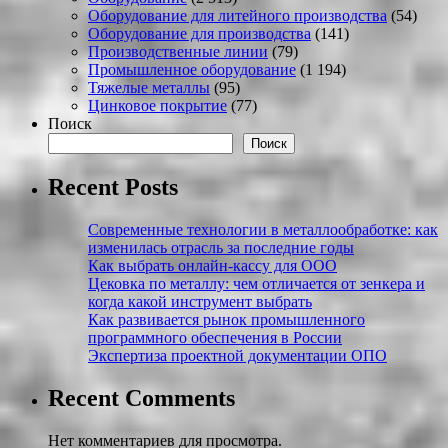
Оборудование для литейного производства
(54)
Оборудование для производства
(141)
Производственные линии
(79)
Промышленное оборудование
(1 194)
Тяжелые металлы
(95)
Цинковое покрытие
(77)
Поиск
Поиск
Recent Posts
Современные технологии в металлообработке: как
изменилась отрасль за последние годы
Как выбрать онлайн-кассу для ООО
Цековка по металлу: чем отличается от зенкера и
когда какой инструмент выбрать
Как развивается рынок промышленного
программного обеспечения в России
Экспертиза проектной документации ОПО
Recent Comments
Нет комментариев для просмотра.