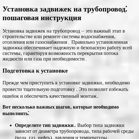
Установка задвижек на трубопровод⁚
пошаговая инструкция
Установка задвижек на трубопровод ⏤ это важный этап в
строительстве или ремонте системы водоснабжения‚
отопления или газоснабжения․ Правильно установленная
задвижка обеспечивает надежную и безопасную работу всей
системы‚ гарантируя возможность перекрытия потока
жидкости или газа при необходимости․
Подготовка к установке
Прежде чем приступить к установке задвижки‚ необходимо
провести тщательную подготовку․ Это позволит избежать
ошибок и обеспечить качественный монтаж․
Вот несколько важных шагов‚ которые необходимо
выполнить⁚
Определите тип задвижки․
Выбор типа задвижки
зависит от диаметра трубопровода‚ типа рабочей среды
(вода‚ газ‚ нефть)‚ давления и температуры․