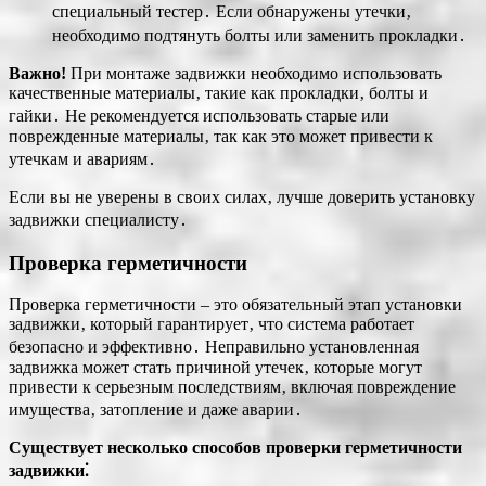
специальный тестер․ Если обнаружены утечки‚
необходимо подтянуть болты или заменить прокладки․
Важно!
При монтаже задвижки необходимо использовать
качественные материалы‚ такие как прокладки‚ болты и
гайки․ Не рекомендуется использовать старые или
поврежденные материалы‚ так как это может привести к
утечкам и авариям․
Если вы не уверены в своих силах‚ лучше доверить установку
задвижки специалисту․
Проверка герметичности
Проверка герметичности – это обязательный этап установки
задвижки‚ который гарантирует‚ что система работает
безопасно и эффективно․ Неправильно установленная
задвижка может стать причиной утечек‚ которые могут
привести к серьезным последствиям‚ включая повреждение
имущества‚ затопление и даже аварии․
Существует несколько способов проверки герметичности
задвижки⁚