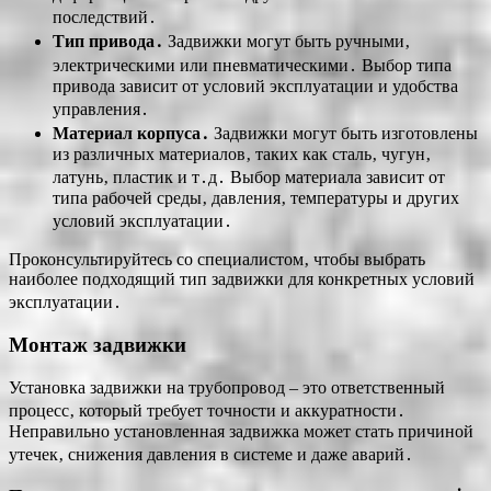
последствий․
Тип привода․
Задвижки могут быть ручными‚
электрическими или пневматическими․ Выбор типа
привода зависит от условий эксплуатации и удобства
управления․
Материал корпуса․
Задвижки могут быть изготовлены
из различных материалов‚ таких как сталь‚ чугун‚
латунь‚ пластик и т․д․ Выбор материала зависит от
типа рабочей среды‚ давления‚ температуры и других
условий эксплуатации․
Проконсультируйтесь со специалистом‚ чтобы выбрать
наиболее подходящий тип задвижки для конкретных условий
эксплуатации․
Монтаж задвижки
Установка задвижки на трубопровод – это ответственный
процесс‚ который требует точности и аккуратности․
Неправильно установленная задвижка может стать причиной
утечек‚ снижения давления в системе и даже аварий․