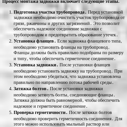
Процесс монтажа задвижки включает следующие этапы⁚
Подготовка участка трубопровода․
Перед установкой
задвижки необходимо очистить участок трубопровода от
грязи‚ ржавчины и других загрязнений․ Это позволит
обеспечить надежное соединение задвижки с
трубопроводом и предотвратить образование утечек․
Установка фланцев․
Если задвижка фланцевого типа‚
необходимо установить фланцы на трубопровод․
Фланцы должны быть правильно подобраны по размеру
и типу‚ чтобы обеспечить герметичное соединение․
Установка задвижки․
После установки фланцев
необходимо установить задвижку на трубопровод․ При
этом необходимо убедиться‚ что задвижка установлена
правильно по направлению потока рабочей среды․
Затяжка болтов․
После установки задвижки
необходимо затянуть болты‚ соединяющие фланцы․
Затяжка должна быть равномерной‚ чтобы обеспечить
надежное и герметичное соединение․
Проверка герметичности․
После затяжки болтов
необходимо проверить герметичность соединения․ Для
этого можно использовать мыльный раствор или