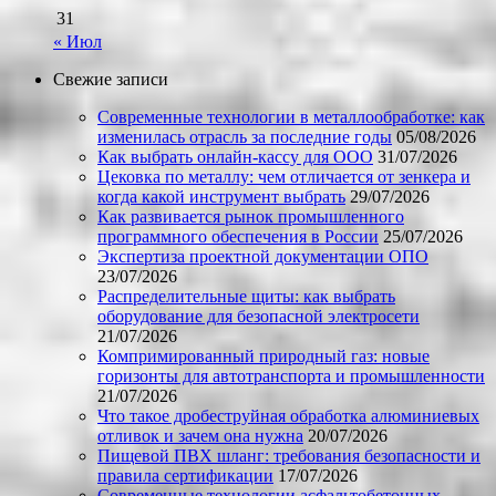
31
« Июл
Свежие записи
Современные технологии в металлообработке: как
изменилась отрасль за последние годы
05/08/2026
Как выбрать онлайн-кассу для ООО
31/07/2026
Цековка по металлу: чем отличается от зенкера и
когда какой инструмент выбрать
29/07/2026
Как развивается рынок промышленного
программного обеспечения в России
25/07/2026
Экспертиза проектной документации ОПО
23/07/2026
Распределительные щиты: как выбрать
оборудование для безопасной электросети
21/07/2026
Компримированный природный газ: новые
горизонты для автотранспорта и промышленности
21/07/2026
Что такое дробеструйная обработка алюминиевых
отливок и зачем она нужна
20/07/2026
Пищевой ПВХ шланг: требования безопасности и
правила сертификации
17/07/2026
Современные технологии асфальтобетонных