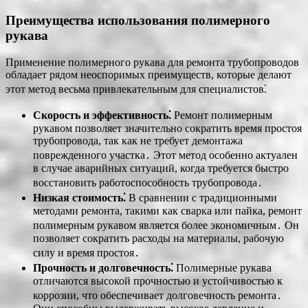
Преимущества использования полимерного
рукава
Применение полимерного рукава для ремонта трубопроводов
обладает рядом неоспоримых преимуществ, которые делают
этот метод весьма привлекательным для специалистов⁚
Скорость и эффективность⁚
Ремонт полимерным
рукавом позволяет значительно сократить время простоя
трубопровода, так как не требует демонтажа
поврежденного участка․ Этот метод особенно актуален
в случае аварийных ситуаций, когда требуется быстро
восстановить работоспособность трубопровода․
Низкая стоимость⁚
В сравнении с традиционными
методами ремонта, такими как сварка или пайка, ремонт
полимерным рукавом является более экономичным․ Он
позволяет сократить расходы на материалы, рабочую
силу и время простоя․
Прочность и долговечность⁚
Полимерные рукава
отличаются высокой прочностью и устойчивостью к
коррозии, что обеспечивает долговечность ремонта․