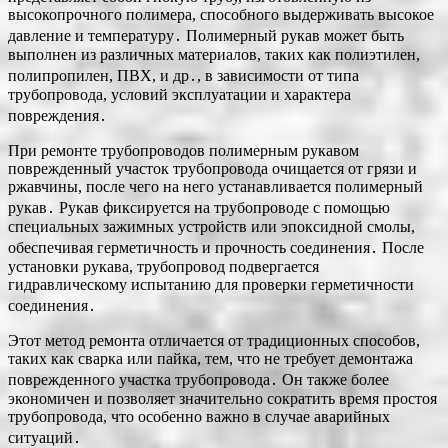
высокопрочного полимера, способного выдерживать высокое
давление и температуру․ Полимерный рукав может быть
выполнен из различных материалов, таких как полиэтилен,
полипропилен, ПВХ, и др․, в зависимости от типа
трубопровода, условий эксплуатации и характера
повреждения․
При ремонте трубопроводов полимерным рукавом
поврежденный участок трубопровода очищается от грязи и
ржавчины, после чего на него устанавливается полимерный
рукав․ Рукав фиксируется на трубопроводе с помощью
специальных зажимных устройств или эпоксидной смолы,
обеспечивая герметичность и прочность соединения․ После
установки рукава, трубопровод подвергается
гидравлическому испытанию для проверки герметичности
соединения․
Этот метод ремонта отличается от традиционных способов,
таких как сварка или пайка, тем, что не требует демонтажа
поврежденного участка трубопровода․ Он также более
экономичен и позволяет значительно сократить время простоя
трубопровода, что особенно важно в случае аварийных
ситуаций․