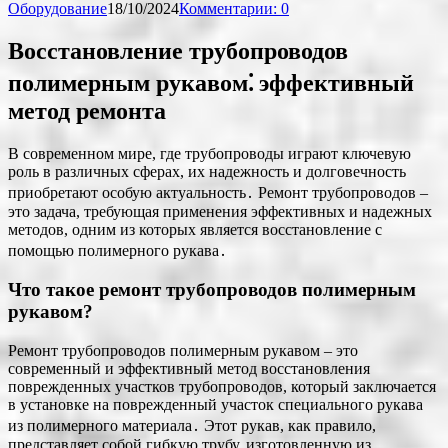
Оборудование
18/10/2024
Комментарии: 0
Восстановление трубопроводов
полимерным рукавом⁚ эффективный
метод ремонта
В современном мире, где трубопроводы играют ключевую
роль в различных сферах, их надежность и долговечность
приобретают особую актуальность․ Ремонт трубопроводов –
это задача, требующая применения эффективных и надежных
методов, одним из которых является восстановление с
помощью полимерного рукава․
Что такое ремонт трубопроводов полимерным
рукавом?
Ремонт трубопроводов полимерным рукавом – это
современный и эффективный метод восстановления
поврежденных участков трубопроводов, который заключается
в установке на поврежденный участок специального рукава
из полимерного материала․ Этот рукав, как правило,
представляет собой гибкую трубу, изготовленную из