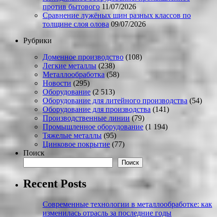
против бытового
11/07/2026
Сравнение лужёных шин разных классов по
толщине слоя олова
09/07/2026
Рубрики
Доменное производство
(108)
Легкие металлы
(238)
Металлообработка
(58)
Новости
(295)
Оборудование
(2 513)
Оборудование для литейного производства
(54)
Оборудование для производства
(141)
Производственные линии
(79)
Промышленное оборудование
(1 194)
Тяжелые металлы
(95)
Цинковое покрытие
(77)
Поиск
Поиск
Recent Posts
Современные технологии в металлообработке: как
изменилась отрасль за последние годы