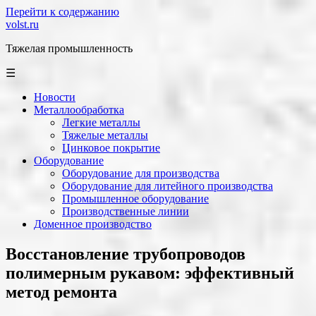
Перейти к содержанию
volst.ru
Тяжелая промышленность
☰
Новости
Металлообработка
Легкие металлы
Тяжелые металлы
Цинковое покрытие
Оборудование
Оборудование для производства
Оборудование для литейного производства
Промышленное оборудование
Производственные линии
Доменное производство
Восстановление трубопроводов
полимерным рукавом: эффективный
метод ремонта