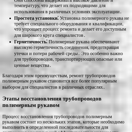
Они способны выдерживать высокое давление и
температуру, что делает их подходящими для
использования в различных условиях эксплуатации․
Простота установки⁚
Установка полимерного рукава не
требует специального оборудования и квалификации,
что упрощает процесс ремонта и делает его доступным
для широкого круга специалистов․
Герметичность⁚
Полимерные рукава обеспечивают
высокую герметичность соединения, предотвращая
утечки и потери рабочей среды․ Это особенно важно
для трубопроводов, транспортирующих опасные или
ценные вещества․
Благодаря этим преимуществам, ремонт трубопроводов
полимерным рукавом становится все более популярным
выбором для специалистов в различных отраслях․
Этапы восстановления трубопроводов
полимерным рукавом
Процесс восстановления трубопроводов полимерным
рукавом состоит из нескольких этапов, которые необходимо
выполнить в определенной последовательности для