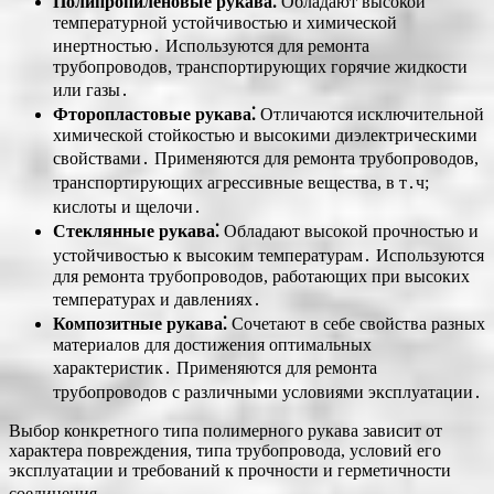
Полипропиленовые рукава⁚
Обладают высокой
температурной устойчивостью и химической
инертностью․ Используются для ремонта
трубопроводов, транспортирующих горячие жидкости
или газы․
Фторопластовые рукава⁚
Отличаются исключительной
химической стойкостью и высокими диэлектрическими
свойствами․ Применяются для ремонта трубопроводов,
транспортирующих агрессивные вещества, в т․ч;
кислоты и щелочи․
Стеклянные рукава⁚
Обладают высокой прочностью и
устойчивостью к высоким температурам․ Используются
для ремонта трубопроводов, работающих при высоких
температурах и давлениях․
Композитные рукава⁚
Сочетают в себе свойства разных
материалов для достижения оптимальных
характеристик․ Применяются для ремонта
трубопроводов с различными условиями эксплуатации․
Выбор конкретного типа полимерного рукава зависит от
характера повреждения, типа трубопровода, условий его
эксплуатации и требований к прочности и герметичности
соединения․