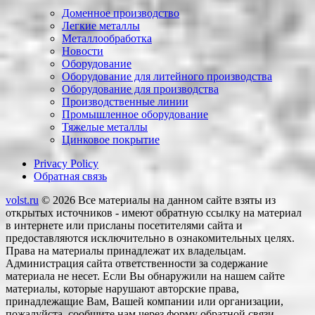
Доменное производство
Легкие металлы
Металлообработка
Новости
Оборудование
Оборудование для литейного производства
Оборудование для производства
Производственные линии
Промышленное оборудование
Тяжелые металлы
Цинковое покрытие
Privacy Policy
Обратная связь
volst.ru
© 2026
Все материалы на данном сайте взяты из
открытых источников - имеют обратную ссылку на материал
в интернете или присланы посетителями сайта и
предоставляются исключительно в ознакомительных целях.
Права на материалы принадлежат их владельцам.
Администрация сайта ответственности за содержание
материала не несет. Если Вы обнаружили на нашем сайте
материалы, которые нарушают авторские права,
принадлежащие Вам, Вашей компании или организации,
пожалуйста, сообщите нам через форму обратной связи.