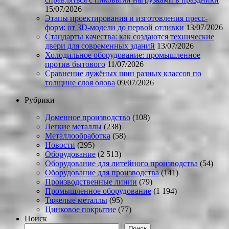
15/07/2026
Этапы проектирования и изготовления пресс-
форм: от 3D-модели до первой отливки
13/07/2026
Стандарты качества: как создаются технические
двери для современных зданий
13/07/2026
Холодильное оборудование: промышленное
против бытового
11/07/2026
Сравнение лужёных шин разных классов по
толщине слоя олова
09/07/2026
Рубрики
Доменное производство
(108)
Легкие металлы
(238)
Металлообработка
(58)
Новости
(295)
Оборудование
(2 513)
Оборудование для литейного производства
(54)
Оборудование для производства
(141)
Производственные линии
(79)
Промышленное оборудование
(1 194)
Тяжелые металлы
(95)
Цинковое покрытие
(77)
Поиск
Поиск