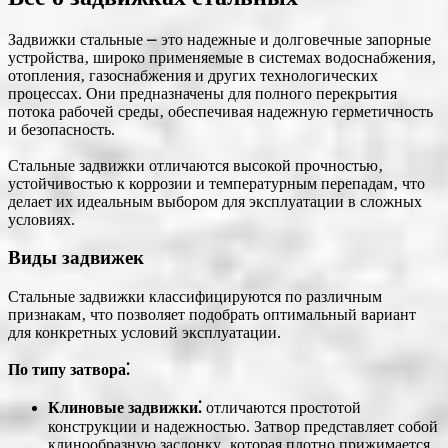
Задвижки стальные ⎼ это надежные и долговечные запорные
устройства‚ широко применяемые в системах водоснабжения‚
отопления‚ газоснабжения и других технологических
процессах. Они предназначены для полного перекрытия
потока рабочей среды‚ обеспечивая надежную герметичность
и безопасность.
Стальные задвижки отличаются высокой прочностью‚
устойчивостью к коррозии и температурным перепадам‚ что
делает их идеальным выбором для эксплуатации в сложных
условиях.
Виды задвижек
Стальные задвижки классифицируются по различным
признакам‚ что позволяет подобрать оптимальный вариант
для конкретных условий эксплуатации.
По типу затвора⁚
Клиновые задвижки⁚
отличаются простотой
конструкции и надежностью. Затвор представляет собой
клинообразную заслонку‚ которая плотно прижимается