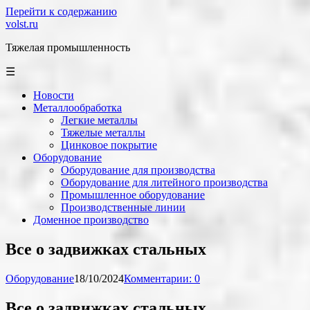
Перейти к содержанию
volst.ru
Тяжелая промышленность
☰
Новости
Металлообработка
Легкие металлы
Тяжелые металлы
Цинковое покрытие
Оборудование
Оборудование для производства
Оборудование для литейного производства
Промышленное оборудование
Производственные линии
Доменное производство
Все о задвижках стальных
Оборудование
18/10/2024
Комментарии: 0
Все о задвижках стальных