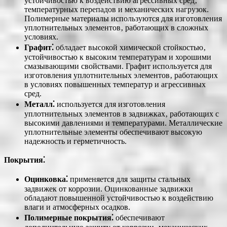
устойчивостью к воздействию агрессивных сред‚
температурных перепадов и механических нагрузок.
Полимерные материалы используются для изготовления
уплотнительных элементов‚ работающих в сложных
условиях.
Графит⁚
обладает высокой химической стойкостью‚
устойчивостью к высоким температурам и хорошими
смазывающими свойствами. Графит используется для
изготовления уплотнительных элементов‚ работающих
в условиях повышенных температур и агрессивных
сред.
Металл⁚
используется для изготовления
уплотнительных элементов в задвижках‚ работающих с
высокими давлениями и температурами. Металлические
уплотнительные элементы обеспечивают высокую
надежность и герметичность.
Покрытия⁚
Оцинковка⁚
применяется для защиты стальных
задвижек от коррозии. Оцинкованные задвижки
обладают повышенной устойчивостью к воздействию
влаги и атмосферных осадков.
Полимерные покрытия⁚
обеспечивают