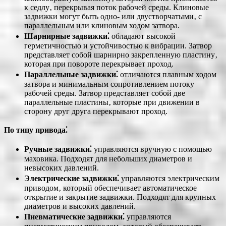
к седлу‚ перекрывая поток рабочей среды. Клиновые
задвижки могут быть одно- или двустворчатыми‚ с
параллельным или клиновым ходом затвора.
Шарнирные задвижки⁚
обладают высокой
герметичностью и устойчивостью к вибрации. Затвор
представляет собой шарнирно закрепленную пластину‚
которая при повороте перекрывает проход.
Параллельные задвижки⁚
отличаются плавным ходом
затвора и минимальным сопротивлением потоку
рабочей среды. Затвор представляет собой две
параллельные пластины‚ которые при движении в
сторону друг друга перекрывают проход.
По типу привода⁚
Ручные задвижки⁚
управляются вручную с помощью
маховика. Подходят для небольших диаметров и
невысоких давлений.
Электрические задвижки⁚
управляются электрическим
приводом‚ который обеспечивает автоматическое
открытие и закрытие задвижки. Подходят для крупных
диаметров и высоких давлений.
Пневматические задвижки⁚
управляются