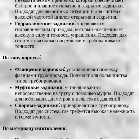
пневматическим приводом‚ который обеспечивает
быстрое и плавное открытие и закрытие задвижки.
Подходят для аварийных ситуаций и для систем с
высокой частотой циклов открытия и закрытия.
Гидравлические задвижки⁚
управляются
гидравлическим приводом‚ который обеспечивает
высокую силу и точность управления. Подходят для
систем с высокими нагрузками и требованиями к
точности.
По типу корпуса⁚
Фланцевые задвижки⁚
устанавливаются между
фланцами трубопровода. Подходят для большинства
типов трубопроводов.
Муфтовые задвижки⁚
устанавливаются
непосредственно на трубу с помощью муфты. Подходят
для небольших диаметров и невысоких давлений.
Сварные задвижки⁚
привариваются к трубопроводу.
Подходят для систем‚ где требуется высокая надежность
и герметичность.
По материалу изготовления⁚