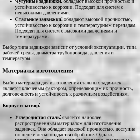
Чугунные задвижки⁚
обладают высокой прочностью и
устойчивостью к коррозии. Подходят для систем с
невысокими давлениями.
Стальные задвижки⁚
обладают высокой прочностью‚
устойчивостью к коррозии и температурным перепадам.
Подходят для систем с высокими давлениями и
температурами.
Выбор типа задвижки зависит от условий эксплуатации‚ типа
рабочей среды‚ диаметра трубопровода‚ давления и
температуры.
Материалы изготовления
Выбор материала для изготовления стальных задвижек
является ключевым фактором‚ определяющим их прочность‚
долговечность и устойчивость к различным воздействиям.
Корпус и затвор⁚
Углеродистая сталь⁚
является наиболее
распространенным материалом для изготовления
задвижек. Она обладает высокой прочностью‚ доступна
по цене и легко поддается обработке. Однако‚