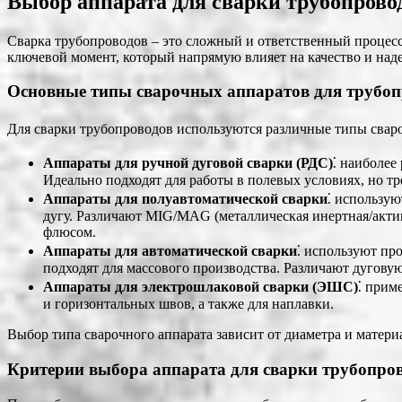
Выбор аппарата для сварки трубопрово
Сварка трубопроводов – это сложный и ответственный процесс
ключевой момент, который напрямую влияет на качество и наде
Основные типы сварочных аппаратов для трубоп
Для сварки трубопроводов используются различные типы сваро
Аппараты для ручной дуговой сварки (РДС)
⁚ наиболее
Идеально подходят для работы в полевых условиях, но 
Аппараты для полуавтоматической сварки
⁚ использую
дугу. Различают MIG/MAG (металлическая инертная/актив
флюсом.
Аппараты для автоматической сварки
⁚ используют пр
подходят для массового производства. Различают дугову
Аппараты для электрошлаковой сварки (ЭШС)
⁚ прим
и горизонтальных швов, а также для наплавки.
Выбор типа сварочного аппарата зависит от диаметра и материа
Критерии выбора аппарата для сварки трубопро