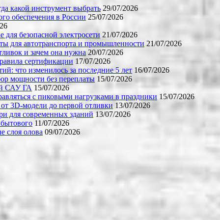
огда какой инструмент выбрать
29/07/2026
го обеспечения в России
25/07/2026
026
е для безопасной электросети
21/07/2026
ты для автотранспорта и промышленности
21/07/2026
тливок и зачем она нужна
20/07/2026
правила сертификации
17/07/2026
й: что изменилось за последние 5 лет
16/07/2026
бор мощности без переплаты
15/07/2026
ой САУ ГА
15/07/2026
равляться с пиковыми нагрузками в праздники
15/07/2026
 от 3D-модели до первой отливки
13/07/2026
ери для современных зданий
13/07/2026
 бытового
11/07/2026
е слоя олова
09/07/2026