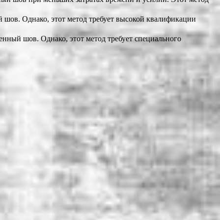
й шов. Однако, этот метод требует высокой квалификации
енный шов. Однако, этот метод требует специального