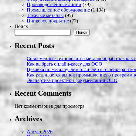
Производственные линии
(79)
Промышленное оборудование
(1 194)
Тяжелые металлы
(95)
Цинковое покрытие
(77)
Поиск
Поиск
Recent Posts
Современные технологии в металлообработке: как и
Как выбрать онлайн-кассу для ООО
Цековка по металлу: чем отличается от зенкера и к
Как развивается рынок промышленного программно
Экспертиза проектной документации ОПО
Recent Comments
Нет комментариев для просмотра.
Archives
Август 2026