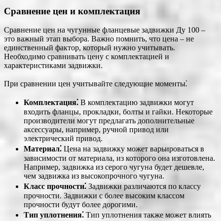
Сравнение цен и комплектация
Сравнение цен на чугунные фланцевые задвижки Ду 100 –
это важный этап выбора. Важно помнить, что цена – не
единственный фактор, который нужно учитывать.
Необходимо сравнивать цену с комплектацией и
характеристиками задвижки.
При сравнении цен учитывайте следующие моменты⁚
Комплектация⁚
В комплектацию задвижки могут
входить фланцы, прокладки, болты и гайки. Некоторые
производители могут предлагать дополнительные
аксессуары, например, ручной привод или
электрический привод.
Материал⁚
Цена на задвижку может варьироваться в
зависимости от материала, из которого она изготовлена.
Например, задвижка из серого чугуна будет дешевле,
чем задвижка из высокопрочного чугуна.
Класс прочности⁚
Задвижки различаются по классу
прочности. Задвижки с более высоким классом
прочности будут более дорогими.
Тип уплотнения⁚
Тип уплотнения также может влиять