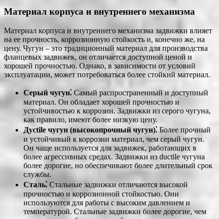
Материал корпуса и внутреннего механизма
Материал корпуса и внутреннего механизма задвижки влияет
на ее прочность, коррозионную стойкость и, конечно же, на
цену. Чугун ‒ это традиционный материал для производства
фланцевых задвижек, он отличается доступной ценой и
хорошей прочностью. Однако, в зависимости от условий
эксплуатации, может потребоваться более стойкий материал.
Серый чугун⁚
Самый распространенный и доступный
материал. Он обладает хорошей прочностью и
устойчивостью к коррозии. Задвижки из серого чугуна,
как правило, имеют более низкую цену.
Дуctile чугун (высокопрочный чугун)⁚
Более прочный
и устойчивый к коррозии материал, чем серый чугун.
Он чаще используется для задвижек, работающих в
более агрессивных средах. Задвижки из ductile чугуна
более дорогие, но обеспечивают более длительный срок
службы.
Сталь⁚
Стальные задвижки отличаются высокой
прочностью и коррозионной стойкостью. Они
используются для работы с высоким давлением и
температурой. Стальные задвижки более дорогие, чем