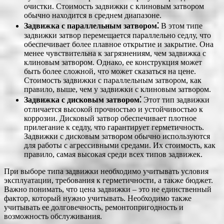
очистки. Стоимость задвижки с клиновым затвором
обычно находится в среднем диапазоне.
Задвижка с параллельным затвором⁚
В этом типе
задвижки затвор перемещается параллельно седлу, что
обеспечивает более плавное открытие и закрытие. Она
менее чувствительна к загрязнениям, чем задвижка с
клиновым затвором. Однако, ее конструкция может
быть более сложной, что может сказаться на цене.
Стоимость задвижки с параллельным затвором, как
правило, выше, чем у задвижки с клиновым затвором.
Задвижка с дисковым затвором⁚
Этот тип задвижки
отличается высокой прочностью и устойчивостью к
коррозии. Дисковый затвор обеспечивает плотное
прилегание к седлу, что гарантирует герметичность.
Задвижки с дисковым затвором обычно используются
для работы с агрессивными средами. Их стоимость, как
правило, самая высокая среди всех типов задвижек.
При выборе типа задвижки необходимо учитывать условия
эксплуатации, требования к герметичности, а также бюджет.
Важно понимать, что цена задвижки ‒ это не единственный
фактор, который нужно учитывать. Необходимо также
учитывать ее долговечность, ремонтопригодность и
возможность обслуживания.