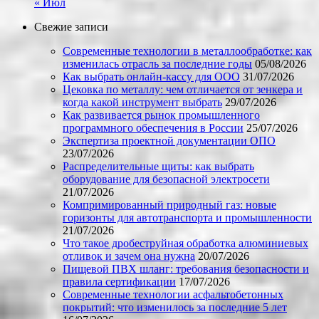
« Июл
Свежие записи
Современные технологии в металлообработке: как
изменилась отрасль за последние годы
05/08/2026
Как выбрать онлайн-кассу для ООО
31/07/2026
Цековка по металлу: чем отличается от зенкера и
когда какой инструмент выбрать
29/07/2026
Как развивается рынок промышленного
программного обеспечения в России
25/07/2026
Экспертиза проектной документации ОПО
23/07/2026
Распределительные щиты: как выбрать
оборудование для безопасной электросети
21/07/2026
Компримированный природный газ: новые
горизонты для автотранспорта и промышленности
21/07/2026
Что такое дробеструйная обработка алюминиевых
отливок и зачем она нужна
20/07/2026
Пищевой ПВХ шланг: требования безопасности и
правила сертификации
17/07/2026
Современные технологии асфальтобетонных
покрытий: что изменилось за последние 5 лет