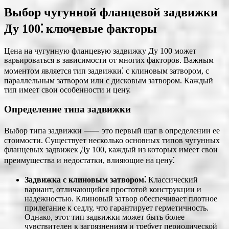
Выбор чугунной фланцевой задвижки
Ду 100⁚ ключевые факторы
Цена на чугунную фланцевую задвижку Ду 100 может
варьироваться в зависимости от многих факторов. Важным
моментом является тип задвижки⁚ с клиновым затвором, с
параллельным затвором или с дисковым затвором. Каждый
тип имеет свои особенности и цену.
Определение типа задвижки
Выбор типа задвижки ⸺ это первый шаг в определении ее
стоимости. Существует несколько основных типов чугунных
фланцевых задвижек Ду 100, каждый из которых имеет свои
преимущества и недостатки, влияющие на цену⁚
Задвижка с клиновым затвором⁚
Классический
вариант, отличающийся простотой конструкции и
надежностью. Клиновый затвор обеспечивает плотное
прилегание к седлу, что гарантирует герметичность.
Однако, этот тип задвижки может быть более
чувствителен к загрязнениям и требует периодической