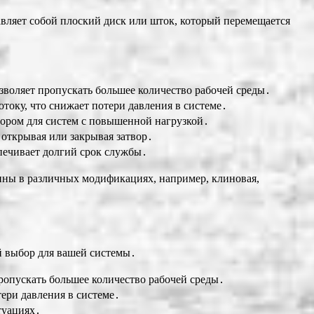
авляет собой плоский диск или шток, который перемещается
воляет пропускать большее количество рабочей среды․
току, что снижает потери давления в системе․
ором для систем с повышенной нагрузкой․
открывая или закрывая затвор․
печивает долгий срок службы․
пны в различных модификациях, например, клиновая,
й выбор для вашей системы․
опускать большее количество рабочей среды․
ери давления в системе․
туациях․