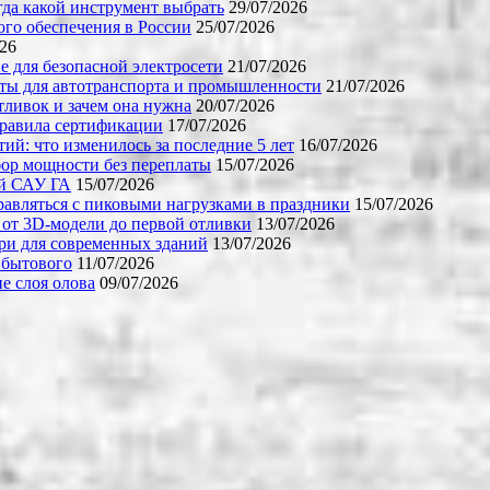
огда какой инструмент выбрать
29/07/2026
го обеспечения в России
25/07/2026
026
е для безопасной электросети
21/07/2026
ты для автотранспорта и промышленности
21/07/2026
тливок и зачем она нужна
20/07/2026
правила сертификации
17/07/2026
й: что изменилось за последние 5 лет
16/07/2026
бор мощности без переплаты
15/07/2026
ой САУ ГА
15/07/2026
равляться с пиковыми нагрузками в праздники
15/07/2026
 от 3D-модели до первой отливки
13/07/2026
ери для современных зданий
13/07/2026
 бытового
11/07/2026
е слоя олова
09/07/2026