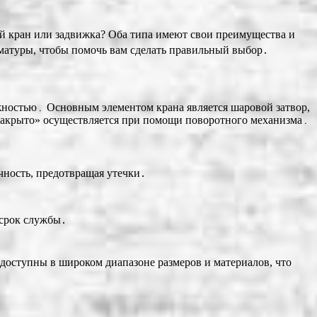
й кран или задвижка? Оба типа имеют свои преимущества и
рматуры, чтобы помочь вам сделать правильный выбор․
жностью․ Основным элементом крана является шаровой затвор,
«закрыто» осуществляется при помощи поворотного механизма․
ность, предотвращая утечки․
 срок службы․
доступны в широком диапазоне размеров и материалов, что