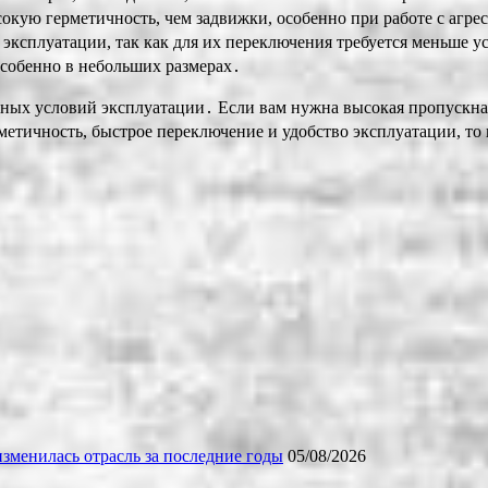
кую герметичность, чем задвижки, особенно при работе с агр
эксплуатации, так как для их переключения требуется меньше у
собенно в небольших размерах․
ных условий эксплуатации․ Если вам нужна высокая пропускная 
етичность, быстрое переключение и удобство эксплуатации, то
зменилась отрасль за последние годы
05/08/2026