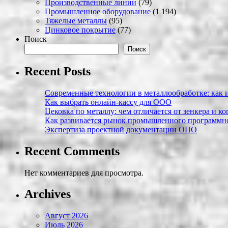
Производственные линии
(79)
Промышленное оборудование
(1 194)
Тяжелые металлы
(95)
Цинковое покрытие
(77)
Поиск
Поиск
Recent Posts
Современные технологии в металлообработке: как и
Как выбрать онлайн-кассу для ООО
Цековка по металлу: чем отличается от зенкера и к
Как развивается рынок промышленного программно
Экспертиза проектной документации ОПО
Recent Comments
Нет комментариев для просмотра.
Archives
Август 2026
Июль 2026