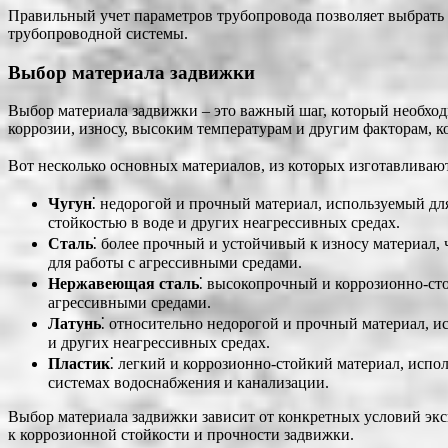
Правильный учет параметров трубопровода позволяет выбрать 
трубопроводной системы.
Выбор материала задвижки
Выбор материала задвижки – это важный шаг, который необход
коррозии, износу, высоким температурам и другим факторам, к
Вот несколько основных материалов, из которых изготавливаю
Чугун
⁚ недорогой и прочный материал, используемый д
стойкостью в воде и других неагрессивных средах.
Сталь
⁚ более прочный и устойчивый к износу материал,
для работы с агрессивными средами.
Нержавеющая сталь
⁚ высокопрочный и коррозионно-ст
агрессивными средами.
Латунь
⁚ относительно недорогой и прочный материал, 
и других неагрессивных средах.
Пластик
⁚ легкий и коррозионно-стойкий материал, испо
системах водоснабжения и канализации.
Выбор материала задвижки зависит от конкретных условий эксп
к коррозионной стойкости и прочности задвижки.