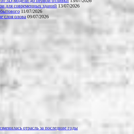
 от 3D-модели до первой отливки
13/07/2026
ери для современных зданий
13/07/2026
 бытового
11/07/2026
е слоя олова
09/07/2026
зменилась отрасль за последние годы