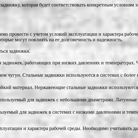
задвижку, которая будет соответствовать конкретным условиям 
имо провести с учетом условий эксплуатации и характера рабоч
оторые могут повлиять на ее долговечность и надежность.
ться задвижки⁚
ля задвижек, работающих при низких давлениях и температурах
 чем чугун. Стальные задвижки используются в системах с боле
ойкий материал. Нержавеющие стальные задвижки используются 
используемый для задвижек с небольшими диаметрами. Латунные
льзуемый для задвижек в системах с низкими давлениями и темп
луатации и характера рабочей среды. Необходимо учитывать дав