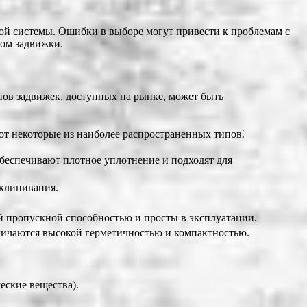
ой системы. Ошибки в выборе могут привести к проблемам с
ром задвижки.
ов задвижек, доступных на рынке, может быть
от некоторые из наиболее распространенных типов⁚
обеспечивают плотное уплотнение и подходят для
аклинивания.
ой пропускной способностью и просты в эксплуатации.
тличаются высокой герметичностью и компактностью.
ческие вещества).