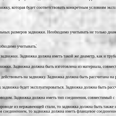
вижку, которая будет соответствовать конкретным условиям экс
ых размеров задвижки. Необходимо учитывать не только диаметр
обходимо учитывать⁚
 задвижки. Задвижка должна иметь такой же диаметр, как и тру
движки. Задвижка должна быть изготовлена из материала, совме
ет действовать на задвижку. Задвижка должна быть рассчитана н
ых задвижка будет эксплуатироваться. Задвижка должна быть р
роводом. Задвижка должна иметь тип соединения, совместимый с
проводе из нержавеющей стали, то задвижка должна быть также 
м соединением, то задвижка должна иметь фланцевое соединени