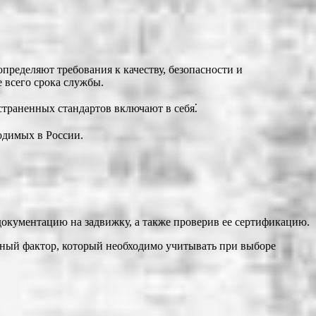
пределяют требования к качеству, безопасности и
е всего срока службы.
траненных стандартов включают в себя⁚
одимых в России.
документацию на задвижку, а также проверив ее сертификацию.
ажный фактор, который необходимо учитывать при выборе