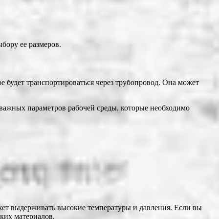
бору ее размеров.
ое будет транспортироваться через трубопровод. Она может
 важных параметров рабочей среды, которые необходимо
жет выдерживать высокие температуры и давления. Если вы
йких материалов.