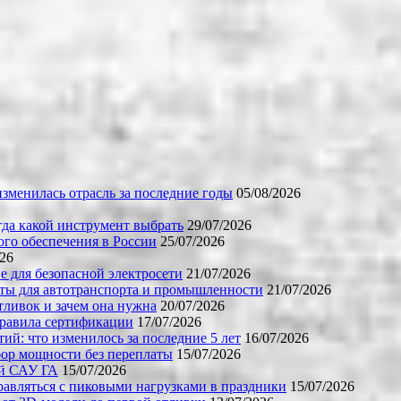
зменилась отрасль за последние годы
05/08/2026
огда какой инструмент выбрать
29/07/2026
го обеспечения в России
25/07/2026
026
е для безопасной электросети
21/07/2026
ты для автотранспорта и промышленности
21/07/2026
тливок и зачем она нужна
20/07/2026
правила сертификации
17/07/2026
й: что изменилось за последние 5 лет
16/07/2026
бор мощности без переплаты
15/07/2026
ой САУ ГА
15/07/2026
равляться с пиковыми нагрузками в праздники
15/07/2026