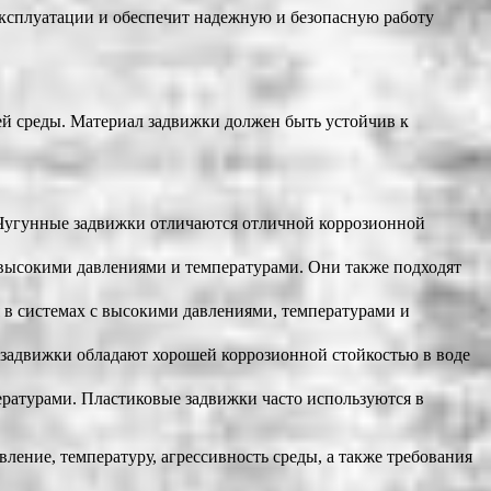
эксплуатации и обеспечит надежную и безопасную работу
ей среды. Материал задвижки должен быть устойчив к
. Чугунные задвижки отличаются отличной коррозионной
е высокими давлениями и температурами. Они также подходят
в системах с высокими давлениями, температурами и
 задвижки обладают хорошей коррозионной стойкостью в воде
ературами. Пластиковые задвижки часто используются в
ление, температуру, агрессивность среды, а также требования