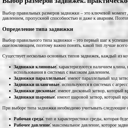
Выбор размеров задвижек⁚ практическо
Выбор правильных размеров задвижки – это ключевой момент 
давлением, пропускной способностью и даже к авариям. Поэто
Определение типа задвижки
Выбор правильного типа задвижки – это первый шаг к успешн
ошеломляющим, поэтому важно понять, какой тип лучше всего 
Существует несколько основных типов задвижек, каждый из ко
Задвижки клиновые
⁚ характеризуются наличием клина,
использования в системах с высоким давлением.
Задвижки параллельные
⁚ имеют параллельный ход затв
Задвижки шланговые
⁚ используются в системах с агрес
Задвижки дисковые
⁚ имеют дисковый затвор, который 
Задвижки шаровые
⁚ имеют шаровой затвор, который вр
При выборе типа задвижки необходимо учитывать следующие 
Рабочая среда
⁚ тип и характеристики среды, которая буд
Рабочее давление
⁚ максимальное давление, которое зад