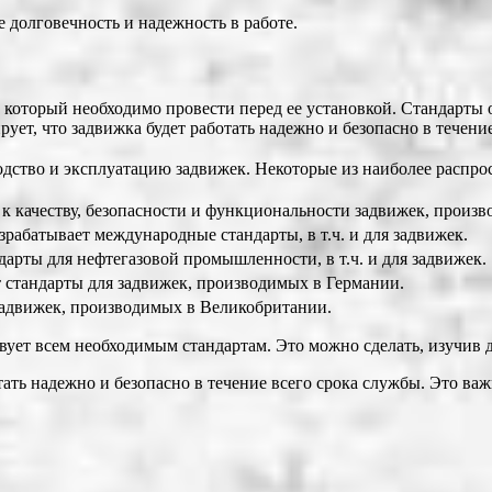
 долговечность и надежность в работе.
 который необходимо провести перед ее установкой. Стандарты о
ует, что задвижка будет работать надежно и безопасно в течени
ство и эксплуатацию задвижек. Некоторые из наиболее распрос
 к качеству, безопасности и функциональности задвижек, произв
рабатывает международные стандарты, в т.ч. и для задвижек.
арты для нефтегазовой промышленности, в т.ч. и для задвижек.
 стандарты для задвижек, производимых в Германии.
 задвижек, производимых в Великобритании.
вует всем необходимым стандартам. Это можно сделать, изучив 
отать надежно и безопасно в течение всего срока службы. Это в