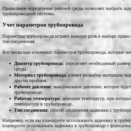
Правильное определение рабочей среды позволяет выбрать зад
трубопроводной системы.
Учет параметров трубопровода
Параметры трубопровода играют важную роль в выборе правильн
тип соединения.
Вот несколько ключевых параметров трубопровода, которые не
Диаметр трубопровода
⁚ определяет необходимый размер
среды.
Материал трубопровода
⁚ влияет на выбор материала за
других проблем.
Рабочее давление
⁚ максимальное давление, которое буд
трубопроводе.
Рабочая температура
⁚ диапазон температур, при котор
температуру в трубопроводе.
Тип соединения
⁚ способ соединения задвижки с трубоп
Например, если вы планируете использовать задвижку в трубо
планируете использовать задвижку в трубопроводе с фланцевы