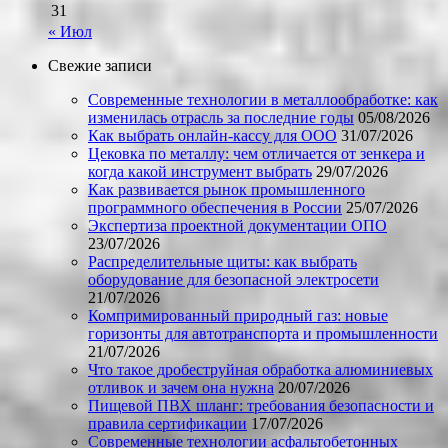
31
« Июл
Свежие записи
Современные технологии в металлообработке: как
изменилась отрасль за последние годы
05/08/2026
Как выбрать онлайн-кассу для ООО
31/07/2026
Цековка по металлу: чем отличается от зенкера и
когда какой инструмент выбрать
29/07/2026
Как развивается рынок промышленного
программного обеспечения в России
25/07/2026
Экспертиза проектной документации ОПО
23/07/2026
Распределительные щиты: как выбрать
оборудование для безопасной электросети
21/07/2026
Компримированный природный газ: новые
горизонты для автотранспорта и промышленности
21/07/2026
Что такое дробеструйная обработка алюминиевых
отливок и зачем она нужна
20/07/2026
Пищевой ПВХ шланг: требования безопасности и
правила сертификации
17/07/2026
Современные технологии асфальтобетонных