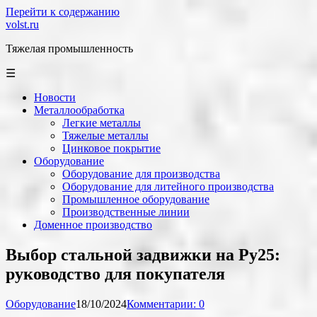
Перейти к содержанию
volst.ru
Тяжелая промышленность
☰
Новости
Металлообработка
Легкие металлы
Тяжелые металлы
Цинковое покрытие
Оборудование
Оборудование для производства
Оборудование для литейного производства
Промышленное оборудование
Производственные линии
Доменное производство
Выбор стальной задвижки на Ру25:
руководство для покупателя
Оборудование
18/10/2024
Комментарии: 0