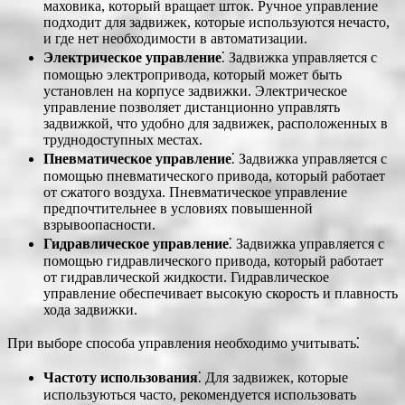
маховика, который вращает шток. Ручное управление
подходит для задвижек, которые используются нечасто,
и где нет необходимости в автоматизации.
Электрическое управление
⁚ Задвижка управляется с
помощью электропривода, который может быть
установлен на корпусе задвижки. Электрическое
управление позволяет дистанционно управлять
задвижкой, что удобно для задвижек, расположенных в
труднодоступных местах.
Пневматическое управление
⁚ Задвижка управляется с
помощью пневматического привода, который работает
от сжатого воздуха. Пневматическое управление
предпочтительнее в условиях повышенной
взрывоопасности.
Гидравлическое управление
⁚ Задвижка управляется с
помощью гидравлического привода, который работает
от гидравлической жидкости. Гидравлическое
управление обеспечивает высокую скорость и плавность
хода задвижки.
При выборе способа управления необходимо учитывать⁚
Частоту использования
⁚ Для задвижек, которые
используються часто, рекомендуется использовать