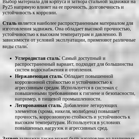
Выбор материала для корпуса и затвора стальной задвижки на
Ру25 напрямую влияет на ее прочность, долговечность и
устойчивость к коррозии.
Сталь
является наиболее распространенным материалом для
изготовления задвижек. Она обладает высокой прочностью,
устойчивостью к высоким температурам и давлению. В
зависимости от условий эксплуатации, применяют различные
виды стали⁚
Углеродистая сталь
⁚ Самый доступный и
распространенный вариант, подходит для большинства
систем водоснабжения и отопления.
Нержавеющая сталь
⁚ Обладает повышенной
коррозионной стойкостью и устойчивостью к
агрессивным средам. Используется в системах с
повышенными требованиями к гигиене и безопасности,
например, в пищевой промышленности.
Легированная сталь
⁚ Добавление легирующих
элементов (хрома, никеля, молибдена) повышает
прочность, коррозионную стойкость и устойчивость к
высоким температурам. Используется в условиях
повышенных нагрузок и агрессивных сред.
Затвор
задвижки также может быть изготовлен из различных