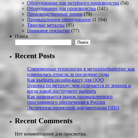
Оборудование для литейного производства
(54)
Оборудование для производства
(141)
Производственные линии
(79)
Промышленное оборудование
(1 194)
Тяжелые металлы
(95)
Цинковое покрытие
(77)
Поиск
Поиск
Recent Posts
Современные технологии в металлообработке: как
изменилась отрасль за последние годы
Как выбрать онлайн-кассу для ООО
Цековка по металлу: чем отличается от зенкера и
когда какой инструмент выбрать
Как развивается рынок промышленного
программного обеспечения в России
Экспертиза проектной документации ОПО
Recent Comments
Нет комментариев для просмотра.