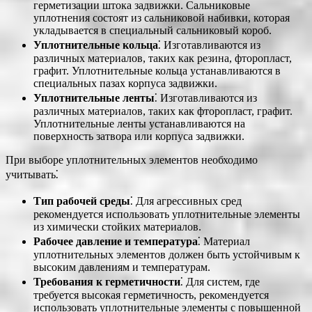
герметизации штока задвижки. Сальниковые
уплотнения состоят из сальниковой набивки, которая
укладывается в специальный сальниковый короб.
Уплотнительные кольца
⁚ Изготавливаются из
различных материалов, таких как резина, фторопласт,
графит. Уплотнительные кольца устанавливаются в
специальных пазах корпуса задвижки.
Уплотнительные ленты
⁚ Изготавливаются из
различных материалов, таких как фторопласт, графит.
Уплотнительные ленты устанавливаются на
поверхность затвора или корпуса задвижки.
При выборе уплотнительных элементов необходимо
учитывать⁚
Тип рабочей среды
⁚ Для агрессивных сред
рекомендуется использовать уплотнительные элементы
из химически стойких материалов.
Рабочее давление и температура
⁚ Материал
уплотнительных элементов должен быть устойчивым к
высоким давлениям и температурам.
Требования к герметичности
⁚ Для систем, где
требуется высокая герметичность, рекомендуется
использовать уплотнительные элементы с повышенной