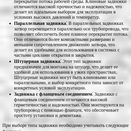
перекрытие потока рабочей среды. Клиновые задвижки
отличаются высокой прочностью и надежностью, что
делает их идеальным выбором для эксплуатации в
условиях высоких давлений и температур.
Параллельная задвижка
⁚ В параллельных задвижках
затвор перемещается параллельно оси трубопровода, что
позволяет обеспечить более плавное перекрытие потока.
Они отличаются более компактными размерами и
меньшим сопротивлением движению затвора, что
делает их удобными для использования в системах с
частыми циклами открытия и закрытия.
Штуцерная задвижка
⁚ Этот тип задвижки
предназначен для монтажа на штуцер, что делает ее
удобной для использования в узких пространствах.
Штуцерные задвижки могут быть клиновыми или
параллельными, и выбор конкретного типа зависит от
конкретных условий эксплуатации.
Задвижка с фланцевым соединением
⁚ Задвижки с
фланцевым соединением отличаются высокой
герметичностью и надежностью. Они монтируются на
трубопровод с помощью фланцев, что обеспечивает
простоту установки и демонтажа.
При выборе типа задвижки необходимо учитывать следующие