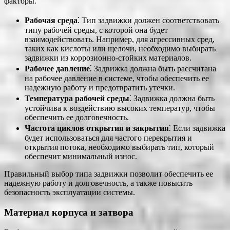
факторы⁚
Рабочая среда
⁚ Тип задвижки должен соответствовать
типу рабочей среды, с которой она будет
взаимодействовать. Например, для агрессивных сред,
таких как кислоты или щелочи, необходимо выбирать
задвижки из коррозионно-стойких материалов.
Рабочее давление
⁚ Задвижка должна быть рассчитана
на рабочее давление в системе, чтобы обеспечить ее
надежную работу и предотвратить утечки.
Температура рабочей среды
⁚ Задвижка должна быть
устойчива к воздействию высоких температур, чтобы
обеспечить ее долговечность.
Частота циклов открытия и закрытия
⁚ Если задвижка
будет использоваться для частого перекрытия и
открытия потока, необходимо выбирать тип, который
обеспечит минимальный износ.
Правильный выбор типа задвижки позволит обеспечить ее
надежную работу и долговечность, а также повысить
безопасность эксплуатации системы.
Материал корпуса и затвора