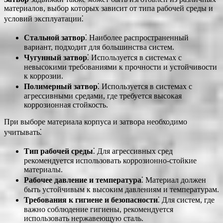
материалов, выбор которых зависит от типа рабочей среды и
условий эксплуатации⁚
Стальной затвор
⁚ Наиболее распространенный
вариант, подходит для большинства систем.
Чугунный затвор
⁚ Используется в системах с
невысокими требованиями к прочности и устойчивости
к коррозии.
Полимерный затвор
⁚ Используется в системах с
агрессивными средами, где требуется высокая
коррозионная стойкость.
При выборе материала корпуса и затвора необходимо
учитывать⁚
Тип рабочей среды
⁚ Для агрессивных сред
рекомендуется использовать коррозионно-стойкие
материалы.
Рабочее давление и температура
⁚ Материал должен
быть устойчивым к высоким давлениям и температурам.
Требования к гигиене и безопасности
⁚ Для систем, где
важно соблюдение гигиены, рекомендуется
использовать нержавеющую сталь.