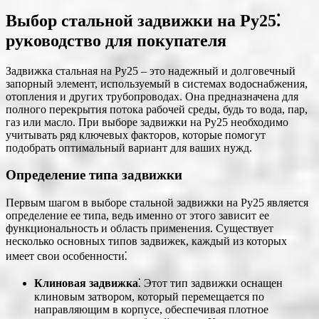
Выбор стальной задвижки на Ру25⁚
руководство для покупателя
Задвижка стальная на Ру25 – это надежный и долговечный
запорный элемент, используемый в системах водоснабжения,
отопления и других трубопроводах. Она предназначена для
полного перекрытия потока рабочей среды, будь то вода, пар,
газ или масло. При выборе задвижки на Ру25 необходимо
учитывать ряд ключевых факторов, которые помогут
подобрать оптимальный вариант для ваших нужд.
Определение типа задвижки
Первым шагом в выборе стальной задвижки на Ру25 является
определение ее типа, ведь именно от этого зависит ее
функциональность и область применения. Существует
несколько основных типов задвижек, каждый из которых
имеет свои особенности⁚
Клиновая задвижка
⁚ Этот тип задвижки оснащен
клиновым затвором, который перемещается по
направляющим в корпусе, обеспечивая плотное