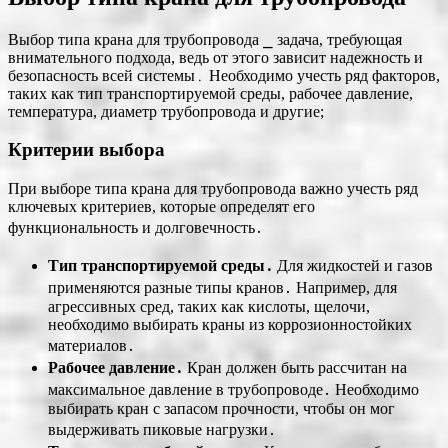
Выбор типа крана для трубопровода ⎯ задача, требующая
внимательного подхода, ведь от этого зависит надежность и
безопасность всей системы․ Необходимо учесть ряд факторов,
таких как тип транспортируемой среды, рабочее давление,
температура, диаметр трубопровода и другие;
Критерии выбора
При выборе типа крана для трубопровода важно учесть ряд
ключевых критериев, которые определят его
функциональность и долговечность․
Тип транспортируемой среды․
Для жидкостей и газов
применяются разные типы кранов․ Например, для
агрессивных сред, таких как кислоты, щелочи,
необходимо выбирать краны из коррозионностойких
материалов․
Рабочее давление․
Кран должен быть рассчитан на
максимальное давление в трубопроводе․ Необходимо
выбирать кран с запасом прочности, чтобы он мог
выдерживать пиковые нагрузки․