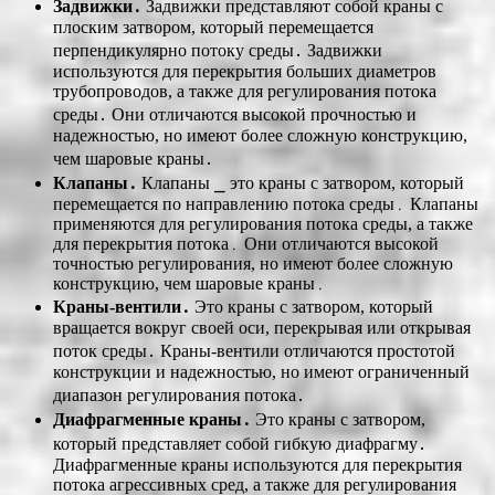
Задвижки․
Задвижки представляют собой краны с
плоским затвором, который перемещается
перпендикулярно потоку среды․ Задвижки
используются для перекрытия больших диаметров
трубопроводов, а также для регулирования потока
среды․ Они отличаются высокой прочностью и
надежностью, но имеют более сложную конструкцию,
чем шаровые краны․
Клапаны․
Клапаны ⎯ это краны с затвором, который
перемещается по направлению потока среды․ Клапаны
применяются для регулирования потока среды, а также
для перекрытия потока․ Они отличаются высокой
точностью регулирования, но имеют более сложную
конструкцию, чем шаровые краны․
Краны-вентили․
Это краны с затвором, который
вращается вокруг своей оси, перекрывая или открывая
поток среды․ Краны-вентили отличаются простотой
конструкции и надежностью, но имеют ограниченный
диапазон регулирования потока․
Диафрагменные краны․
Это краны с затвором,
который представляет собой гибкую диафрагму․
Диафрагменные краны используются для перекрытия
потока агрессивных сред, а также для регулирования