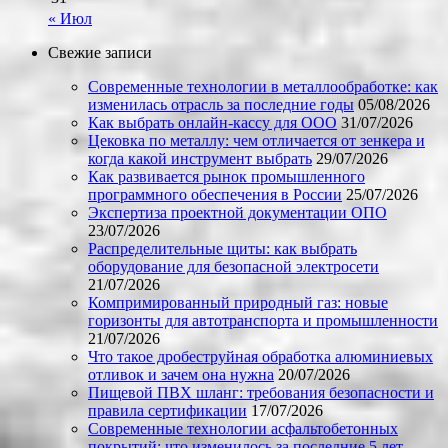
« Июл
Свежие записи
Современные технологии в металлообработке: как
изменилась отрасль за последние годы
05/08/2026
Как выбрать онлайн-кассу для ООО
31/07/2026
Цековка по металлу: чем отличается от зенкера и
когда какой инструмент выбрать
29/07/2026
Как развивается рынок промышленного
программного обеспечения в России
25/07/2026
Экспертиза проектной документации ОПО
23/07/2026
Распределительные щиты: как выбрать
оборудование для безопасной электросети
21/07/2026
Компримированный природный газ: новые
горизонты для автотранспорта и промышленности
21/07/2026
Что такое дробеструйная обработка алюминиевых
отливок и зачем она нужна
20/07/2026
Пищевой ПВХ шланг: требования безопасности и
правила сертификации
17/07/2026
Современные технологии асфальтобетонных
покрытий: что изменилось за последние 5 лет