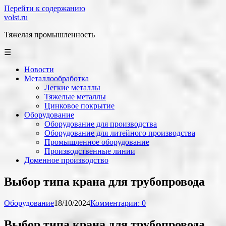
Перейти к содержанию
volst.ru
Тяжелая промышленность
☰
Новости
Металлообработка
Легкие металлы
Тяжелые металлы
Цинковое покрытие
Оборудование
Оборудование для производства
Оборудование для литейного производства
Промышленное оборудование
Производственные линии
Доменное производство
Выбор типа крана для трубопровода
Оборудование
18/10/2024
Комментарии: 0
Выбор типа крана для трубопровода