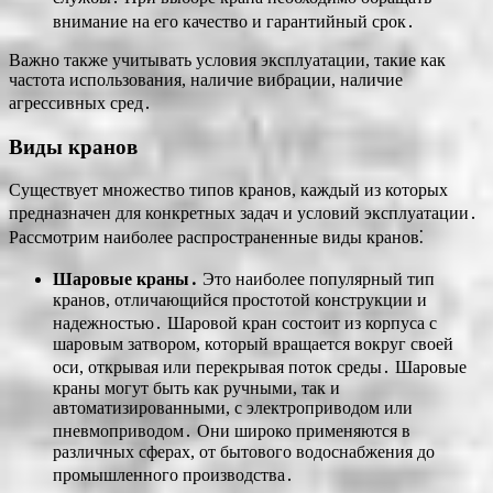
внимание на его качество и гарантийный срок․
Важно также учитывать условия эксплуатации, такие как
частота использования, наличие вибрации, наличие
агрессивных сред․
Виды кранов
Существует множество типов кранов, каждый из которых
предназначен для конкретных задач и условий эксплуатации․
Рассмотрим наиболее распространенные виды кранов⁚
Шаровые краны․
Это наиболее популярный тип
кранов, отличающийся простотой конструкции и
надежностью․ Шаровой кран состоит из корпуса с
шаровым затвором, который вращается вокруг своей
оси, открывая или перекрывая поток среды․ Шаровые
краны могут быть как ручными, так и
автоматизированными, с электроприводом или
пневмоприводом․ Они широко применяются в
различных сферах, от бытового водоснабжения до
промышленного производства․