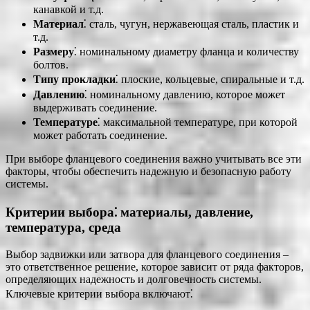
канавкой и т.д.
Материал
⁚ сталь, чугун, нержавеющая сталь, пластик и
т.д.
Размеру
⁚ номинальному диаметру фланца и количеству
болтов.
Типу прокладки
⁚ плоские, кольцевые, спиральные и т.д.
Давлению
⁚ номинальному давлению, которое может
выдерживать соединение.
Температуре
⁚ максимальной температуре, при которой
может работать соединение.
При выборе фланцевого соединения важно учитывать все эти
факторы, чтобы обеспечить надежную и безопасную работу
системы.
Критерии выбора⁚ материалы, давление,
температура, среда
Выбор задвижки или затвора для фланцевого соединения –
это ответственное решение, которое зависит от ряда факторов,
определяющих надежность и долговечность системы.
Ключевые критерии выбора включают⁚