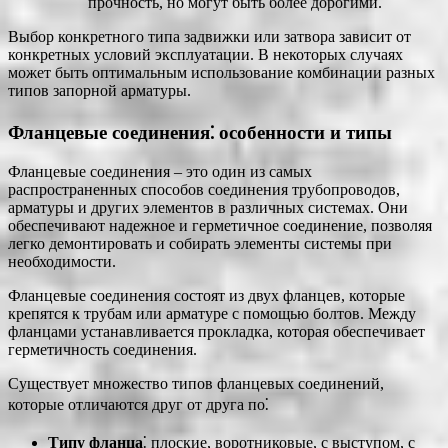
прочность, но могут быть более дорогими.
Выбор конкретного типа задвижки или затвора зависит от
конкретных условий эксплуатации. В некоторых случаях
может быть оптимальным использование комбинации разных
типов запорной арматуры.
Фланцевые соединения⁚ особенности и типы
Фланцевые соединения – это один из самых
распространенных способов соединения трубопроводов,
арматуры и других элементов в различных системах. Они
обеспечивают надежное и герметичное соединение, позволяя
легко демонтировать и собирать элементы системы при
необходимости.
Фланцевые соединения состоят из двух фланцев, которые
крепятся к трубам или арматуре с помощью болтов. Между
фланцами устанавливается прокладка, которая обеспечивает
герметичность соединения.
Существует множество типов фланцевых соединений,
которые отличаются друг от друга по⁚
Типу фланца
⁚ плоские, воротниковые, с выступом, с