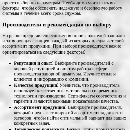
просто выбор по параметрам. Необходимо учитывать все
факторы, чтобы обеспечить надежную и безопасную работу
системы в течение всего срока службы.
Производители и рекомендации по выбору
На рынке представлено множество производителей задвижек
и затворов для фланцев, каждый из которых предлагает свой
ассортимент продукции. При выборе производителя важно
ориентироваться на следующие факторы⁚
Репутация и опыт
⁚ Выбирайте производителей с
хорошей репутацией и опытом работы в сфере
производства запорной арматуры. Изучите отзывы
клиентов и информацию о компании.
Качество продукции
⁚ Убедитесь, что производитель
использует качественные материалы и современные
технологии производства. Сертификаты соответствия и
гарантии являются важными показателями качества.
Ассортимент продукции
⁚ Выбирайте производителя,
который предлагает широкий ассортимент задвижек и
затворов, чтобы найти оптимальный вариант для ваших
конкретных задач.
Техническая поддержка
⁚ Важно, чтобы производитель