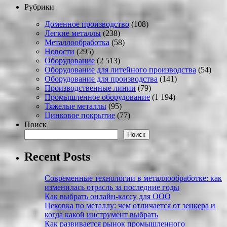
Рубрики
Доменное производство
(108)
Легкие металлы
(238)
Металлообработка
(58)
Новости
(295)
Оборудование
(2 513)
Оборудование для литейного производства
(54)
Оборудование для производства
(141)
Производственные линии
(79)
Промышленное оборудование
(1 194)
Тяжелые металлы
(95)
Цинковое покрытие
(77)
Поиск
Поиск
Recent Posts
Современные технологии в металлообработке: как
изменилась отрасль за последние годы
Как выбрать онлайн-кассу для ООО
Цековка по металлу: чем отличается от зенкера и
когда какой инструмент выбрать
Как развивается рынок промышленного