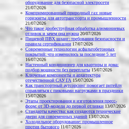
оборудование для безопасной электросети
21/07/2026
Компримированный природный газ: новые
горизонты для автотранспорта и промышленности
21/07/2026
Что такое дробеструйная обработка алюминиевых
отливок и зачем она нужна
20/07/2026
Пищевой ПВХ шланг: требования безопасности и
правила сертификации
17/07/2026
Современные технологии асфальтобетонных
покрытий: что изменилось за последние 5 лет
16/07/2026
Настенный кондиционер для квартиры и дома:
подбор мощности без переплаты
15/07/2026
Ключевые компоненты и архитектура
отечественной САУ ГА
15/07/2026
Как транспортный аутсорсинг помогает ритейлу
справляться с пиковыми нагрузками в праздники
15/07/2026
Этапы проектирования и изготовления пресс-
форм: от 3D-модели до первой отливки
13/07/2026
Стандарты качества: как создаются технические
двери для современных зданий
13/07/2026
Холодильное оборудование: промышленное
против бытового
11/07/2026