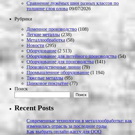
Сравнение лужёных шин разных классов по
толщине слоя олова
09/07/2026
Рубрики
Доменное производство
(108)
Легкие металлы
(238)
Металлообработка
(58)
Новости
(295)
Оборудование
(2 513)
Оборудование для литейного производства
(54)
Оборудование для производства
(141)
Производственные линии
(79)
Промышленное оборудование
(1 194)
Тяжелые металлы
(95)
Цинковое покрытие
(77)
Поиск
Поиск
Recent Posts
Современные технологии в металлообработке: как
изменилась отрасль за последние годы
Как выбрать онлайн-кассу для ООО