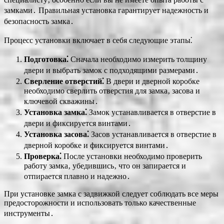
замками․ Правильная установка гарантирует надежность и
безопасность замка․
Процесс установки включает в себя следующие этапы⁚
Подготовка⁚
Сначала необходимо измерить толщину
двери и выбрать замок с подходящими размерами․
Сверление отверстий⁚
В двери и дверной коробке
необходимо сверлить отверстия для замка‚ засова и
ключевой скважины․
Установка замка⁚
Замок устанавливается в отверстие в
двери и фиксируется винтами․
Установка засова⁚
Засов устанавливается в отверстие в
дверной коробке и фиксируется винтами․
Проверка⁚
После установки необходимо проверить
работу замка‚ убедившись‚ что он запирается и
отпирается плавно и надежно․
При установке замка с задвижкой следует соблюдать все меры
предосторожности и использовать только качественные
инструменты․