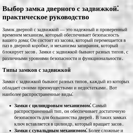
Выбор замка дверного с задвижкой⁚
практическое руководство
Замок дверной с задвижкой — это надежный и проверенный
временем механизм‚ который обеспечивает безопасность
вашего дома; Он состоит из засова‚ который перемещается в
паз в дверной коробке‚ и механизма запирания‚ который
блокирует засов․ Замки с задвижкой бывают разных типов‚ с
различными уровнями безопасности и функциональности․
Типы замков с задвижкой
Замки с задвижкой бывают разных типов‚ каждый из которых
обладает своими преимуществами и недостатками․ Вот
наиболее распространенные виды⁚
Замки с цилиндровым механизмом⁚
Самый
распространенный тип‚ он обеспечивает достаточную
безопасность для большинства дверей․ В таких замках
ключ вставляется в цилиндр‚ который вращает засов․
Замки с сувальдным механизмом⁚
Более сложные и