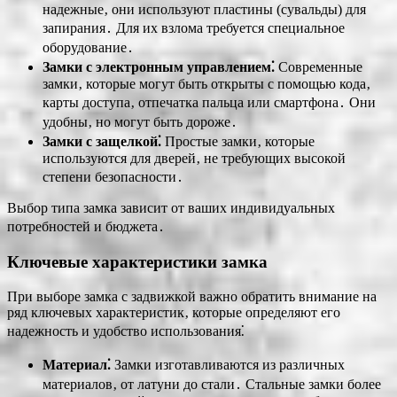
надежные‚ они используют пластины (сувальды) для
запирания․ Для их взлома требуется специальное
оборудование․
Замки с электронным управлением⁚
Современные
замки‚ которые могут быть открыты с помощью кода‚
карты доступа‚ отпечатка пальца или смартфона․ Они
удобны‚ но могут быть дороже․
Замки с защелкой⁚
Простые замки‚ которые
используются для дверей‚ не требующих высокой
степени безопасности․
Выбор типа замка зависит от ваших индивидуальных
потребностей и бюджета․
Ключевые характеристики замка
При выборе замка с задвижкой важно обратить внимание на
ряд ключевых характеристик‚ которые определяют его
надежность и удобство использования⁚
Материал⁚
Замки изготавливаются из различных
материалов‚ от латуни до стали․ Стальные замки более