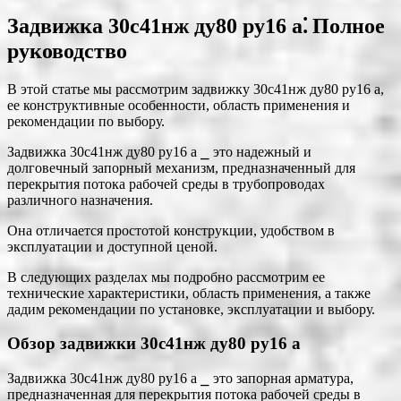
Задвижка 30с41нж ду80 ру16 а⁚ Полное
руководство
В этой статье мы рассмотрим задвижку 30с41нж ду80 ру16 а,
ее конструктивные особенности, область применения и
рекомендации по выбору.
Задвижка 30с41нж ду80 ру16 а ⎯ это надежный и
долговечный запорный механизм, предназначенный для
перекрытия потока рабочей среды в трубопроводах
различного назначения.
Она отличается простотой конструкции, удобством в
эксплуатации и доступной ценой.
В следующих разделах мы подробно рассмотрим ее
технические характеристики, область применения, а также
дадим рекомендации по установке, эксплуатации и выбору.
Обзор задвижки 30с41нж ду80 ру16 а
Задвижка 30с41нж ду80 ру16 а ⎯ это запорная арматура,
предназначенная для перекрытия потока рабочей среды в