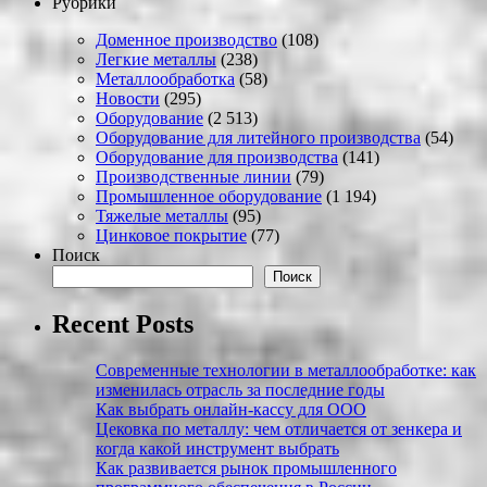
Рубрики
Доменное производство
(108)
Легкие металлы
(238)
Металлообработка
(58)
Новости
(295)
Оборудование
(2 513)
Оборудование для литейного производства
(54)
Оборудование для производства
(141)
Производственные линии
(79)
Промышленное оборудование
(1 194)
Тяжелые металлы
(95)
Цинковое покрытие
(77)
Поиск
Поиск
Recent Posts
Современные технологии в металлообработке: как
изменилась отрасль за последние годы
Как выбрать онлайн-кассу для ООО
Цековка по металлу: чем отличается от зенкера и
когда какой инструмент выбрать
Как развивается рынок промышленного