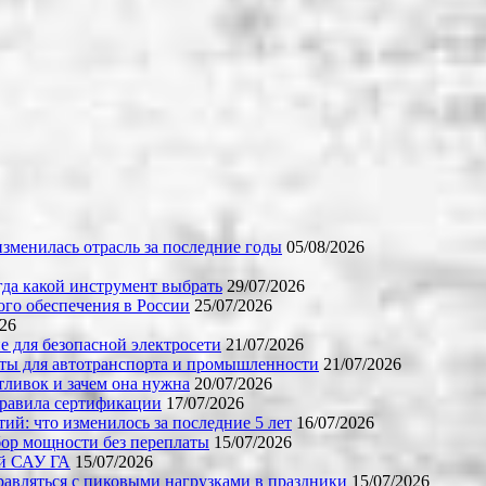
зменилась отрасль за последние годы
05/08/2026
огда какой инструмент выбрать
29/07/2026
го обеспечения в России
25/07/2026
026
е для безопасной электросети
21/07/2026
ты для автотранспорта и промышленности
21/07/2026
тливок и зачем она нужна
20/07/2026
правила сертификации
17/07/2026
й: что изменилось за последние 5 лет
16/07/2026
бор мощности без переплаты
15/07/2026
ой САУ ГА
15/07/2026
равляться с пиковыми нагрузками в праздники
15/07/2026