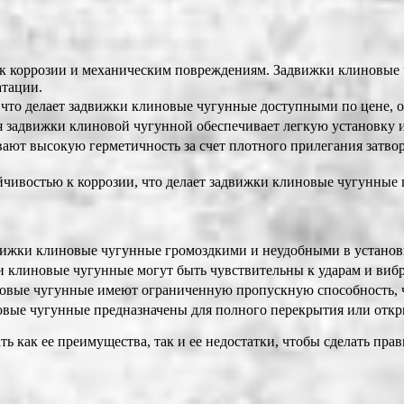
к коррозии и механическим повреждениям. Задвижки клиновые 
атации.
 что делает задвижки клиновые чугунные доступными по цене, о
 задвижки клиновой чугунной обеспечивает легкую установку 
т высокую герметичность за счет плотного прилегания затвора
йчивостью к коррозии, что делает задвижки клиновые чугунные
движки клиновые чугунные громоздкими и неудобными в установ
и клиновые чугунные могут быть чувствительны к ударам и виб
вые чугунные имеют ограниченную пропускную способность, чт
ые чугунные предназначены для полного перекрытия или открыт
 как ее преимущества, так и ее недостатки, чтобы сделать прав