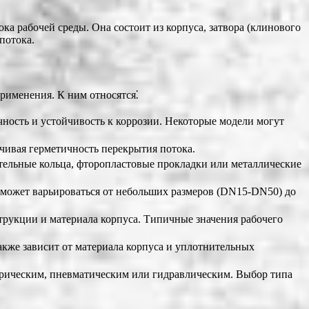
а рабочей среды. Она состоит из корпуса, затвора (клинового
потока.
рименения. К ним относятся⁚
ность и устойчивость к коррозии. Некоторые модели могут
чивая герметичность перекрытия потока.
ельные кольца, фторопластовые прокладки или металлические
, может варьироваться от небольших размеров (DN15-DN50) до
трукции и материала корпуса. Типичные значения рабочего
кже зависит от материала корпуса и уплотнительных
трическим, пневматическим или гидравлическим. Выбор типа