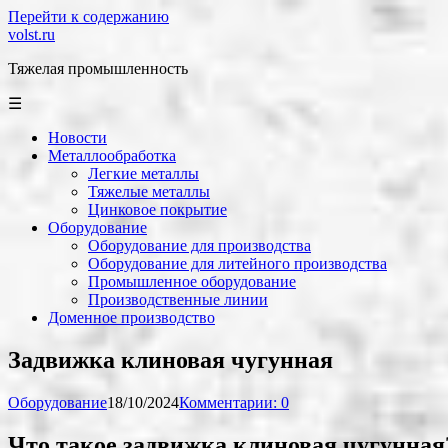
Перейти к содержанию
volst.ru
Тяжелая промышленность
☰
Новости
Металлообработка
Легкие металлы
Тяжелые металлы
Цинковое покрытие
Оборудование
Оборудование для производства
Оборудование для литейного производства
Промышленное оборудование
Производственные линии
Доменное производство
Задвижка клиновая чугунная
Оборудование
18/10/2024
Комментарии: 0
Что такое задвижка клиновая чугунная