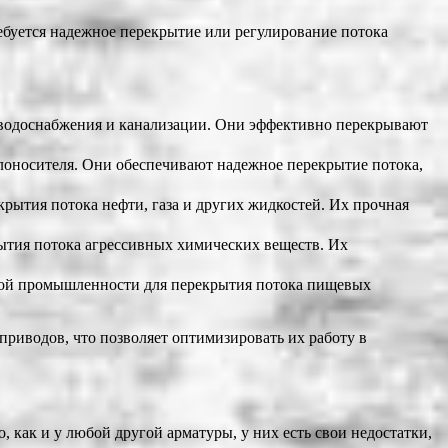
буется надежное перекрытие или регулирование потока
 водоснабжения и канализации. Они эффективно перекрывают
лоносителя. Они обеспечивают надежное перекрытие потока,
ытия потока нефти, газа и других жидкостей. Их прочная
тия потока агрессивных химических веществ. Их
вой промышленности для перекрытия потока пищевых
риводов, что позволяет оптимизировать их работу в
как и у любой другой арматуры, у них есть свои недостатки,