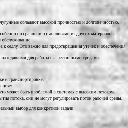
чугунные обладают высокой прочностью и долговечностью,
собенно по сравнению с аналогами из других материалов.
и обслуживание.
 к седлу. Это важно для предотвращения утечек и обеспечения
 подходящими для работы с агрессивными средами.
ке и транспортировке.
рациям.
о может быть проблемой в системах с высоким потоком.
ия потока, они не могут регулировать поток рабочей среды.
ильный выбор для конкретной задачи;