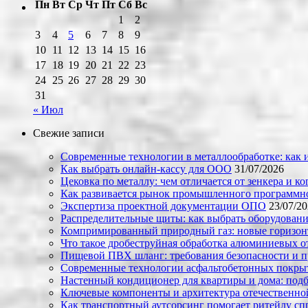
Пн
Вт
Ср
Чт
Пт
Сб
Вс
1
2
3
4
5
6
7
8
9
10
11
12
13
14
15
16
17
18
19
20
21
22
23
24
25
26
27
28
29
30
31
« Июл
Свежие записи
Современные технологии в металлообработке: как и
Как выбрать онлайн-кассу для ООО
31/07/2026
Цековка по металлу: чем отличается от зенкера и к
Как развивается рынок промышленного программно
Экспертиза проектной документации ОПО
23/07/2
Распределительные щиты: как выбрать оборудовани
Компримированный природный газ: новые горизон
Что такое дробеструйная обработка алюминиевых о
Пищевой ПВХ шланг: требования безопасности и 
Современные технологии асфальтобетонных покрыти
Настенный кондиционер для квартиры и дома: под
Ключевые компоненты и архитектура отечественн
Как транспортный аутсорсинг помогает ритейлу сп